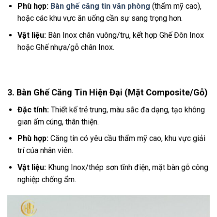
Phù hợp:
Bàn ghế căng tin văn phòng
(thẩm mỹ cao),
hoặc các khu vực ăn uống cần sự sang trọng hơn.
Vật liệu:
Bàn Inox chân vuông/trụ, kết hợp Ghế Đôn Inox
hoặc Ghế nhựa/gỗ chân Inox.
3. Bàn Ghế Căng Tin Hiện Đại (Mặt Composite/Gỗ)
Đặc tính:
Thiết kế trẻ trung, màu sắc đa dạng, tạo không
gian ấm cúng, thân thiện.
Phù hợp:
Căng tin có yêu cầu thẩm mỹ cao, khu vực giải
trí của nhân viên.
Vật liệu:
Khung Inox/thép sơn tĩnh điện, mặt bàn gỗ công
nghiệp chống ẩm.