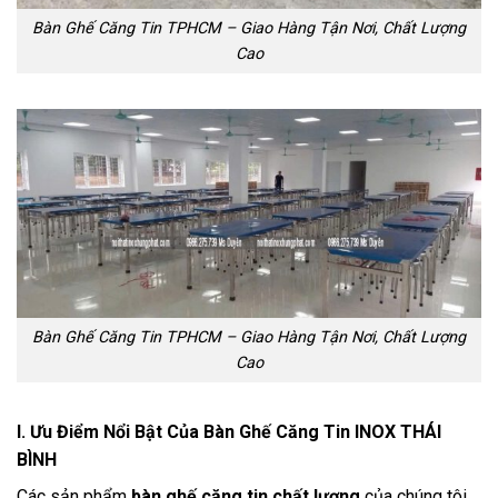
Bàn Ghế Căng Tin TPHCM – Giao Hàng Tận Nơi, Chất Lượng
Cao
Bàn Ghế Căng Tin TPHCM – Giao Hàng Tận Nơi, Chất Lượng
Cao
I. Ưu Điểm Nổi Bật Của Bàn Ghế Căng Tin INOX THÁI
BÌNH
Các sản phẩm
bàn ghế căng tin chất lượng
của chúng tôi