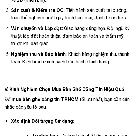
Sản xuất & Kiểm tra QC:
Tiến hành sản xuất tại xưởng,
tuân thủ nghiêm ngặt quy trình hàn, mài, đánh bóng Inox.
Vận chuyển và Lắp đặt:
Giao hàng đúng hẹn. Đội ngũ kỹ
thuật lắp đặt hoàn thiện, đảm bảo an toàn và thẩm mỹ
trước khi bàn giao.
Nghiệm thu và Bảo hành:
Khách hàng nghiệm thu, thanh
toán. Kích hoạt chính sách bảo hành chính hãng.
V. Kinh Nghiệm Chọn Mua Bàn Ghế Căng Tin Hiệu Quả
Để
mua bàn ghế căng tin TPHCM
tối ưu nhất, bạn cần cân
nhắc các yếu tố sau:
Xác định Đối tượng Sử dụng:
Trường học:
Ưu tiên bàn ghế liền, có móc treo