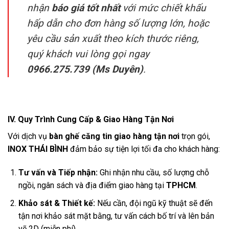
nhận
báo giá tốt nhất
với mức chiết khấu
hấp dẫn cho đơn hàng số lượng lớn, hoặc
yêu cầu sản xuất theo kích thước riêng,
quý khách vui lòng gọi ngay
0966.275.739 (Ms Duyên)
.
IV. Quy Trình Cung Cấp & Giao Hàng Tận Nơi
Với dịch vụ
bàn ghế căng tin giao hàng tận nơi
trọn gói,
INOX THÁI BÌNH
đảm bảo sự tiện lợi tối đa cho khách hàng:
Tư vấn và Tiếp nhận:
Ghi nhận nhu cầu, số lượng chỗ
ngồi, ngân sách và địa điểm giao hàng tại
TPHCM
.
Khảo sát & Thiết kế:
Nếu cần, đội ngũ kỹ thuật sẽ đến
tận nơi khảo sát mặt bằng, tư vấn cách bố trí và lên bản
vẽ 2D (miễn phí).