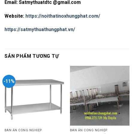
Email: Satmythuatdtc @gmail.com
Website:
https://noithatinoxhungphat.com/
https://satmythuathungphat.vn/
SẢN PHẨM TƯƠNG TỰ
-11%
BÀN ĂN CÔNG NGHIỆP
BÀN ĂN CÔNG NGHIỆP