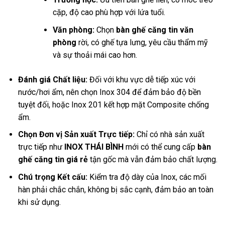
cặp, độ cao phù hợp với lứa tuổi.
Văn phòng:
Chọn
bàn ghế căng tin văn
phòng
rời, có ghế tựa lưng, yêu cầu thẩm mỹ
và sự thoải mái cao hơn.
Đánh giá Chất liệu:
Đối với khu vực dễ tiếp xúc với
nước/hơi ẩm, nên chọn Inox 304 để đảm bảo độ bền
tuyệt đối, hoặc Inox 201 kết hợp mặt Composite chống
ẩm.
Chọn Đơn vị Sản xuất Trực tiếp:
Chỉ có nhà sản xuất
trực tiếp như
INOX THÁI BÌNH
mới có thể cung cấp
bàn
ghế căng tin giá rẻ
tận gốc mà vẫn đảm bảo chất lượng.
Chú trọng Kết cấu:
Kiểm tra độ dày của Inox, các mối
hàn phải chắc chắn, không bị sắc cạnh, đảm bảo an toàn
khi sử dụng.