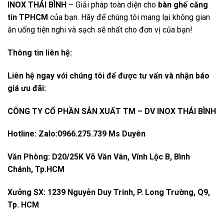
INOX THÁI BÌNH
– Giải pháp toàn diện cho
bàn ghế căng
tin TPHCM
của bạn. Hãy để chúng tôi mang lại không gian
ăn uống tiện nghi và sạch sẽ nhất cho đơn vị của bạn!
Thông tin liên hệ:
Liên hệ ngay với chúng tôi để được tư vấn và nhận báo
giá ưu đãi:
CÔNG TY CỔ PHẦN SẢN XUẤT TM – DV INOX THÁI BÌNH
Hotline: Zalo:0966.275.739 Ms Duyên
Văn Phòng: D20/25K Võ Văn Vân, Vĩnh Lộc B, Bình
Chánh, Tp.HCM
Xưởng SX: 1239 Nguyễn Duy Trinh, P. Long Trường, Q9,
Tp. HCM