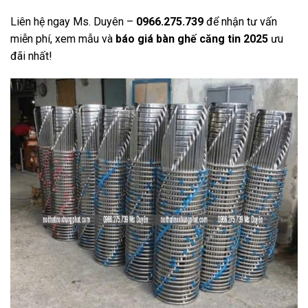
Liên hệ ngay Ms. Duyên –
0966.275.739
để nhận tư vấn
miễn phí, xem mẫu và
báo giá bàn ghế căng tin 2025
ưu
đãi nhất!