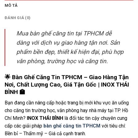
MÔ TẢ
ĐÁNH GIÁ (0)
Mua bàn ghế căng tin tại TPHCM dễ
dàng với dịch vụ giao hàng tận nơi. Sản
phẩm bền đẹp, thiết kế hiện đại, phù hợp
văn phòng, trường học và căng tin.
🌟
Bàn Ghế Căng Tin TPHCM – Giao Hàng Tận
Nơi, Chất Lượng Cao, Giá Tận Gốc | INOX THÁI
BÌNH
🏫
Bạn đang cần nâng cấp hoặc trang bị mới khu vực ăn uống
cho căng tin trường học, văn phòng hay nhà máy tại TP. Hồ
Chí Minh?
INOX THÁI BÌNH
là đối tác tin cậy chuyên cung
cấp các giải pháp
bàn ghế căng tin TPHCM
với tiêu chí:
Bền bỉ – Thẩm mỹ – Giá cả cạnh tranh.