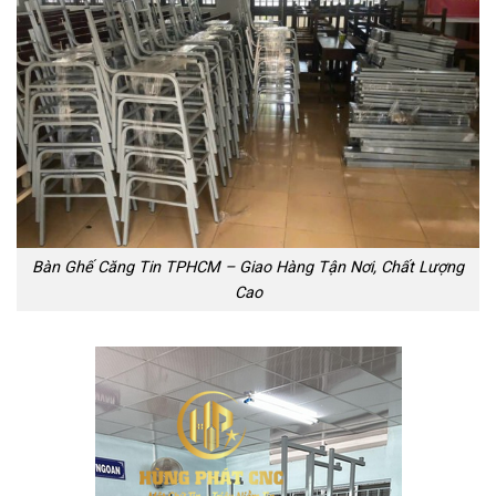
Bàn Ghế Căng Tin TPHCM – Giao Hàng Tận Nơi, Chất Lượng
Cao