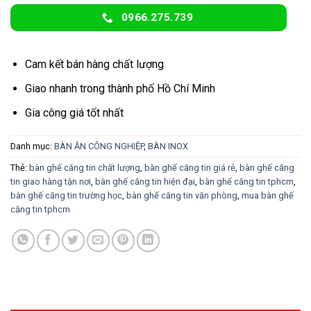
0966.275.739
Cam kết bán hàng chất lượng
Giao nhanh trong thành phố Hồ Chí Minh
Gia công giá tốt nhất
Danh mục:
BÀN ĂN CÔNG NGHIỆP
,
BÀN INOX
Thẻ:
bàn ghế căng tin chất lượng
,
bàn ghế căng tin giá rẻ
,
bàn ghế căng
tin giao hàng tận nơi
,
bàn ghế căng tin hiện đại
,
bàn ghế căng tin tphcm
,
bàn ghế căng tin trường học
,
bàn ghế căng tin văn phòng
,
mua bàn ghế
căng tin tphcm