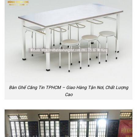
Bàn Ghế Căng Tin TPHCM – Giao Hàng Tận Nơi, Chất Lượng
Cao