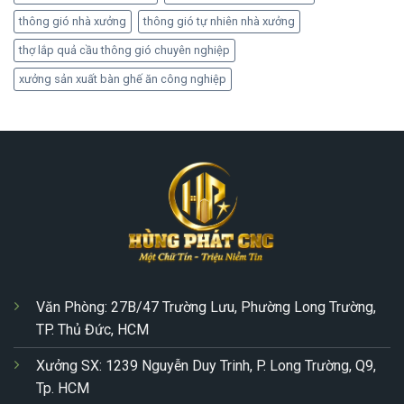
thông gió nhà xưởng
thông gió tự nhiên nhà xưởng
thợ lắp quả cầu thông gió chuyên nghiệp
xưởng sản xuất bàn ghế ăn công nghiệp
Văn Phòng: 27B/47 Trường Lưu, Phường Long Trường,
TP. Thủ Đức, HCM
Xưởng SX: 1239 Nguyễn Duy Trinh, P. Long Trường, Q9,
Tp. HCM