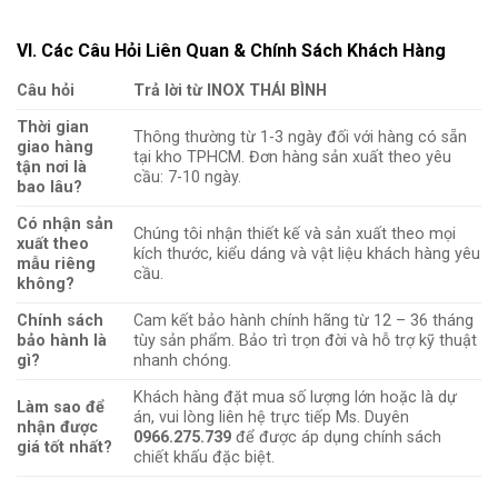
VI. Các Câu Hỏi Liên Quan & Chính Sách Khách Hàng
Câu hỏi
Trả lời từ INOX THÁI BÌNH
Thời gian
Thông thường từ 1-3 ngày đối với hàng có sẵn
giao hàng
tại kho TPHCM. Đơn hàng sản xuất theo yêu
tận nơi là
cầu: 7-10 ngày.
bao lâu?
Có nhận sản
Chúng tôi nhận thiết kế và sản xuất theo mọi
xuất theo
kích thước, kiểu dáng và vật liệu khách hàng yêu
mẫu riêng
cầu.
không?
Chính sách
Cam kết bảo hành chính hãng từ 12 – 36 tháng
bảo hành là
tùy sản phẩm. Bảo trì trọn đời và hỗ trợ kỹ thuật
gì?
nhanh chóng.
Khách hàng đặt mua số lượng lớn hoặc là dự
Làm sao để
án, vui lòng liên hệ trực tiếp Ms. Duyên
nhận được
0966.275.739
để được áp dụng chính sách
giá tốt nhất?
chiết khấu đặc biệt.