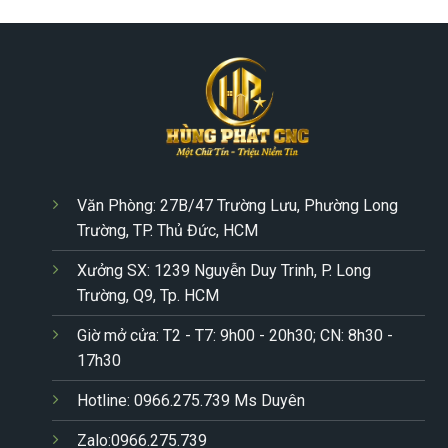
Văn Phòng: 27B/47 Trường Lưu, Phường Long
Trường, TP. Thủ Đức, HCM
Xưởng SX: 1239 Nguyễn Duy Trinh, P. Long
Trường, Q9, Tp. HCM
Giờ mở cửa: T2 - T7: 9h00 - 20h30; CN: 8h30 -
17h30
Hotline: 0966.275.739 Ms Duyên
Zalo:0966.275.739