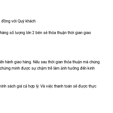
p đồng với Quý khách.
hàng số lượng lớn 2 bên sẻ thỏa thuận thời gian giao
iến hành giao hàng. Nếu sau thời gian thỏa thuận mà chúng
nếu chứng minh được sự chậm trễ làm ảnh hưởng đến kinh
hính sách giá cả hợp lý. Và việc thanh toán sẽ được thực