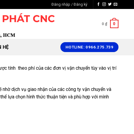
Đăng nhập / Đăng ký
0
0
₫
N HỆ
HOTLINE: 0966.275.739
tính theo phí của các đơn vị vận chuyển tùy vào vị trí
ẽ nhờ dịch vụ giao nhận của các công ty vận chuyển và
hể lựa chọn hình thức thuận tiện và phù hợp với mình