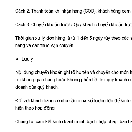
Cách 2: Thanh toán khi nhận hàng (COD), khách hàng xem h
Cách 3: Chuyển khoản trước. Quý khách chuyển khoản trướ
Thời gian xử lý đơn hàng là từ 1 đến 5 ngày tùy theo các
hàng và các thức vận chuyển
Lưu ý
Nội dung chuyển khoản ghi rõ họ tên và chuyển cho món hà
tôi không giao hàng hoặc không phản hồi lại, quý khách c
doanh của quý khách.
Đối với khách hàng có nhu cầu mua số lượng lớn để kinh do
hiện theo hợp đồng.
Chúng tôi cam kết kinh doanh minh bạch, hợp pháp, bán hà