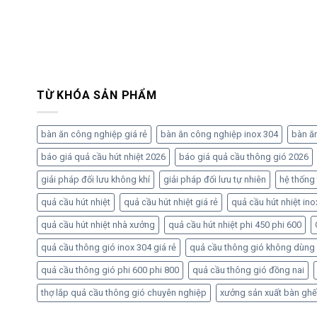
TỪ KHÓA SẢN PHẨM
bàn ăn công nghiệp giá rẻ
bàn ăn công nghiệp inox 304
bàn ă
báo giá quả cầu hút nhiệt 2026
báo giá quả cầu thông gió 2026
giải pháp đối lưu không khí
giải pháp đối lưu tự nhiên
hệ thống
quả cầu hút nhiệt
quả cầu hút nhiệt giá rẻ
quả cầu hút nhiệt ino
quả cầu hút nhiệt nhà xưởng
quả cầu hút nhiệt phi 450 phi 600
quả cầu thông gió inox 304 giá rẻ
quả cầu thông gió không dùng
quả cầu thông gió phi 600 phi 800
quả cầu thông gió đồng nai
thợ lắp quả cầu thông gió chuyên nghiệp
xưởng sản xuất bàn ghế