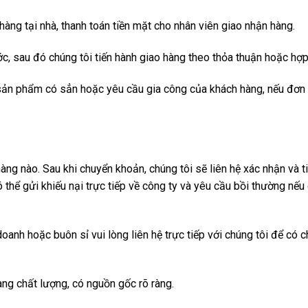
àng tại nhà, thanh toán tiền mặt cho nhân viên giao nhận hàng.
c, sau đó chúng tôi tiến hành giao hàng theo thỏa thuận hoặc hợ
 sản phẩm có sẳn hoặc yêu cầu gia công của khách hàng, nếu đơn 
ng nào. Sau khi chuyển khoản, chúng tôi sẽ liên hệ xác nhận và t
ó thể gửi khiếu nại trực tiếp về công ty và yêu cầu bồi thường 
anh hoặc buôn sỉ vui lòng liên hệ trực tiếp với chúng tôi để có c
ng chất lượng, có nguồn gốc rõ ràng.