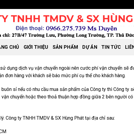
ANG CHỦ
GIỚI THIỆU
SẢN PHẨM
DỰ ÁN
TIN TỨC
LIÊ
 dụng dịch vụ vận chuyển ngoài nên cước phí vận chuyển sẽ được 
nhận đơn hàng với khách sẽ báo mức phí cụ thể cho khách hàng.
 buôn sỉ nếu có nhu cầu mua sản phẩm của Công ty thì Công ty s
ụ vận chuyển hoặc theo thoả thuận hợp đồng giữa 2 bên người có t
ại lý. Công ty TNHH TMDV & SX Hùng Phát tại địa chỉ sau:
HCM