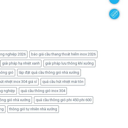
ông nghiệp 2026
báo giá cầu thang thoát hiểm inox 2026
giải pháp hạ nhiệt xanh
giải pháp lưu thông khí xưởng
hông gió
lắp đặt quả cầu thông gió nhà xưởng
út nhiệt inox 304 giá sỉ
quả cầu hút nhiệt mái tôn
ng nghiệp
quả cầu thông gió inox 304
hông gió nhà xưởng
quả cầu thông gió phi 450 phi 600
ởng
thông gió tự nhiên nhà xưởng