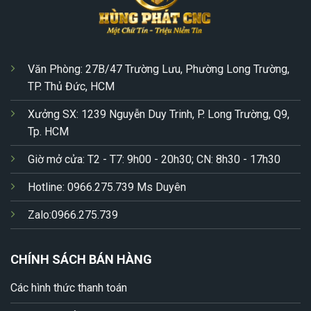
Văn Phòng: 27B/47 Trường Lưu, Phường Long Trường,
TP. Thủ Đức, HCM
Xưởng SX: 1239 Nguyễn Duy Trinh, P. Long Trường, Q9,
Tp. HCM
Giờ mở cửa: T2 - T7: 9h00 - 20h30; CN: 8h30 - 17h30
Hotline: 0966.275.739 Ms Duyên
Zalo:0966.275.739
CHÍNH SÁCH BÁN HÀNG
Các hình thức thanh toán