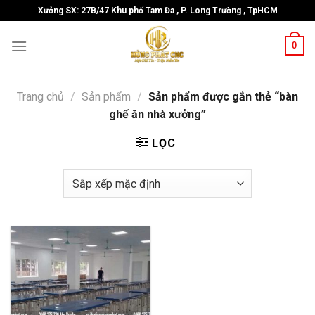
Skip
Xưởng SX: 27B/47 Khu phố Tam Đa , P. Long Trường , TpHCM
to
content
0
Trang chủ
/
Sản phẩm
/
Sản phẩm được gắn thẻ “bàn
ghế ăn nhà xưởng”
LỌC