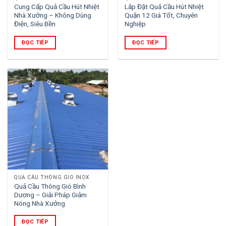
Cung Cấp Quả Cầu Hút Nhiệt
Lắp Đặt Quả Cầu Hút Nhiệt
Nhà Xưởng – Không Dùng
Quận 12 Giá Tốt, Chuyên
Điện, Siêu Bền
Nghiệp
ĐỌC TIẾP
ĐỌC TIẾP
QUẢ CẦU THÔNG GIÓ INOX
Quả Cầu Thông Gió Bình
Dương – Giải Pháp Giảm
Nóng Nhà Xưởng
ĐỌC TIẾP