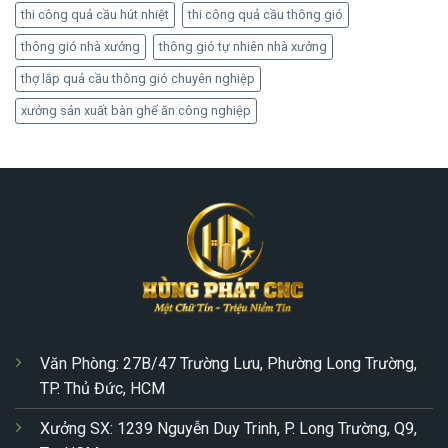
thi công quả cầu hút nhiệt
thi công quả cầu thông gió
thông gió nhà xưởng
thông gió tự nhiên nhà xưởng
thợ lắp quả cầu thông gió chuyên nghiệp
xưởng sản xuất bàn ghế ăn công nghiệp
Văn Phòng: 27B/47 Trường Lưu, Phường Long Trường,
TP. Thủ Đức, HCM
Xưởng SX: 1239 Nguyễn Duy Trinh, P. Long Trường, Q9,