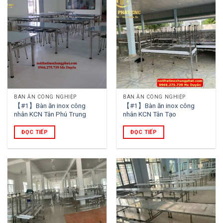
BÀN ĂN CÔNG NGHIỆP
BÀN ĂN CÔNG NGHIỆP
【#1】Bàn ăn inox công
【#1】Bàn ăn inox công
nhân KCN Tân Phú Trung
nhân KCN Tân Tạo
ĐỌC TIẾP
ĐỌC TIẾP