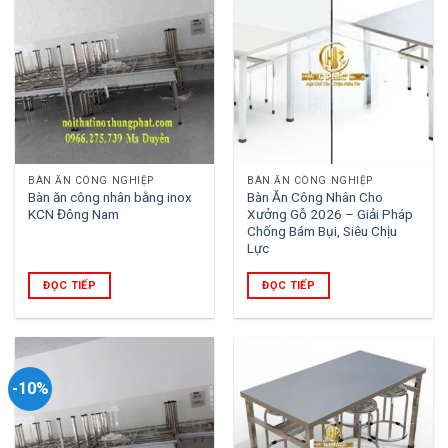
BÀN ĂN CÔNG NGHIỆP
BÀN ĂN CÔNG NGHIỆP
Bàn ăn công nhân bằng inox
Bàn Ăn Công Nhân Cho
KCN Đông Nam
Xưởng Gỗ 2026 – Giải Pháp
Chống Bám Bụi, Siêu Chịu
Lực
ĐỌC TIẾP
ĐỌC TIẾP
-10%