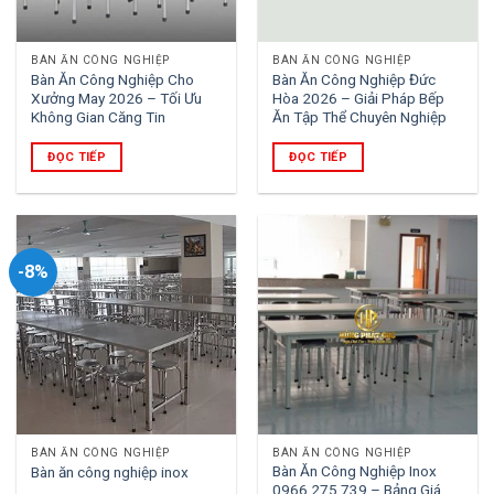
BÀN ĂN CÔNG NGHIỆP
BÀN ĂN CÔNG NGHIỆP
Bàn Ăn Công Nghiệp Cho
Bàn Ăn Công Nghiệp Đức
Xưởng May 2026 – Tối Ưu
Hòa 2026 – Giải Pháp Bếp
Không Gian Căng Tin
Ăn Tập Thể Chuyên Nghiệp
ĐỌC TIẾP
ĐỌC TIẾP
-8%
BÀN ĂN CÔNG NGHIỆP
BÀN ĂN CÔNG NGHIỆP
Bàn Ăn Công Nghiệp Inox
Bàn ăn công nghiệp inox
0966.275.739 – Bảng Giá