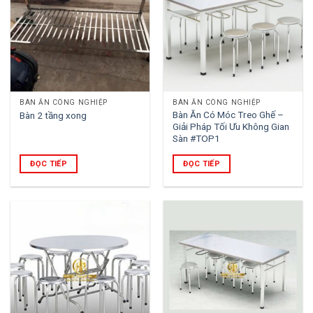
BÀN ĂN CÔNG NGHIỆP
BÀN ĂN CÔNG NGHIỆP
Bàn Ăn Có Móc Treo Ghế –
Bàn 2 tầng xong
Giải Pháp Tối Ưu Không Gian
Sàn #TOP1
ĐỌC TIẾP
ĐỌC TIẾP