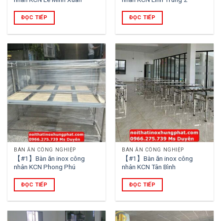
ĐỌC TIẾP
ĐỌC TIẾP
BÀN ĂN CÔNG NGHIỆP
BÀN ĂN CÔNG NGHIỆP
【#1】Bàn ăn inox công
【#1】Bàn ăn inox công
nhân KCN Phong Phú
nhân KCN Tân Bình
ĐỌC TIẾP
ĐỌC TIẾP