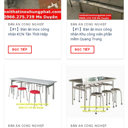
BÀN ĂN CÔNG NGHIỆP
BÀN ĂN CÔNG NGHIỆP
【#1】Bàn ăn inox công
【#1】Bàn ăn inox công
nhân KCN Tân Thới Hiệp
nhân Khu công viên phần
mềm Quang Trung
ĐỌC TIẾP
ĐỌC TIẾP
BÀN ĂN CÔNG NGHIỆP
BÀN ĂN CÔNG NGHIỆP