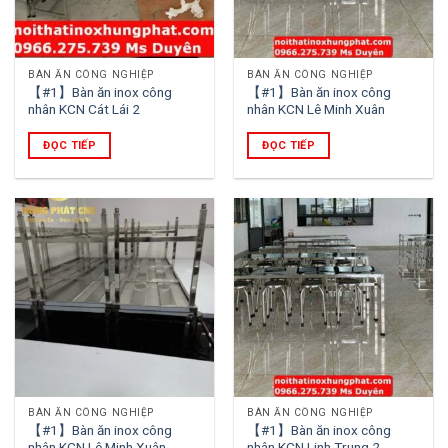
BÀN ĂN CÔNG NGHIỆP
BÀN ĂN CÔNG NGHIỆP
【#1】Bàn ăn inox công
【#1】Bàn ăn inox công
nhân KCN Cát Lái 2
nhân KCN Lê Minh Xuân
ĐỌC TIẾP
ĐỌC TIẾP
BÀN ĂN CÔNG NGHIỆP
BÀN ĂN CÔNG NGHIỆP
【#1】Bàn ăn inox công
【#1】Bàn ăn inox công
nhân KCN Lê Minh Xuân
nhân KCN Linh Trung 2