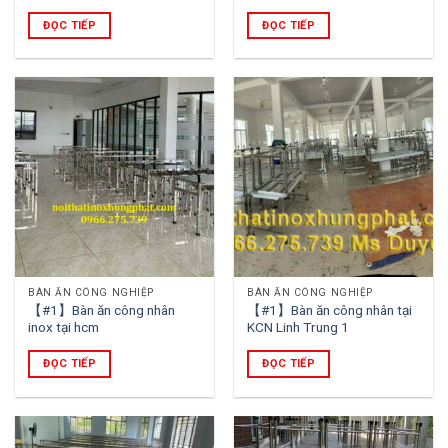
ĐỌC TIẾP
ĐỌC TIẾP
BÀN ĂN CÔNG NGHIỆP
BÀN ĂN CÔNG NGHIỆP
【#1】Bàn ăn công nhân
【#1】Bàn ăn công nhân tại
inox tại hcm
KCN Linh Trung 1
ĐỌC TIẾP
ĐỌC TIẾP