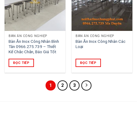
BÀN ĂN CÔNG NGHIỆP
BÀN ĂN CÔNG NGHIỆP
Bàn Ăn Inox Công Nhân Bình
Bàn Ăn Inox Công Nhân Các
Tân 0966.275.739 – Thiết
Loại
Kế Chắc Chắn, Báo Giá Tốt
ĐỌC TIẾP
ĐỌC TIẾP
1
2
3