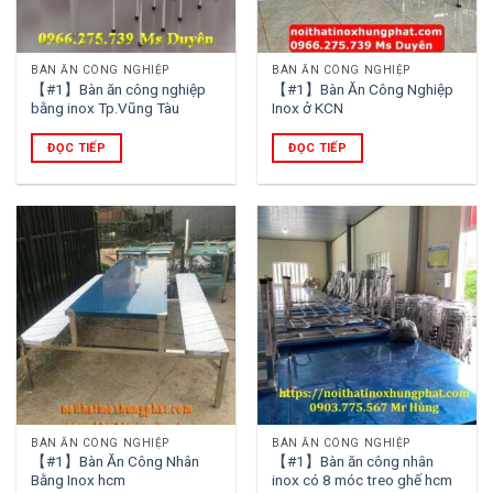
BÀN ĂN CÔNG NGHIỆP
BÀN ĂN CÔNG NGHIỆP
【#1】Bàn ăn công nghiệp
【#1】Bàn Ăn Công Nghiệp
bằng inox Tp.Vũng Tàu
Inox ở KCN
ĐỌC TIẾP
ĐỌC TIẾP
BÀN ĂN CÔNG NGHIỆP
BÀN ĂN CÔNG NGHIỆP
【#1】Bàn Ăn Công Nhân
【#1】Bàn ăn công nhân
Bằng Inox hcm
inox có 8 móc treo ghế hcm