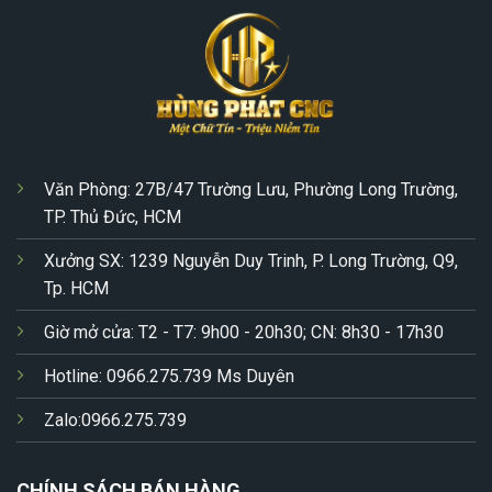
Văn Phòng: 27B/47 Trường Lưu, Phường Long Trường,
TP. Thủ Đức, HCM
Xưởng SX: 1239 Nguyễn Duy Trinh, P. Long Trường, Q9,
Tp. HCM
Giờ mở cửa: T2 - T7: 9h00 - 20h30; CN: 8h30 - 17h30
Hotline: 0966.275.739 Ms Duyên
Zalo:0966.275.739
CHÍNH SÁCH BÁN HÀNG