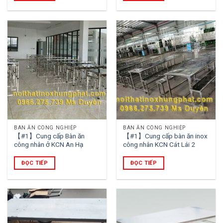
BÀN ĂN CÔNG NGHIỆP
BÀN ĂN CÔNG NGHIỆP
【#1】Cung cấp Bàn ăn
【#1】Cung cấp bàn ăn inox
công nhân ở KCN An Hạ
công nhân KCN Cát Lái 2
ĐỌC TIẾP
ĐỌC TIẾP