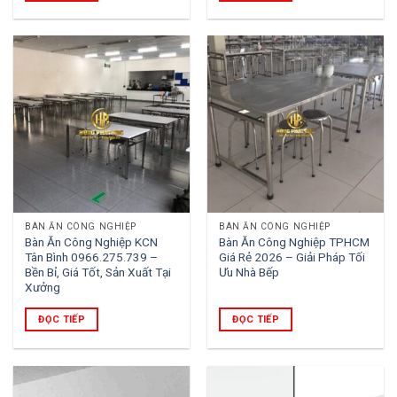
BÀN ĂN CÔNG NGHIỆP
BÀN ĂN CÔNG NGHIỆP
Bàn Ăn Công Nghiệp KCN
Bàn Ăn Công Nghiệp TPHCM
Tân Bình 0966.275.739 –
Giá Rẻ 2026 – Giải Pháp Tối
Bền Bỉ, Giá Tốt, Sản Xuất Tại
Ưu Nhà Bếp
Xưởng
ĐỌC TIẾP
ĐỌC TIẾP