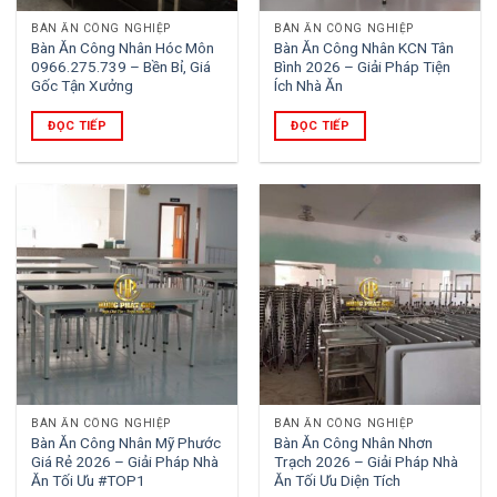
BÀN ĂN CÔNG NGHIỆP
BÀN ĂN CÔNG NGHIỆP
Bàn Ăn Công Nhân Hóc Môn
Bàn Ăn Công Nhân KCN Tân
0966.275.739 – Bền Bỉ, Giá
Bình 2026 – Giải Pháp Tiện
Gốc Tận Xưởng
Ích Nhà Ăn
ĐỌC TIẾP
ĐỌC TIẾP
BÀN ĂN CÔNG NGHIỆP
BÀN ĂN CÔNG NGHIỆP
Bàn Ăn Công Nhân Mỹ Phước
Bàn Ăn Công Nhân Nhơn
Giá Rẻ 2026 – Giải Pháp Nhà
Trạch 2026 – Giải Pháp Nhà
Ăn Tối Ưu #TOP1
Ăn Tối Ưu Diện Tích