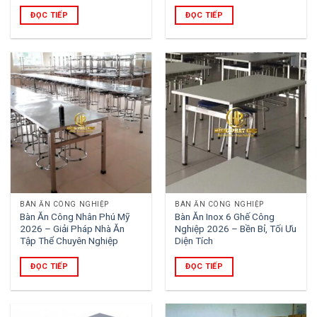
ĐỌC TIẾP
ĐỌC TIẾP
BÀN ĂN CÔNG NGHIỆP
BÀN ĂN CÔNG NGHIỆP
Bàn Ăn Công Nhân Phú Mỹ
Bàn Ăn Inox 6 Ghế Công
2026 – Giải Pháp Nhà Ăn
Nghiệp 2026 – Bền Bỉ, Tối Ưu
Tập Thể Chuyên Nghiệp
Diện Tích
ĐỌC TIẾP
ĐỌC TIẾP