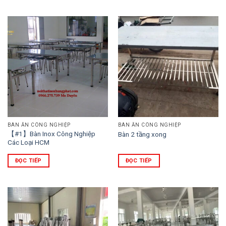
BÀN ĂN CÔNG NGHIỆP
BÀN ĂN CÔNG NGHIỆP
【#1】Bàn Inox Công Nghiệp
Bàn 2 tầng xong
Các Loại HCM
ĐỌC TIẾP
ĐỌC TIẾP