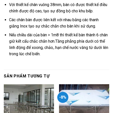
Với thiết kế chân vuông 38mm, bàn có được thiết kế điều
chỉnh được độ cao, tạo sự đồng bộ cho khu bếp.
Các chân bàn được liên kết với nhau bằng các thanh
giằng Inox tạo sự chắc chắn cho bàn khi sử dụng.
Nếu chiều dài của bàn > 1m8 thì thiết kế bàn thành 6 chân
giữ kết cấu chắc chắn hơn.Tầng phẳng phía dưới có thể
linh động để xoong, chảo,..hạn chế nước văng từ dưới lên
trong lúc chế biến.
SẢN PHẨM TƯƠNG TỰ
-8%