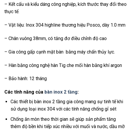
– Kết cấu và kiểu dáng công nghiệp, kích thước thay đổi theo
thực tế.
– Vật liệu: Inox 304 highline thương hiệu Posco, dày 1.0 mm
– Chân vuông 38mm, có tăng đơ điều chỉnh độ cao
– Gia công gấp cạnh mặt bàn bằng máy chấn thủy lực.
– Hàn bằng công nghệ hàn Tig che mối hàn bằng khí argon
– Bảo hành: 12 tháng
Các tính năng của
bàn inox 2 tầng
:
Các thiết bị bàn inox 2 tầng gia công mang sự tinh tế khi
sử dụng loại inox 304 với các tính năng chống gỉ sét
Chống ăn mòn theo thời gian sẽ giúp sản phẩm tăng
thêm độ bền khi tiếp xúc nhiều với muối và nước, dầu mỡ