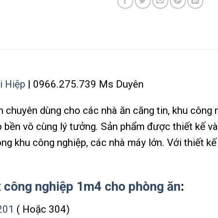
 Hiệp
| 0966.275.739 Ms Duyên
ăn chuyên dùng cho các nhà ăn căng tin, khu công
 bền vô cùng lý tưởng. Sản phẩm được thiết kế và
ng khu công nghiệp, các nhà máy lớn. Với thiết k
x công nghiệp 1m4 cho phòng ăn
:
201
( Hoặc 304)