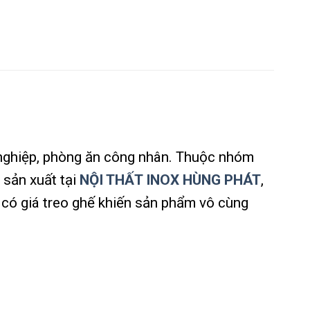
 nghiệp, phòng ăn công nhân. Thuộc nhóm
 sản xuất tại
NỘI THẤT INOX HÙNG PHÁT
,
ế có giá treo ghế khiến sản phẩm vô cùng