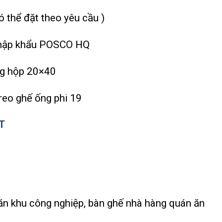
thể đặt theo yêu cầu )
nhập khẩu POSCO HQ
ng hộp 20×40
treo ghế ống phi 19
T
n khu công nghiệp, bàn ghế nhà hàng quán ăn