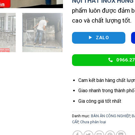
NỘI THẤT INOX HÙNG
phẩm luôn được đảm bả
cao và chất lượng tốt.
ZALO
0966.27
Cam kết bán hàng chất lượ
Giao nhanh trong thành phố
Gia công giá tốt nhất
Danh mục:
BÀN ĂN CÔNG NGHIỆP
,
B
CẤP
,
Chưa phân loại