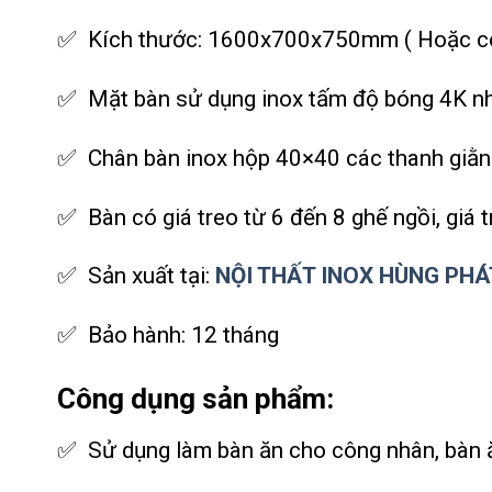
✅ Kích thước: 1600x700x750mm ( Hoặc có 
✅ Mặt bàn sử dụng inox tấm độ bóng 4K 
✅ Chân bàn inox hộp 40×40 các thanh giằ
✅ Bàn có giá treo từ 6 đến 8 ghế ngồi, giá 
✅ Sản xuất tại:
NỘI THẤT INOX HÙNG PHÁ
✅ Bảo hành: 12 tháng
Công dụng sản phẩm:
✅ Sử dụng làm bàn ăn cho công nhân, bàn ă