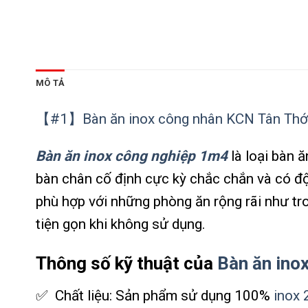
MÔ TẢ
【#1】Bàn ăn inox công nhân KCN Tân Thới
Bàn ăn inox công nghiệp 1m4
là loại bàn 
bàn chân cố định cực kỳ chắc chắn và có độ
phù hợp với những phòng ăn rộng rãi như tro
tiện gọn khi không sử dụng.
Thông số kỹ thuật của
Bàn ăn ino
✅ Chất liệu: Sản phẩm sử dụng 100%
inox 