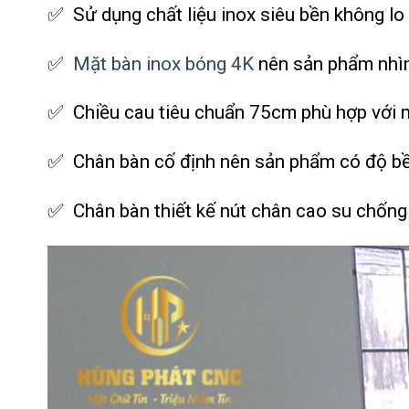
✅ Sử dụng chất liệu inox siêu bền không l
✅
Mặt bàn inox bóng 4K
nên sản phẩm nhìn
✅ Chiều cau tiêu chuẩn 75cm phù hợp với m
✅ Chân bàn cố định nên sản phẩm có độ bền
✅ Chân bàn thiết kế nút chân cao su chống t