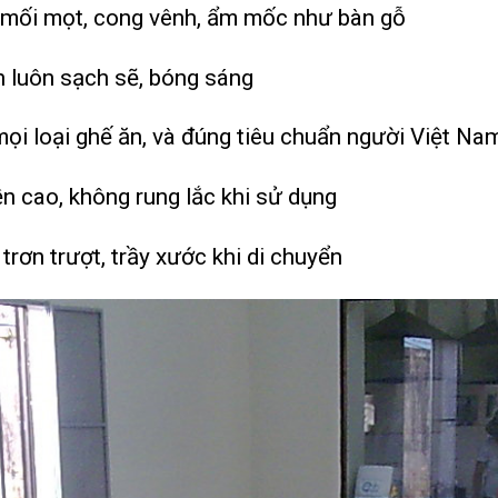
o mối mọt, cong vênh, ẩm mốc như bàn gỗ
 luôn sạch sẽ, bóng sáng
ọi loại ghế ăn, và đúng tiêu chuẩn người Việt Na
 cao, không rung lắc khi sử dụng
rơn trượt, trầy xước khi di chuyển