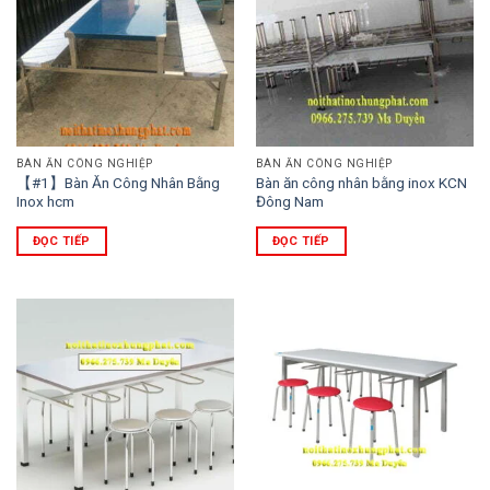
BÀN ĂN CÔNG NGHIỆP
BÀN ĂN CÔNG NGHIỆP
【#1】Bàn Ăn Công Nhân Bằng
Bàn ăn công nhân bằng inox KCN
Inox hcm
Đông Nam
ĐỌC TIẾP
ĐỌC TIẾP