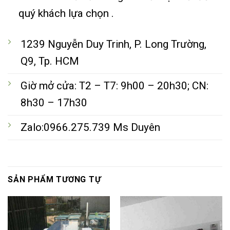
quý khách lựa chọn .
1239 Nguyễn Duy Trinh, P. Long Trường,
Q9, Tp. HCM
Giờ mở cửa: T2 – T7: 9h00 – 20h30; CN:
8h30 – 17h30
Zalo:0966.275.739 Ms Duyên
SẢN PHẨM TƯƠNG TỰ