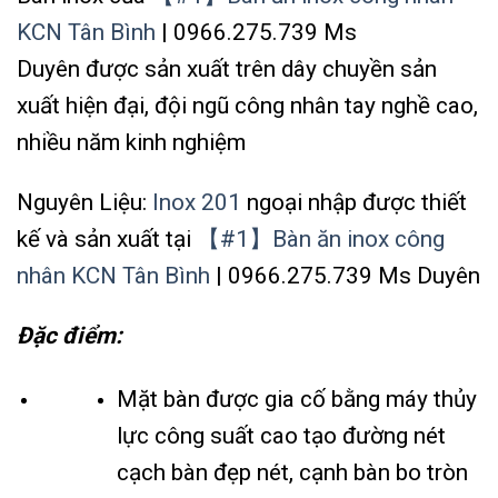
KCN Tân Bình
| 0966.275.739 Ms
Duyên được sản xuất trên dây chuyền sản
xuất hiện đại, đội ngũ công nhân tay nghề cao,
nhiều năm kinh nghiệm
Nguyên Liệu:
Inox 201
ngoại nhập được thiết
kế và sản xuất tại
【#1】Bàn ăn inox công
nhân KCN Tân Bình
| 0966.275.739 Ms Duyên
Đặc điểm:
Mặt bàn được gia cố bằng máy thủy
lực công suất cao tạo đường nét
cạch bàn đẹp nét, cạnh bàn bo tròn