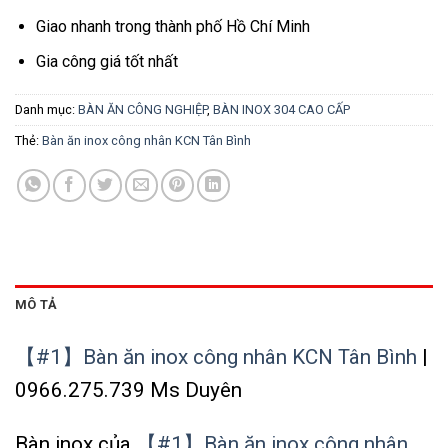
Giao nhanh trong thành phố Hồ Chí Minh
Gia công giá tốt nhất
Danh mục:
BÀN ĂN CÔNG NGHIỆP
,
BÀN INOX 304 CAO CẤP
Thẻ:
Bàn ăn inox công nhân KCN Tân Bình
MÔ TẢ
【#1】Bàn ăn inox công nhân KCN Tân Bình
|
0966.275.739 Ms Duyên
Bàn inox của
【#1】Bàn ăn inox công nhân