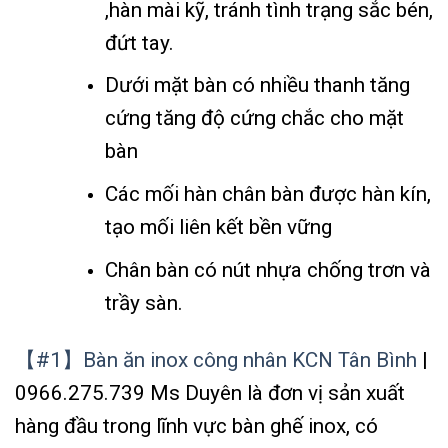
,hàn mài kỹ, tránh tình trạng sắc bén,
đứt tay.
Dưới mặt bàn có nhiều thanh tăng
cứng tăng độ cứng chắc cho mặt
bàn
Các mối hàn chân bàn được hàn kín,
tạo mối liên kết bền vững
Chân bàn có nút nhựa chống trơn và
trầy sàn.
【#1】Bàn ăn inox công nhân KCN Tân Bình
|
0966.275.739 Ms Duyên là đơn vị sản xuất
hàng đầu trong lĩnh vực bàn ghế inox, có