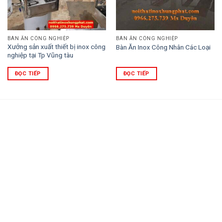
BÀN ĂN CÔNG NGHIỆP
BÀN ĂN CÔNG NGHIỆP
Xưởng sản xuất thiết bị inox công
Bàn Ăn Inox Công Nhân Các Loại
nghiệp tại Tp Vũng tàu
ĐỌC TIẾP
ĐỌC TIẾP