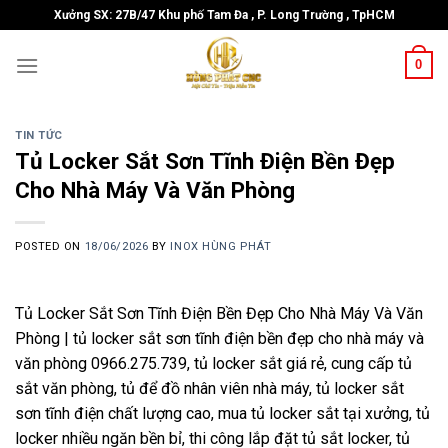
Skip
Xưởng SX: 27B/47 Khu phố Tam Đa , P. Long Trường , TpHCM
to
content
0
TIN TỨC
Tủ Locker Sắt Sơn Tĩnh Điện Bền Đẹp
Cho Nhà Máy Và Văn Phòng
POSTED ON
18/06/2026
BY
INOX HÙNG PHÁT
Tủ Locker Sắt Sơn Tĩnh Điện Bền Đẹp Cho Nhà Máy Và Văn
Phòng | tủ locker sắt sơn tĩnh điện bền đẹp cho nhà máy và
văn phòng 0966.275.739, tủ locker sắt giá rẻ, cung cấp tủ
sắt văn phòng, tủ để đồ nhân viên nhà máy, tủ locker sắt
sơn tĩnh điện chất lượng cao, mua tủ locker sắt tại xưởng, tủ
locker nhiều ngăn bền bỉ, thi công lắp đặt tủ sắt locker, tủ