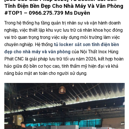
Tĩnh Điện Bền Đẹp Cho Nhà Máy Và Văn Phòng
#TOP1 – 0966.275.739 Ms Duyên
Trong hệ thống hạ tầng quản trị nhân sự và vận hành doanh
nghiệp, việc thiết lập khu vực lưu trữ cá nhân khoa học đóng
vai trò quan trọng trong việc xây dựng môi trường làm việc
chuyên nghiệp. Hệ thống
tủ locker sắt sơn tĩnh điện bền
đẹp cho nhà máy và văn phòng
của Nội Thất Inox Hùng
Phát CNC là giải pháp lưu trữ tối ưu năm 2026, kết hợp hoàn
hảo giữa độ bền cơ học cao, tính thẩm mỹ hiện đại và khả
năng bảo mật an toàn cho người sử dụng.