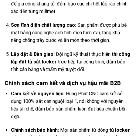
để gia công khung tủ, đảm bảo các chi tiết lắp ráp chính
xác đến từng milimet.
Sơn tĩnh điện chất lượng cao:
Sản phẩm được phủ bề
mặt bằng công nghệ sơn tĩnh điện hiện đại, tăng khả
năng chống trầy xước và ăn mòn theo thời gian.
Lắp đặt & Bàn giao:
Đội ngũ kỹ thuật thực hiện
thi công
lắp đặt tủ sắt locker
trực tiếp tại công trình, đảm bảo
tính cân bằng và thẩm mỹ tuyệt đối.
Chính sách cam kết và dịch vụ hậu mãi B2B
Cam kết về nguyên liệu:
Hùng Phát CNC cam kết sử
dụng 100% sắt cán nguội loại 1, nói không với nguyên
liệu tái chế, đảm bảo sản phẩm luôn đạt tiêu chuẩn bền
đẹp.
Chính sách bảo hành:
Mọi sản phẩm từ dòng
tủ locker