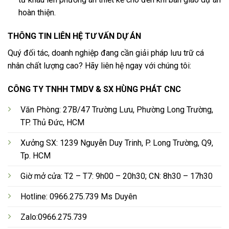
hoàn thiện.
THÔNG TIN LIÊN HỆ TƯ VẤN DỰ ÁN
Quý đối tác, doanh nghiệp đang cần giải pháp lưu trữ cá
nhân chất lượng cao? Hãy liên hệ ngay với chúng tôi:
CÔNG TY TNHH TMDV & SX HÙNG PHÁT CNC
Văn Phòng: 27B/47 Trường Lưu, Phường Long Trường,
TP. Thủ Đức, HCM
Xưởng SX: 1239 Nguyễn Duy Trinh, P. Long Trường, Q9,
Tp. HCM
Giờ mở cửa: T2 – T7: 9h00 – 20h30; CN: 8h30 – 17h30
Hotline: 0966.275.739 Ms Duyên
Zalo:0966.275.739