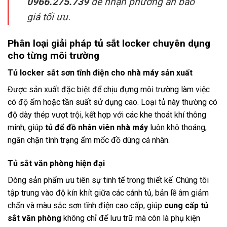
0966.275.739
để nhận phương án báo
giá tối ưu.
Phân loại giải pháp tủ sắt locker chuyên dụng
cho từng môi trường
Tủ locker sắt sơn tĩnh điện cho nhà máy sản xuất
Được sản xuất đặc biệt để chịu đựng môi trường làm việc
có độ ẩm hoặc tần suất sử dụng cao. Loại tủ này thường có
độ dày thép vượt trội, kết hợp với các khe thoát khí thông
minh, giúp
tủ để đồ nhân viên nhà máy
luôn khô thoáng,
ngăn chặn tình trạng ẩm mốc đồ dùng cá nhân.
Tủ sắt văn phòng hiện đại
Dòng sản phẩm ưu tiên sự tinh tế trong thiết kế. Chúng tôi
tập trung vào độ kín khít giữa các cánh tủ, bản lề âm giảm
chấn và màu sắc sơn tĩnh điện cao cấp, giúp
cung cấp tủ
sắt văn phòng
không chỉ để lưu trữ mà còn là phụ kiện