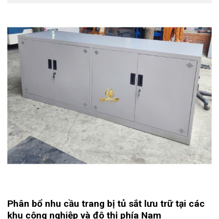
Phân bổ nhu cầu trang bị tủ sắt lưu trữ tại các
khu công nghiệp và đô thị phía Nam