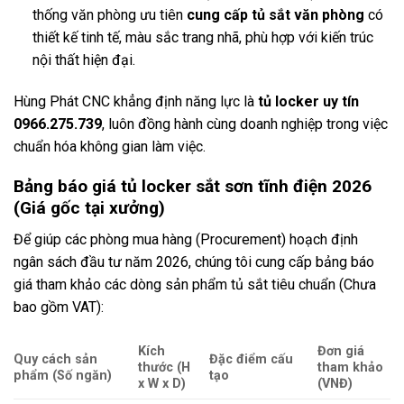
thống văn phòng ưu tiên
cung cấp tủ sắt văn phòng
có
thiết kế tinh tế, màu sắc trang nhã, phù hợp với kiến trúc
nội thất hiện đại.
Hùng Phát CNC khẳng định năng lực là
tủ locker uy tín
0966.275.739
, luôn đồng hành cùng doanh nghiệp trong việc
chuẩn hóa không gian làm việc.
Bảng báo giá tủ locker sắt sơn tĩnh điện 2026
(Giá gốc tại xưởng)
Để giúp các phòng mua hàng (Procurement) hoạch định
ngân sách đầu tư năm 2026, chúng tôi cung cấp bảng báo
giá tham khảo các dòng sản phẩm tủ sắt tiêu chuẩn (Chưa
bao gồm VAT):
Kích
Đơn giá
Quy cách sản
Đặc điểm cấu
thước (H
tham khảo
phẩm (Số ngăn)
tạo
x W x D)
(VNĐ)