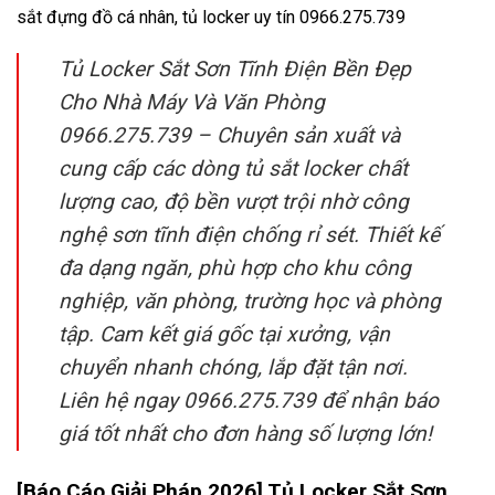
sắt đựng đồ cá nhân, tủ locker uy tín 0966.275.739
Tủ Locker Sắt Sơn Tĩnh Điện Bền Đẹp
Cho Nhà Máy Và Văn Phòng
0966.275.739 – Chuyên sản xuất và
cung cấp các dòng tủ sắt locker chất
lượng cao, độ bền vượt trội nhờ công
nghệ sơn tĩnh điện chống rỉ sét. Thiết kế
đa dạng ngăn, phù hợp cho khu công
nghiệp, văn phòng, trường học và phòng
tập. Cam kết giá gốc tại xưởng, vận
chuyển nhanh chóng, lắp đặt tận nơi.
Liên hệ ngay 0966.275.739 để nhận báo
giá tốt nhất cho đơn hàng số lượng lớn!
[Báo Cáo Giải Pháp 2026] Tủ Locker Sắt Sơn