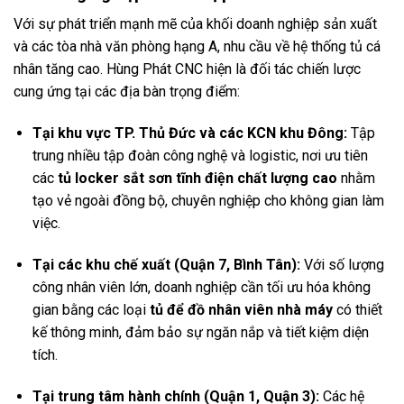
Với sự phát triển mạnh mẽ của khối doanh nghiệp sản xuất
và các tòa nhà văn phòng hạng A, nhu cầu về hệ thống tủ cá
nhân tăng cao. Hùng Phát CNC hiện là đối tác chiến lược
cung ứng tại các địa bàn trọng điểm:
Tại khu vực TP. Thủ Đức và các KCN khu Đông:
Tập
trung nhiều tập đoàn công nghệ và logistic, nơi ưu tiên
các
tủ locker sắt sơn tĩnh điện chất lượng cao
nhằm
tạo vẻ ngoài đồng bộ, chuyên nghiệp cho không gian làm
việc.
Tại các khu chế xuất (Quận 7, Bình Tân):
Với số lượng
công nhân viên lớn, doanh nghiệp cần tối ưu hóa không
gian bằng các loại
tủ để đồ nhân viên nhà máy
có thiết
kế thông minh, đảm bảo sự ngăn nắp và tiết kiệm diện
tích.
Tại trung tâm hành chính (Quận 1, Quận 3):
Các hệ