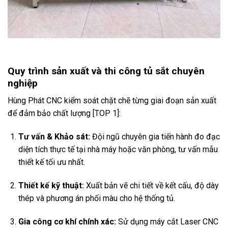
Quy trình sản xuất và thi công tủ sắt chuyên
nghiệp
Hùng Phát CNC kiểm soát chặt chẽ từng giai đoạn sản xuất
để đảm bảo chất lượng [TOP 1]:
Tư vấn & Khảo sát:
Đội ngũ chuyên gia tiến hành đo đạc
diện tích thực tế tại nhà máy hoặc văn phòng, tư vấn mẫu
thiết kế tối ưu nhất.
Thiết kế kỹ thuật:
Xuất bản vẽ chi tiết về kết cấu, độ dày
thép và phương án phối màu cho hệ thống tủ.
Gia công cơ khí chính xác:
Sử dụng máy cắt Laser CNC