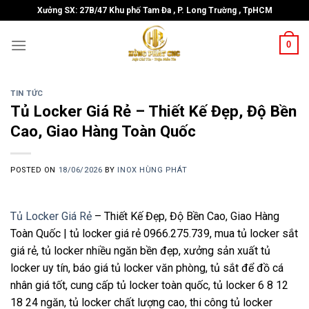
Skip
Xưởng SX: 27B/47 Khu phố Tam Đa , P. Long Trường , TpHCM
to
content
0
TIN TỨC
Tủ Locker Giá Rẻ – Thiết Kế Đẹp, Độ Bền
Cao, Giao Hàng Toàn Quốc
POSTED ON
18/06/2026
BY
INOX HÙNG PHÁT
Tủ Locker Giá Rẻ
– Thiết Kế Đẹp, Độ Bền Cao, Giao Hàng
Toàn Quốc | tủ locker giá rẻ 0966.275.739, mua tủ locker sắt
giá rẻ, tủ locker nhiều ngăn bền đẹp, xưởng sản xuất tủ
locker uy tín, báo giá tủ locker văn phòng, tủ sắt để đồ cá
nhân giá tốt, cung cấp tủ locker toàn quốc, tủ locker 6 8 12
18 24 ngăn, tủ locker chất lượng cao, thi công tủ locker