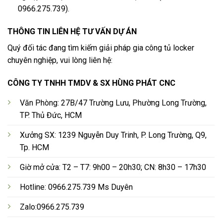
0966.275.739).
THÔNG TIN LIÊN HỆ TƯ VẤN DỰ ÁN
Quý đối tác đang tìm kiếm giải pháp gia công tủ locker
chuyên nghiệp, vui lòng liên hệ:
CÔNG TY TNHH TMDV & SX HÙNG PHÁT CNC
Văn Phòng: 27B/47 Trường Lưu, Phường Long Trường,
TP. Thủ Đức, HCM
Xưởng SX: 1239 Nguyễn Duy Trinh, P. Long Trường, Q9,
Tp. HCM
Giờ mở cửa: T2 – T7: 9h00 – 20h30; CN: 8h30 – 17h30
Hotline: 0966.275.739 Ms Duyên
Zalo:0966.275.739