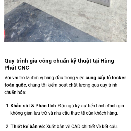
Quy trình gia công chuẩn kỹ thuật tại Hùng
Phát CNC
Với vai trò là đơn vị hàng đầu trong việc
cung cấp tủ locker
toàn quốc
, chúng tôi kiểm soát chất lượng qua quy trình
chuẩn hóa:
Khảo sát & Phân tích:
Đội ngũ kỹ sư tiến hành đánh giá
không gian lưu trữ và nhu cầu thực tế của khách hàng.
Thiết kế bản vẽ:
Xuất bản vẽ CAD chi tiết về kết cấu,