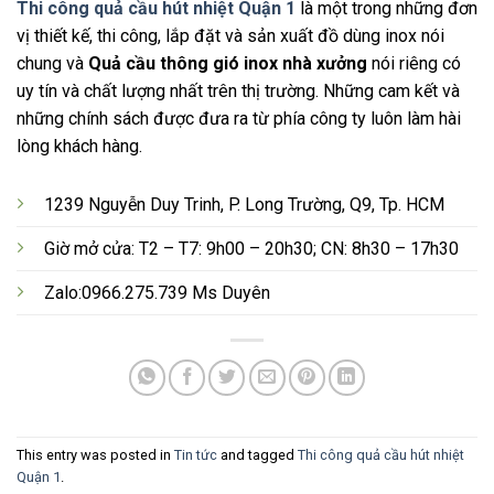
Thi công quả cầu hút nhiệt Quận 1
là một trong những đơn
vị thiết kế, thi công, lắp đặt và sản xuất đồ dùng inox nói
chung và
Quả cầu thông gió inox nhà xưởng
nói riêng có
uy tín và chất lượng nhất trên thị trường. Những cam kết và
những chính sách được đưa ra từ phía công ty luôn làm hài
lòng khách hàng.
1239 Nguyễn Duy Trinh, P. Long Trường, Q9, Tp. HCM
Giờ mở cửa: T2 – T7: 9h00 – 20h30; CN: 8h30 – 17h30
Zalo:0966.275.739 Ms Duyên
This entry was posted in
Tin tức
and tagged
Thi công quả cầu hút nhiệt
Quận 1
.