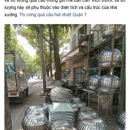
và số lượng quả cầu thông gió mà bạn cần. Kích thước và số
lượng này sẽ phụ thuộc vào diện tích và cấu trúc của nhà
xưởng.
Thi công quả cầu hút nhiệt Quận 1