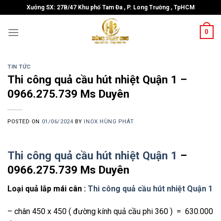
Skip
Xưởng SX: 27B/47 Khu phố Tam Đa , P. Long Trường , TpHCM
to
content
0
TIN TỨC
Thi công quả cầu hút nhiệt Quận 1 –
0966.275.739 Ms Duyên
POSTED ON
01/06/2024
BY
INOX HÙNG PHÁT
Thi công quả cầu hút nhiệt Quận 1
–
0966.275.739 Ms Duyên
Loại quả lắp mái cân :
Thi công quả cầu hút nhiệt Quận 1
– chân 450 x 450 ( đường kính quả cầu phi 360 ) = 630.000