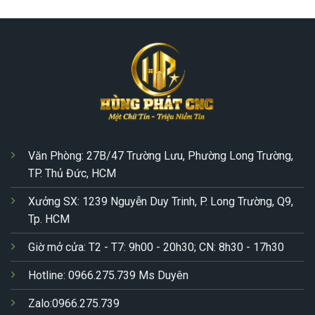
Văn Phòng: 27B/47 Trường Lưu, Phường Long Trường,
TP. Thủ Đức, HCM
Xưởng SX: 1239 Nguyễn Duy Trinh, P. Long Trường, Q9,
Tp. HCM
Giờ mở cửa: T2 - T7: 9h00 - 20h30; CN: 8h30 - 17h30
Hotline: 0966.275.739 Ms Duyên
Zalo:0966.275.739