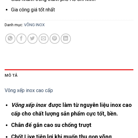
Gia công giá tốt nhất
Danh mục:
VÕNG INOX
MÔ TẢ
Võng xếp inox cao cấp
Võng xếp inox
được làm từ nguyên liệu inox cao
cấp cho chất lượng sản phẩm cực tốt, bền.
Chân đế gắn cao su chống trượt
Chốt Live tiện lợi khi muốn thu gọn võng