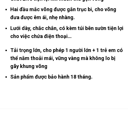
Hai đầu mắc võng được gắn trục bi, cho võng
đưa được êm ái, nhẹ nhàng.
Lưới dày, chắc chắn, có kèm túi bên sườn tiện lợi
cho việc chứa điện thoại…
Tải trọng lớn, cho phép 1 người lớn + 1 trẻ em có
thể nằm thoải mái, vững vàng mà không lo bị
gãy khung võng
Sản phẩm được bảo hành 18 tháng.