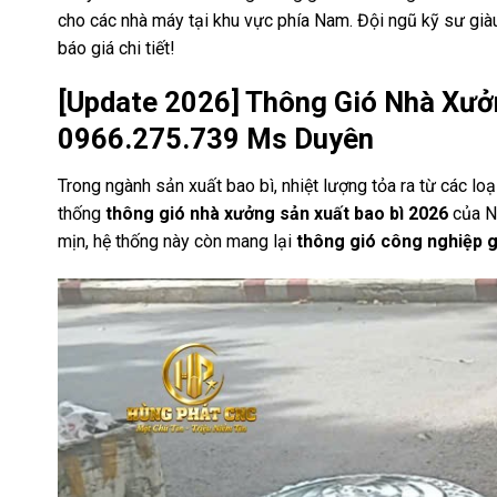
cho các nhà máy tại khu vực phía Nam. Đội ngũ kỹ sư giàu
báo giá chi tiết!
[Update 2026] Thông Gió Nhà Xưở
0966.275.739 Ms Duyên
Trong ngành sản xuất bao bì, nhiệt lượng tỏa ra từ các lo
thống
thông gió nhà xưởng sản xuất bao bì 2026
của N
mịn, hệ thống này còn mang lại
thông gió công nghiệp g