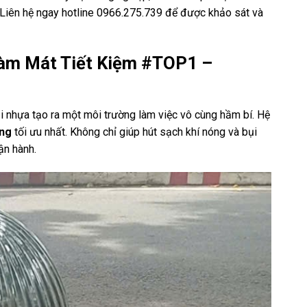
. Liên hệ ngay hotline 0966.275.739 để được khảo sát và
Làm Mát Tiết Kiệm #TOP1 –
bụi nhựa tạo ra một môi trường làm việc vô cùng hầm bí. Hệ
ởng
tối ưu nhất. Không chỉ giúp hút sạch khí nóng và bụi
ận hành.