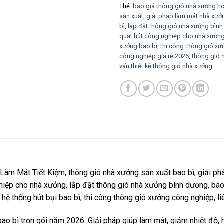
Thẻ:
báo giá thông gió nhà xưởng h
sản xuất
,
giải pháp làm mát nhà xưở
bì
,
lắp đặt thông gió nhà xưởng bìn
quạt hút công nghiệp cho nhà xưởn
xưởng bao bì
,
thi công thông gió x
công nghiệp giá rẻ 2026
,
thông gió 
vấn thiết kế thông gió nhà xưởng
m Mát Tiết Kiệm, thông gió nhà xưởng sản xuất bao bì, giải phá
hiệp cho nhà xưởng, lắp đặt thông gió nhà xưởng bình dương, báo 
hệ thống hút bụi bao bì, thi công thông gió xưởng công nghiệp, 
o bì trọn gói năm 2026. Giải pháp giúp làm mát, giảm nhiệt độ, hú