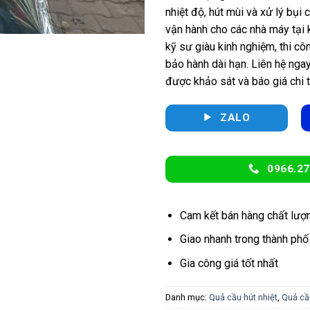
nhiệt độ, hút mùi và xử lý bụi 
vận hành cho các nhà máy tại 
kỹ sư giàu kinh nghiệm, thi cô
bảo hành dài hạn. Liên hệ nga
được khảo sát và báo giá chi t
ZALO
0966.27
Cam kết bán hàng chất lượ
Giao nhanh trong thành phố
Gia công giá tốt nhất
Danh mục:
Quả cầu hút nhiệt
,
Quả cầ