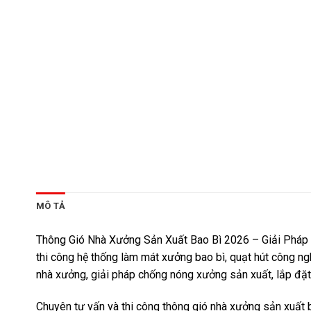
MÔ TẢ
Thông Gió Nhà Xưởng Sản Xuất Bao Bì 2026 – Giải Pháp Là
thi công hệ thống làm mát xưởng bao bì, quạt hút công ng
nhà xưởng, giải pháp chống nóng xưởng sản xuất, lắp đặt 
Chuyên tư vấn và thi công thông gió nhà xưởng sản xuất ba