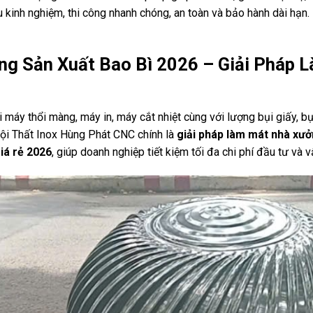
 kinh nghiệm, thi công nhanh chóng, an toàn và bảo hành dài hạn
ng Sản Xuất Bao Bì 2026 – Giải Pháp 
ại máy thổi màng, máy in, máy cắt nhiệt cùng với lượng bụi giấy, 
ội Thất Inox Hùng Phát CNC chính là
giải pháp làm mát nhà xư
iá rẻ 2026
, giúp doanh nghiệp tiết kiệm tối đa chi phí đầu tư và v