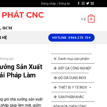
Đăng nhập / Đăng ký
0
0
₫
N HỆ
HOTLINE: 0966.275.739
 thông gió
Danh mục sản phẩm
ưởng Sản Xuất
BẾP GA CÔNG NGHIỆP
iải Pháp Làm
ĐỒ GIA DỤNG INOX
THIẾT BỊ Y TẾ INOX
SẢN PHẨM KHÁC
ng gió nhà xưởng sản xuất
i pháp giúp làm mát, giảm
BỒN RỬA CHÉN CÔNG