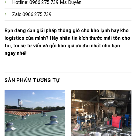
Hotline: 0966.275.739 Ms Duyên
Zalo:0966.275.739
Bạn đang cần giải pháp thông gió cho kho lạnh hay kho
logistics của mình? Hãy nhắn tin kích thước mái tôn cho
tôi, tôi sẽ tư vấn và gửi báo giá ưu đãi nhất cho bạn
ngay nhé!
SẢN PHẨM TƯƠNG TỰ