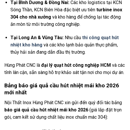
Tại Bình Dương & Đồng Nai:
Các kho logistics tại KCN
Sóng Thần, KCN Biên Hòa đặc biệt ưu tiên
turbine inox
304 cho nhà xưởng
và kho hàng để chống lại tác động
ăn mòn từ môi trường công nghiệp.
Tại Long An & Vũng Tàu:
Nhu cầu
thi công quạt hút
nhiệt kho hàng
và các kho lạnh bảo quản thực phẩm,
thủy hải sản đang dẫn đầu thị trường.
Hùng Phát CNC là
đại lý quạt hút công nghiệp HCM
và các
tỉnh lân cận, sẵn sàng hỗ trợ khảo sát tận nơi cho mọi dự án.
Bảng báo giá quả cầu hút nhiệt mái kho 2026
mới nhất
Nội Thất Inox Hùng Phát CNC xin gửi đến quý đối tác bảng
báo giá quả cầu hút nhiệt mái kho 2026
(giá lắp đặt trọn
gói, cam kết sử dụng chất liệu inox chuẩn mác 304):