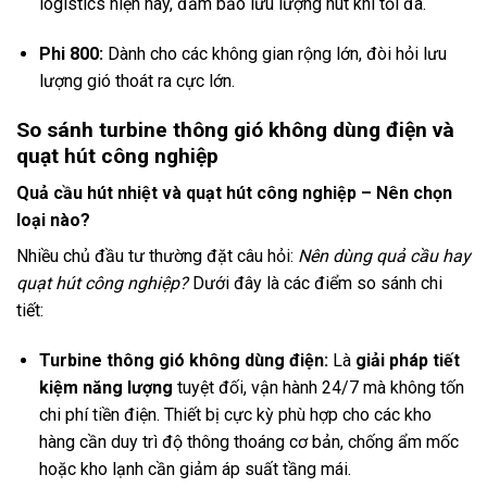
logistics hiện nay, đảm bảo lưu lượng hút khí tối đa.
Phi 800:
Dành cho các không gian rộng lớn, đòi hỏi lưu
lượng gió thoát ra cực lớn.
So sánh turbine thông gió không dùng điện và
quạt hút công nghiệp
Quả cầu hút nhiệt và quạt hút công nghiệp – Nên chọn
loại nào?
Nhiều chủ đầu tư thường đặt câu hỏi:
Nên dùng quả cầu hay
quạt hút công nghiệp?
Dưới đây là các điểm so sánh chi
tiết:
Turbine thông gió không dùng điện:
Là
giải pháp tiết
kiệm năng lượng
tuyệt đối, vận hành 24/7 mà không tốn
chi phí tiền điện. Thiết bị cực kỳ phù hợp cho các kho
hàng cần duy trì độ thông thoáng cơ bản, chống ẩm mốc
hoặc kho lạnh cần giảm áp suất tầng mái.