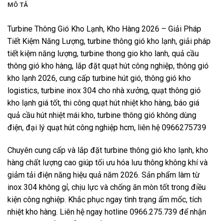
MÔ TẢ
Turbine Thông Gió Kho Lạnh, Kho Hàng 2026 – Giải Pháp
Tiết Kiệm Năng Lượng, turbine thông gió kho lạnh, giải pháp
tiết kiệm năng lượng, turbine thong gio kho lanh, quả cầu
thông gió kho hàng, lắp đặt quạt hút công nghiệp, thông gió
kho lạnh 2026, cung cấp turbine hút gió, thông gió kho
logistics, turbine inox 304 cho nhà xưởng, quạt thông gió
kho lạnh giá tốt, thi công quạt hút nhiệt kho hàng, báo giá
quả cầu hút nhiệt mái kho, turbine thông gió không dùng
điện, đại lý quạt hút công nghiệp hcm, liên hệ 0966275739
Chuyên cung cấp và lắp đặt turbine thông gió kho lạnh, kho
hàng chất lượng cao giúp tối ưu hóa lưu thông không khí và
giảm tải điện năng hiệu quả năm 2026. Sản phẩm làm từ
inox 304 không gỉ, chịu lực và chống ăn mòn tốt trong điều
kiện công nghiệp. Khắc phục ngay tình trạng ẩm mốc, tích
nhiệt kho hàng. Liên hệ ngay hotline 0966.275.739 để nhận