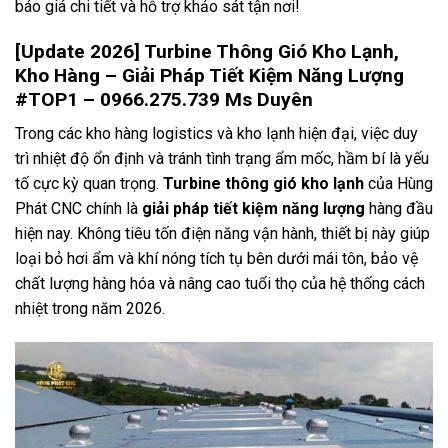
báo giá chi tiết và hỗ trợ khảo sát tận nơi!
[Update 2026] Turbine Thông Gió Kho Lạnh,
Kho Hàng – Giải Pháp Tiết Kiệm Năng Lượng
#TOP1 – 0966.275.739 Ms Duyên
Trong các kho hàng logistics và kho lạnh hiện đại, việc duy
trì nhiệt độ ổn định và tránh tình trạng ẩm mốc, hầm bí là yếu
tố cực kỳ quan trọng.
Turbine thông gió kho lạnh
của Hùng
Phát CNC chính là
giải pháp tiết kiệm năng lượng
hàng đầu
hiện nay. Không tiêu tốn điện năng vận hành, thiết bị này giúp
loại bỏ hơi ẩm và khí nóng tích tụ bên dưới mái tôn, bảo vệ
chất lượng hàng hóa và nâng cao tuổi thọ của hệ thống cách
nhiệt trong năm 2026.