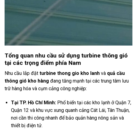
Tổng quan nhu cầu sử dụng turbine thông gió
tại các trọng điểm phía Nam
Nhu cầu lắp đặt
turbine thong gio kho lanh
và
quả cầu
thông gió kho hàng
đang tăng mạnh tại các trung tâm lưu
trữ hàng hóa và cụm cảng công nghiệp:
Tại TP. Hồ Chí Minh:
Phổ biến tại các kho lạnh ở Quận 7,
Quận 12 và khu vực xung quanh cảng Cát Lái, Tân Thuận,
nơi cần thi công nhanh để bảo quản hàng nông sản và
thiết bị điện tử.