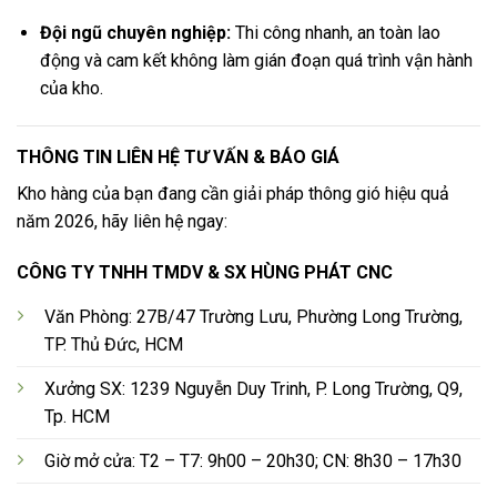
Đội ngũ chuyên nghiệp:
Thi công nhanh, an toàn lao
động và cam kết không làm gián đoạn quá trình vận hành
của kho.
THÔNG TIN LIÊN HỆ TƯ VẤN & BÁO GIÁ
Kho hàng của bạn đang cần giải pháp thông gió hiệu quả
năm 2026, hãy liên hệ ngay:
CÔNG TY TNHH TMDV & SX HÙNG PHÁT CNC
Văn Phòng: 27B/47 Trường Lưu, Phường Long Trường,
TP. Thủ Đức, HCM
Xưởng SX: 1239 Nguyễn Duy Trinh, P. Long Trường, Q9,
Tp. HCM
Giờ mở cửa: T2 – T7: 9h00 – 20h30; CN: 8h30 – 17h30