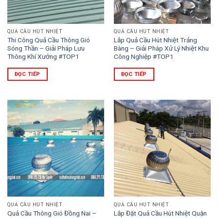
QUẢ CẦU HÚT NHIỆT
QUẢ CẦU HÚT NHIỆT
Thi Công Quả Cầu Thông Gió
Lắp Quả Cầu Hút Nhiệt Trảng
Sóng Thần – Giải Pháp Lưu
Bàng – Giải Pháp Xử Lý Nhiệt Khu
Thông Khí Xưởng #TOP1
Công Nghiệp #TOP1
ĐỌC TIẾP
ĐỌC TIẾP
QUẢ CẦU HÚT NHIỆT
QUẢ CẦU HÚT NHIỆT
Quả Cầu Thông Gió Đồng Nai –
Lắp Đặt Quả Cầu Hút Nhiệt Quận