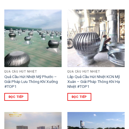
1.200.000
QUẢ CẦU HÚT NHIỆT
QUẢ CẦU HÚT NHIỆT
Quả Cầu Hút Nhiệt Mỹ Phước –
Lắp Quả Cầu Hút Nhiệt KCN Mỹ
Giải Pháp Lưu Thông Khí Xưởng
Xuân – Giải Pháp Thông Khí Hạ
#TOP1
Nhiệt #TOP1
ĐỌC TIẾP
ĐỌC TIẾP