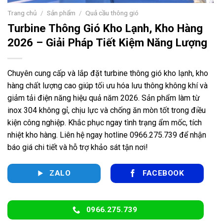
Trang chủ
/
Sản phẩm
/
Quả cầu thông gió
Turbine Thông Gió Kho Lạnh, Kho Hàng
2026 – Giải Pháp Tiết Kiệm Năng Lượng
Chuyên cung cấp và lắp đặt turbine thông gió kho lạnh, kho
hàng chất lượng cao giúp tối ưu hóa lưu thông không khí và
giảm tải điện năng hiệu quả năm 2026. Sản phẩm làm từ
inox 304 không gỉ, chịu lực và chống ăn mòn tốt trong điều
kiện công nghiệp. Khắc phục ngay tình trạng ẩm mốc, tích
nhiệt kho hàng. Liên hệ ngay hotline 0966.275.739 để nhận
báo giá chi tiết và hỗ trợ khảo sát tận nơi!
ZALO
FACEBOOK
0966.275.739