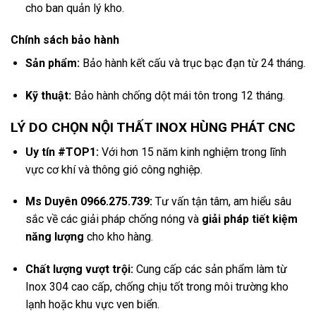
cho ban quản lý kho.
Chính sách bảo hành
Sản phẩm:
Bảo hành kết cấu và trục bạc đạn từ 24 tháng.
Kỹ thuật:
Bảo hành chống dột mái tôn trong 12 tháng.
LÝ DO CHỌN NỘI THẤT INOX HÙNG PHÁT CNC
Uy tín #TOP1:
Với hơn 15 năm kinh nghiệm trong lĩnh
vực cơ khí và thông gió công nghiệp.
Ms Duyên 0966.275.739:
Tư vấn tận tâm, am hiểu sâu
sắc về các giải pháp chống nóng và
giải pháp tiết kiệm
năng lượng
cho kho hàng.
Chất lượng vượt trội:
Cung cấp các sản phẩm làm từ
Inox 304 cao cấp, chống chịu tốt trong môi trường kho
lạnh hoặc khu vực ven biển.