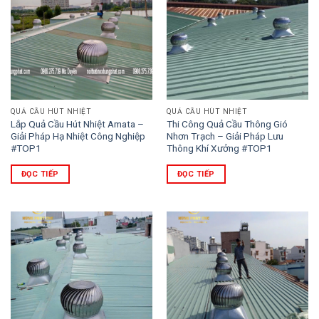
QUẢ CẦU HÚT NHIỆT
QUẢ CẦU HÚT NHIỆT
Lắp Quả Cầu Hút Nhiệt Amata –
Thi Công Quả Cầu Thông Gió
Giải Pháp Hạ Nhiệt Công Nghiệp
Nhơn Trạch – Giải Pháp Lưu
#TOP1
Thông Khí Xưởng #TOP1
ĐỌC TIẾP
ĐỌC TIẾP