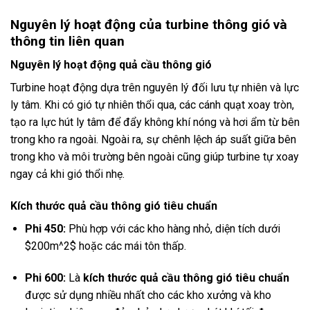
Nguyên lý hoạt động của turbine thông gió và
thông tin liên quan
Nguyên lý hoạt động quả cầu thông gió
Turbine hoạt động dựa trên nguyên lý đối lưu tự nhiên và lực
ly tâm. Khi có gió tự nhiên thổi qua, các cánh quạt xoay tròn,
tạo ra lực hút ly tâm để đẩy không khí nóng và hơi ẩm từ bên
trong kho ra ngoài. Ngoài ra, sự chênh lệch áp suất giữa bên
trong kho và môi trường bên ngoài cũng giúp turbine tự xoay
ngay cả khi gió thổi nhẹ.
Kích thước quả cầu thông gió tiêu chuẩn
Phi 450:
Phù hợp với các kho hàng nhỏ, diện tích dưới
$200m^2$
hoặc các mái tôn thấp.
Phi 600:
Là
kích thước quả cầu thông gió tiêu chuẩn
được sử dụng nhiều nhất cho các kho xưởng và kho