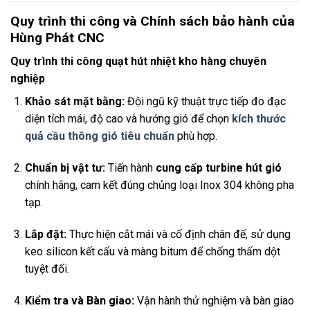
Quy trình thi công và Chính sách bảo hành của
Hùng Phát CNC
Quy trình thi công quạt hút nhiệt kho hàng chuyên
nghiệp
Khảo sát mặt bằng:
Đội ngũ kỹ thuật trực tiếp đo đạc
diện tích mái, độ cao và hướng gió để chọn
kích thước
quả cầu thông gió tiêu chuẩn
phù hợp.
Chuẩn bị vật tư:
Tiến hành
cung cấp turbine hút gió
chính hãng, cam kết đúng chủng loại Inox 304 không pha
tạp.
Lắp đặt:
Thực hiện cắt mái và cố định chân đế, sử dụng
keo silicon kết cấu và màng bitum để chống thấm dột
tuyệt đối.
Kiểm tra và Bàn giao:
Vận hành thử nghiệm và bàn giao