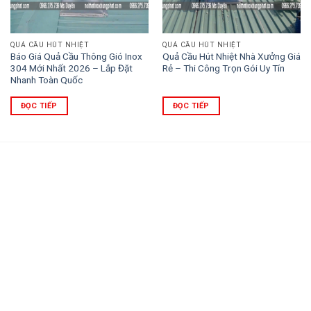
QUẢ CẦU HÚT NHIỆT
QUẢ CẦU HÚT NHIỆT
Báo Giá Quả Cầu Thông Gió Inox
Quả Cầu Hút Nhiệt Nhà Xưởng Giá
304 Mới Nhất 2026 – Lắp Đặt
Rẻ – Thi Công Trọn Gói Uy Tín
Nhanh Toàn Quốc
ĐỌC TIẾP
ĐỌC TIẾP