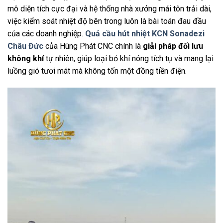
mô diện tích cực đại và hệ thống nhà xưởng mái tôn trải dài,
việc kiểm soát nhiệt độ bên trong luôn là bài toán đau đầu
của các doanh nghiệp.
Quả cầu hút nhiệt KCN Sonadezi
Châu Đức
của Hùng Phát CNC chính là
giải pháp đối lưu
không khí
tự nhiên, giúp loại bỏ khí nóng tích tụ và mang lại
luồng gió tươi mát mà không tốn một đồng tiền điện.