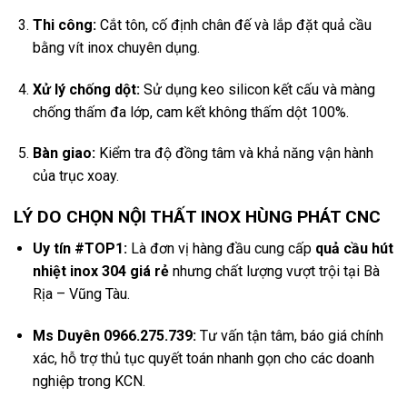
Thi công:
Cắt tôn, cố định chân đế và lắp đặt quả cầu
bằng vít inox chuyên dụng.
Xử lý chống dột:
Sử dụng keo silicon kết cấu và màng
chống thấm đa lớp, cam kết không thấm dột 100%.
Bàn giao:
Kiểm tra độ đồng tâm và khả năng vận hành
của trục xoay.
LÝ DO CHỌN NỘI THẤT INOX HÙNG PHÁT CNC
Uy tín #TOP1:
Là đơn vị hàng đầu cung cấp
quả cầu hút
nhiệt inox 304 giá rẻ
nhưng chất lượng vượt trội tại Bà
Rịa – Vũng Tàu.
Ms Duyên 0966.275.739:
Tư vấn tận tâm, báo giá chính
xác, hỗ trợ thủ tục quyết toán nhanh gọn cho các doanh
nghiệp trong KCN.