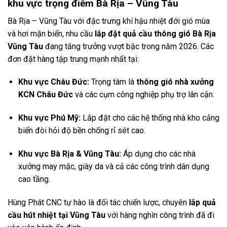
khu vực trọng điểm Bà Rịa – Vũng Tàu
Bà Rịa – Vũng Tàu với đặc trưng khí hậu nhiệt đới gió mùa
và hơi mặn biển, nhu cầu
lắp đặt quả cầu thông gió Bà Rịa
Vũng Tàu
đang tăng trưởng vượt bậc trong năm 2026. Các
đơn đặt hàng tập trung mạnh nhất tại:
Khu vực Châu Đức:
Trọng tâm là
thông gió nhà xưởng
KCN Châu Đức
và các cụm công nghiệp phụ trợ lân cận.
Khu vực Phú Mỹ:
Lắp đặt cho các hệ thống nhà kho cảng
biển đòi hỏi độ bền chống rỉ sét cao.
Khu vực Bà Rịa & Vũng Tàu:
Áp dụng cho các nhà
xưởng may mặc, giày da và cả các công trình dân dụng
cao tầng.
Hùng Phát CNC tự hào là đối tác chiến lược, chuyên
lắp quả
cầu hút nhiệt tại Vũng Tàu
với hàng nghìn công trình đã đi