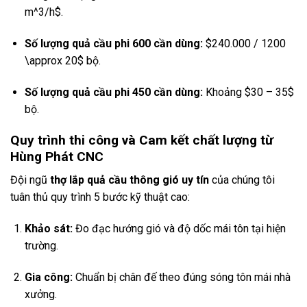
m^3/h$
.
Số lượng quả cầu phi 600 cần dùng:
$240.000 / 1200
\approx 20$
bộ.
Số lượng quả cầu phi 450 cần dùng:
Khoảng
$30 – 35$
bộ.
Quy trình thi công và Cam kết chất lượng từ
Hùng Phát CNC
Đội ngũ
thợ lắp quả cầu thông gió uy tín
của chúng tôi
tuân thủ quy trình 5 bước kỹ thuật cao:
Khảo sát:
Đo đạc hướng gió và độ dốc mái tôn tại hiện
trường.
Gia công:
Chuẩn bị chân đế theo đúng sóng tôn mái nhà
xưởng.