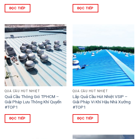
ĐỌC TIẾP
ĐỌC TIẾP
QUẢ CẦU HÚT NHIỆT
QUẢ CẦU HÚT NHIỆT
Quả Cầu Thông Gió TPHCM –
Lắp Quả Cầu Hút Nhiệt VSIP –
Giải Pháp Lưu Thông Khí Quyển
Giải Pháp Vi Khí Hậu Nhà Xưởng
#TOP1
#TOP1
ĐỌC TIẾP
ĐỌC TIẾP