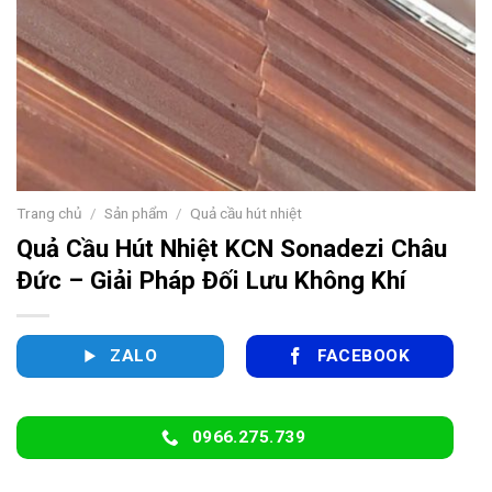
Trang chủ
/
Sản phẩm
/
Quả cầu hút nhiệt
Quả Cầu Hút Nhiệt KCN Sonadezi Châu
Đức – Giải Pháp Đối Lưu Không Khí
ZALO
FACEBOOK
0966.275.739