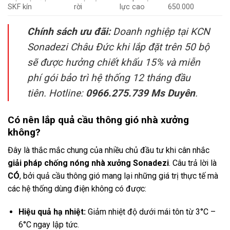
SKF kín
rời
lực cao
650.000
Chính sách ưu đãi:
Doanh nghiệp tại KCN
Sonadezi Châu Đức khi lắp đặt trên 50 bộ
sẽ được hưởng chiết khấu 15% và miễn
phí gói bảo trì hệ thống 12 tháng đầu
tiên. Hotline:
0966.275.739 Ms Duyên
.
Có nên lắp quả cầu thông gió nhà xưởng
không?
Đây là thắc mắc chung của nhiều chủ đầu tư khi cân nhắc
giải pháp chống nóng nhà xưởng Sonadezi
. Câu trả lời là
CÓ
, bởi quả cầu thông gió mang lại những giá trị thực tế mà
các hệ thống dùng điện không có được:
Hiệu quả hạ nhiệt:
Giảm nhiệt độ dưới mái tôn từ 3°C –
6°C ngay lập tức.