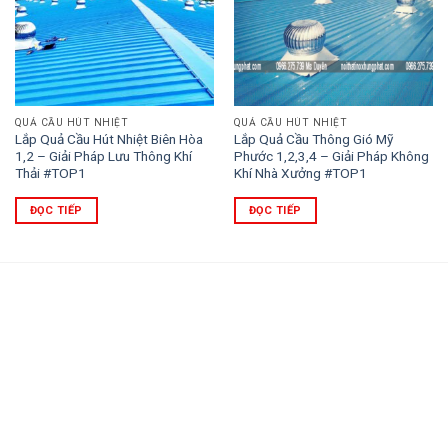
QUẢ CẦU HÚT NHIỆT
QUẢ CẦU HÚT NHIỆT
Lắp Quả Cầu Hút Nhiệt Biên Hòa
Lắp Quả Cầu Thông Gió Mỹ
1,2 – Giải Pháp Lưu Thông Khí
Phước 1,2,3,4 – Giải Pháp Không
Thải #TOP1
Khí Nhà Xưởng #TOP1
ĐỌC TIẾP
ĐỌC TIẾP