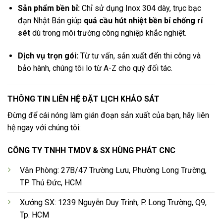
Sản phẩm bền bỉ:
Chỉ sử dụng Inox 304 dày, trục bạc
đạn Nhật Bản giúp
quả cầu hút nhiệt bền bỉ chống rỉ
sét
dù trong môi trường công nghiệp khắc nghiệt.
Dịch vụ trọn gói:
Từ tư vấn, sản xuất đến thi công và
bảo hành, chúng tôi lo từ A-Z cho quý đối tác.
THÔNG TIN LIÊN HỆ ĐẶT LỊCH KHẢO SÁT
Đừng để cái nóng làm gián đoạn sản xuất của bạn, hãy liên
hệ ngay với chúng tôi:
CÔNG TY TNHH TMDV & SX HÙNG PHÁT CNC
Văn Phòng: 27B/47 Trường Lưu, Phường Long Trường,
TP. Thủ Đức, HCM
Xưởng SX: 1239 Nguyễn Duy Trinh, P. Long Trường, Q9,
Tp. HCM