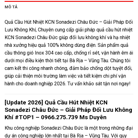
MÔ TẢ
Quả Cầu Hút Nhiệt KCN Sonadezi Châu Đức – Giải Pháp Đối
Lưu Không Khí, Chuyên cung cấp giải pháp quả cầu hút nhiệt
KCN Sonadezi Châu Đức giúp đối lưu không khí và hạ nhiệt
nhà xưởng hiệu quả 100% không dùng điện. Sản phẩm quả
cầu thông gió Inox 304 cao cấp, chống rỉ sét, vận hành êm ái
dưới mọi điều kiện thời tiết tại Bà Rịa – Vũng Tàu. Chúng tôi
cam kết thi công nhanh chóng, đảm bảo chống dột tuyệt đối,
giúp cải thiện môi trường làm việc và tiết kiệm chi phí vận
hành cho doanh nghiệp 2026. Tư vấn khảo sát tận nơi ngay!
[Update 2026] Quả Cầu Hút Nhiệt KCN
Sonadezi Châu Đức – Giải Pháp Đối Lưu Không
Khí #TOP1 – 0966.275.739 Ms Duyên
Khu công nghiệp Sonadezi Châu Đức là một trong những đại
dự án công nghiệp lớn nhất tại Bà Rịa – Vũng Tàu. Với quy