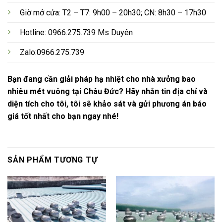
Giờ mở cửa: T2 – T7: 9h00 – 20h30; CN: 8h30 – 17h30
Hotline: 0966.275.739 Ms Duyên
Zalo:0966.275.739
Bạn đang cần giải pháp hạ nhiệt cho nhà xưởng bao
nhiêu mét vuông tại Châu Đức? Hãy nhắn tin địa chỉ và
diện tích cho tôi, tôi sẽ khảo sát và gửi phương án báo
giá tốt nhất cho bạn ngay nhé!
SẢN PHẨM TƯƠNG TỰ