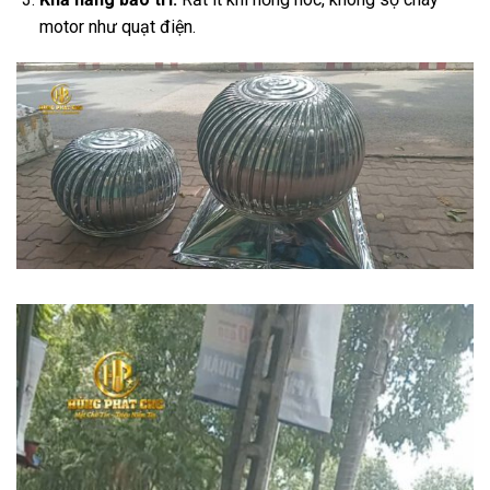
motor như quạt điện.