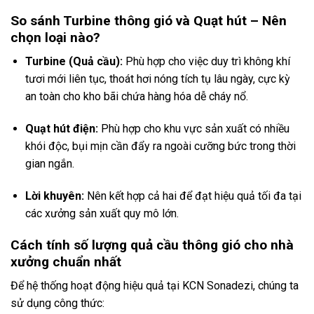
So sánh Turbine thông gió và Quạt hút – Nên
chọn loại nào?
Turbine (Quả cầu):
Phù hợp cho việc duy trì không khí
tươi mới liên tục, thoát hơi nóng tích tụ lâu ngày, cực kỳ
an toàn cho kho bãi chứa hàng hóa dễ cháy nổ.
Quạt hút điện:
Phù hợp cho khu vực sản xuất có nhiều
khói độc, bụi mịn cần đẩy ra ngoài cưỡng bức trong thời
gian ngắn.
Lời khuyên:
Nên kết hợp cả hai để đạt hiệu quả tối đa tại
các xưởng sản xuất quy mô lớn.
Cách tính số lượng quả cầu thông gió cho nhà
xưởng chuẩn nhất
Để hệ thống hoạt động hiệu quả tại KCN Sonadezi, chúng ta
sử dụng công thức: