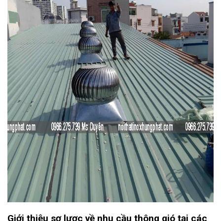
Giới thiệu sơ lược về nhu cầu thông gió tại các