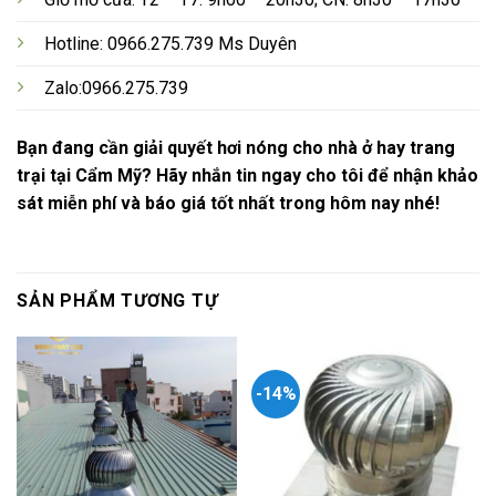
Hotline: 0966.275.739 Ms Duyên
Zalo:0966.275.739
Bạn đang cần giải quyết hơi nóng cho nhà ở hay trang
trại tại Cẩm Mỹ? Hãy nhắn tin ngay cho tôi để nhận khảo
sát miễn phí và báo giá tốt nhất trong hôm nay nhé!
SẢN PHẨM TƯƠNG TỰ
-14%