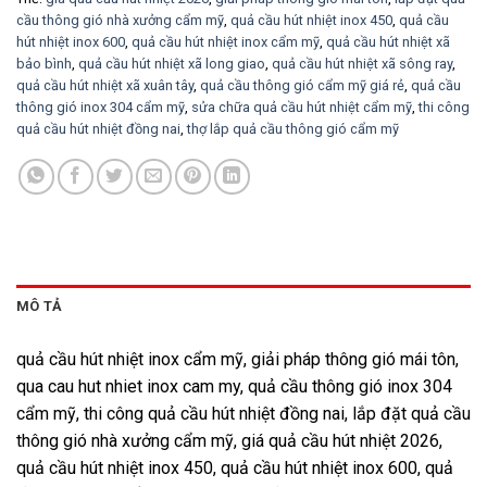
cầu thông gió nhà xưởng cẩm mỹ
,
quả cầu hút nhiệt inox 450
,
quả cầu
hút nhiệt inox 600
,
quả cầu hút nhiệt inox cẩm mỹ
,
quả cầu hút nhiệt xã
bảo bình
,
quả cầu hút nhiệt xã long giao
,
quả cầu hút nhiệt xã sông ray
,
quả cầu hút nhiệt xã xuân tây
,
quả cầu thông gió cẩm mỹ giá rẻ
,
quả cầu
thông gió inox 304 cẩm mỹ
,
sửa chữa quả cầu hút nhiệt cẩm mỹ
,
thi công
quả cầu hút nhiệt đồng nai
,
thợ lắp quả cầu thông gió cẩm mỹ
MÔ TẢ
quả cầu hút nhiệt inox cẩm mỹ, giải pháp thông gió mái tôn,
qua cau hut nhiet inox cam my, quả cầu thông gió inox 304
cẩm mỹ, thi công quả cầu hút nhiệt đồng nai, lắp đặt quả cầu
thông gió nhà xưởng cẩm mỹ, giá quả cầu hút nhiệt 2026,
quả cầu hút nhiệt inox 450, quả cầu hút nhiệt inox 600, quả