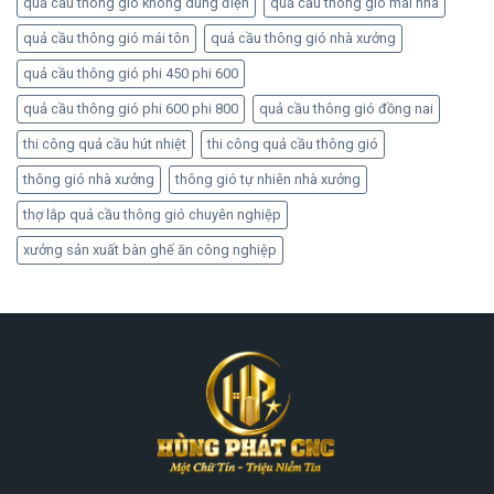
quả cầu thông gió không dùng điện
quả cầu thông gió mái nhà
quả cầu thông gió mái tôn
quả cầu thông gió nhà xưởng
quả cầu thông gió phi 450 phi 600
quả cầu thông gió phi 600 phi 800
quả cầu thông gió đồng nai
thi công quả cầu hút nhiệt
thi công quả cầu thông gió
thông gió nhà xưởng
thông gió tự nhiên nhà xưởng
thợ lắp quả cầu thông gió chuyên nghiệp
xưởng sản xuất bàn ghế ăn công nghiệp