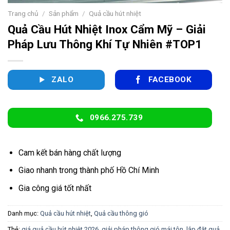
Trang chủ
/
Sản phẩm
/
Quả cầu hút nhiệt
Quả Cầu Hút Nhiệt Inox Cẩm Mỹ – Giải
Pháp Lưu Thông Khí Tự Nhiên #TOP1
ZALO
FACEBOOK
0966.275.739
Cam kết bán hàng chất lượng
Giao nhanh trong thành phố Hồ Chí Minh
Gia công giá tốt nhất
Danh mục:
Quả cầu hút nhiệt
,
Quả cầu thông gió
Thẻ:
giá quả cầu hút nhiệt 2026
,
giải pháp thông gió mái tôn
,
lắp đặt quả