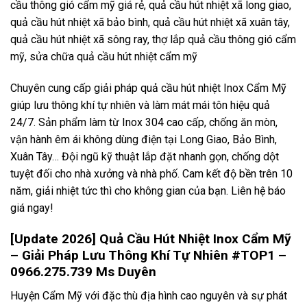
cầu thông gió cẩm mỹ giá rẻ, quả cầu hút nhiệt xã long giao,
quả cầu hút nhiệt xã bảo bình, quả cầu hút nhiệt xã xuân tây,
quả cầu hút nhiệt xã sông ray, thợ lắp quả cầu thông gió cẩm
mỹ, sửa chữa quả cầu hút nhiệt cẩm mỹ
Chuyên cung cấp giải pháp quả cầu hút nhiệt Inox Cẩm Mỹ
giúp lưu thông khí tự nhiên và làm mát mái tôn hiệu quả
24/7. Sản phẩm làm từ Inox 304 cao cấp, chống ăn mòn,
vận hành êm ái không dùng điện tại Long Giao, Bảo Bình,
Xuân Tây… Đội ngũ kỹ thuật lắp đặt nhanh gọn, chống dột
tuyệt đối cho nhà xưởng và nhà phố. Cam kết độ bền trên 10
năm, giải nhiệt tức thì cho không gian của bạn. Liên hệ báo
giá ngay!
[Update 2026] Quả Cầu Hút Nhiệt Inox Cẩm Mỹ
– Giải Pháp Lưu Thông Khí Tự Nhiên #TOP1 –
0966.275.739 Ms Duyên
Huyện Cẩm Mỹ với đặc thù địa hình cao nguyên và sự phát