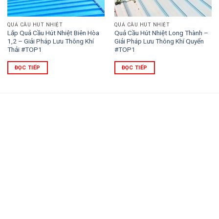
QUẢ CẦU HÚT NHIỆT
QUẢ CẦU HÚT NHIỆT
Lắp Quả Cầu Hút Nhiệt Biên Hòa
Quả Cầu Hút Nhiệt Long Thành –
1,2 – Giải Pháp Lưu Thông Khí
Giải Pháp Lưu Thông Khí Quyển
Thải #TOP1
#TOP1
ĐỌC TIẾP
ĐỌC TIẾP