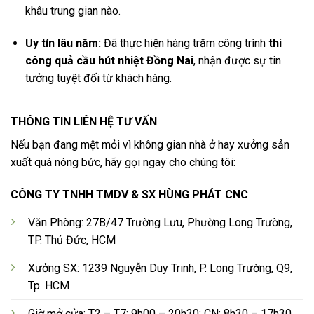
khâu trung gian nào.
Uy tín lâu năm:
Đã thực hiện hàng trăm công trình
thi
công quả cầu hút nhiệt Đồng Nai
, nhận được sự tin
tưởng tuyệt đối từ khách hàng.
THÔNG TIN LIÊN HỆ TƯ VẤN
Nếu bạn đang mệt mỏi vì không gian nhà ở hay xưởng sản
xuất quá nóng bức, hãy gọi ngay cho chúng tôi:
CÔNG TY TNHH TMDV & SX HÙNG PHÁT CNC
Văn Phòng: 27B/47 Trường Lưu, Phường Long Trường,
TP. Thủ Đức, HCM
Xưởng SX: 1239 Nguyễn Duy Trinh, P. Long Trường, Q9,
Tp. HCM
Giờ mở cửa: T2 – T7: 9h00 – 20h30; CN: 8h30 – 17h30