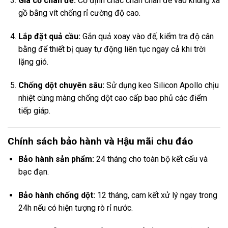
Gia cố chân đế:
Cố định chắc chắn chân đế vào khung xà
gồ bằng vít chống rỉ cường độ cao.
Lắp đặt quả cầu:
Gắn quả xoay vào đế, kiểm tra độ cân
bằng để thiết bị quay tự động liên tục ngay cả khi trời
lặng gió.
Chống dột chuyên sâu:
Sử dụng keo Silicon Apollo chịu
nhiệt cùng màng chống dột cao cấp bao phủ các điểm
tiếp giáp.
Chính sách bảo hành và Hậu mãi chu đáo
Bảo hành sản phẩm:
24 tháng cho toàn bộ kết cấu và
bạc đạn.
Bảo hành chống dột:
12 tháng, cam kết xử lý ngay trong
24h nếu có hiện tượng rò rỉ nước.