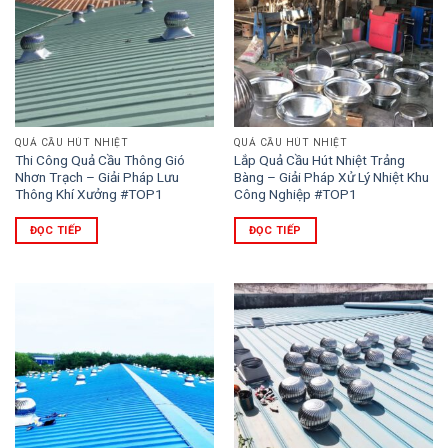
QUẢ CẦU HÚT NHIỆT
QUẢ CẦU HÚT NHIỆT
Thi Công Quả Cầu Thông Gió
Lắp Quả Cầu Hút Nhiệt Trảng
Nhơn Trạch – Giải Pháp Lưu
Bàng – Giải Pháp Xử Lý Nhiệt Khu
Thông Khí Xưởng #TOP1
Công Nghiệp #TOP1
ĐỌC TIẾP
ĐỌC TIẾP