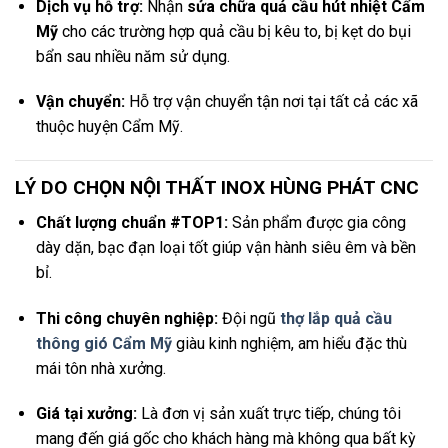
Dịch vụ hỗ trợ:
Nhận
sửa chữa quả cầu hút nhiệt Cẩm
Mỹ
cho các trường hợp quả cầu bị kêu to, bị kẹt do bụi
bẩn sau nhiều năm sử dụng.
Vận chuyển:
Hỗ trợ vận chuyển tận nơi tại tất cả các xã
thuộc huyện Cẩm Mỹ.
LÝ DO CHỌN NỘI THẤT INOX HÙNG PHÁT CNC
Chất lượng chuẩn #TOP1:
Sản phẩm được gia công
dày dặn, bạc đạn loại tốt giúp vận hành siêu êm và bền
bỉ.
Thi công chuyên nghiệp:
Đội ngũ
thợ lắp quả cầu
thông gió Cẩm Mỹ
giàu kinh nghiệm, am hiểu đặc thù
mái tôn nhà xưởng.
Giá tại xưởng:
Là đơn vị sản xuất trực tiếp, chúng tôi
mang đến giá gốc cho khách hàng mà không qua bất kỳ