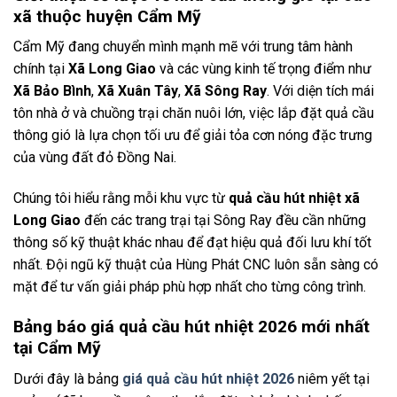
xã thuộc huyện Cẩm Mỹ
Cẩm Mỹ đang chuyển mình mạnh mẽ với trung tâm hành
chính tại
Xã Long Giao
và các vùng kinh tế trọng điểm như
Xã Bảo Bình
,
Xã Xuân Tây
,
Xã Sông Ray
. Với diện tích mái
tôn nhà ở và chuồng trại chăn nuôi lớn, việc lắp đặt quả cầu
thông gió là lựa chọn tối ưu để giải tỏa cơn nóng đặc trưng
của vùng đất đỏ Đồng Nai.
Chúng tôi hiểu rằng mỗi khu vực từ
quả cầu hút nhiệt xã
Long Giao
đến các trang trại tại Sông Ray đều cần những
thông số kỹ thuật khác nhau để đạt hiệu quả đối lưu khí tốt
nhất. Đội ngũ kỹ thuật của Hùng Phát CNC luôn sẵn sàng có
mặt để tư vấn giải pháp phù hợp nhất cho từng công trình.
Bảng báo giá quả cầu hút nhiệt 2026 mới nhất
tại Cẩm Mỹ
Dưới đây là bảng
giá quả cầu hút nhiệt 2026
niêm yết tại