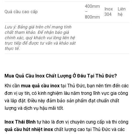
400mm
Inox
Liên
Quả cầu cao cấp
–
304
hệ
800mm
Lưu ý: Bảng giá trên chỉ mang tính
chất tham khảo. Để nhận báo giá
chính xác, quý khách vui lòng liên hệ
trực tiếp để được tư vấn và khảo sát
thực tế.
Mua Quả Cầu Inox Chất Lượng Ở Đâu Tại Thủ Đức?
Khi cần
mua quả cầu inox
tại Thủ Đức, bạn nên tìm đến các
đơn vị uy tín, có kinh nghiệm lâu năm trong lĩnh vực gia công
và lắp đặt. Điều này đảm bảo sản phẩm đạt chuẩn chất
lượng và dịch vụ hậu mãi tốt.
Inox Thái Bình
tự hào là đơn vị chuyên cung cấp và thi công
quả cầu hút nhiệt inox
chất lượng cao tại Thủ Đức và các