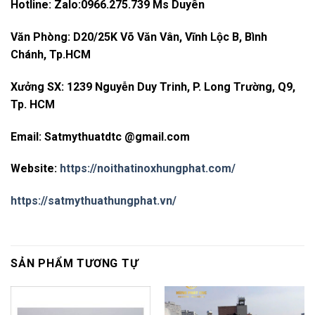
Hotline: Zalo:0966.275.739 Ms Duyên
Văn Phòng: D20/25K Võ Văn Vân, Vĩnh Lộc B, Bình
Chánh, Tp.HCM
Xưởng SX: 1239 Nguyễn Duy Trinh, P. Long Trường, Q9,
Tp. HCM
Email: Satmythuatdtc @gmail.com
Website:
https://noithatinoxhungphat.com/
https://satmythuathungphat.vn/
SẢN PHẨM TƯƠNG TỰ