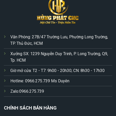
Văn Phòng: 27B/47 Trường Lưu, Phường Long Trường,
TP. Thủ Đức, HCM
Xưởng SX: 1239 Nguyễn Duy Trinh, P. Long Trường, Q9,
Tp. HCM
Giờ mở cửa: T2 - T7: 9h00 - 20h30; CN: 8h30 - 17h30
Hotline: 0966.275.739 Ms Duyên
Zalo:0966.275.739
CHÍNH SÁCH BÁN HÀNG