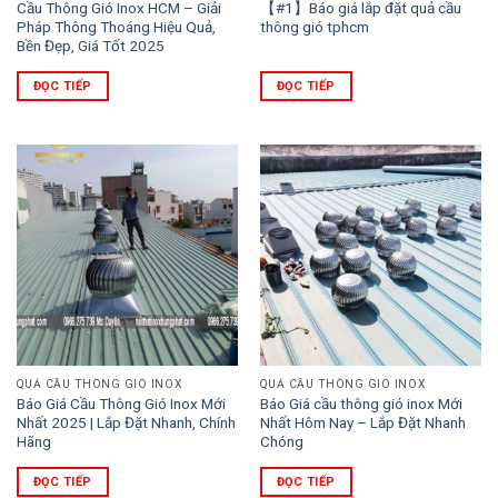
Cầu Thông Gió Inox HCM – Giải
【#1】Báo giá lắp đặt quả cầu
Pháp Thông Thoáng Hiệu Quả,
thông gió tphcm
Bền Đẹp, Giá Tốt 2025
ĐỌC TIẾP
ĐỌC TIẾP
QUẢ CẦU THÔNG GIÓ INOX
QUẢ CẦU THÔNG GIÓ INOX
Báo Giá Cầu Thông Gió Inox Mới
Báo Giá cầu thông gió inox Mới
Nhất 2025 | Lắp Đặt Nhanh, Chính
Nhất Hôm Nay – Lắp Đặt Nhanh
Hãng
Chóng
ĐỌC TIẾP
ĐỌC TIẾP