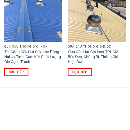
QUẢ CẦU THÔNG GIÓ INOX
QUẢ CẦU THÔNG GIÓ INOX
Thi Công Cầu Hút Gió Inox Đồng
Quả Cầu Hút Gió Inox TPHCM –
Nai Uy Tín – Cam Kết Chất Lượng,
Bền Đẹp, Không Rỉ, Thông Gió
Giá Cạnh Tranh
Hiệu Quả
ĐỌC TIẾP
ĐỌC TIẾP