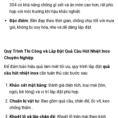
304 có khả năng chống gỉ sét và ăn mòn cao hơn, rất phù
hợp với môi trường khí hậu khắc nghiệt.
Đặc điểm:
Bền đẹp theo thời gian, chống chịu tốt với mưa
gió, không bị oxy hóa, nhẹ và dễ dàng lắp đặt.
Quy Trình Thi Công và Lắp Đặt Quả Cầu Hút Nhiệt Inox
Chuyên Nghiệp
Để đảm bảo hiệu quả làm mát tối ưu, quy trình lắp đặt
quả
cầu hút nhiệt inox
cần tuân thủ các bước sau:
Khảo sát mặt bằng:
Đánh giá diện tích, loại mái (tôn,
ngói, bê tông) và vị trí lắp đặt phù hợp.
Chuẩn bị vật tư:
Bao gồm quả cầu, chân đế, ốc vít, keo
chống thấm…
Khoét lỗ và lắp chân đế:
Khoét lỗ trên mái theo kích