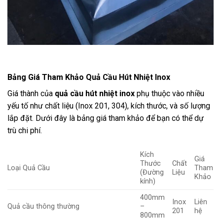
Bảng Giá Tham Khảo Quả Cầu Hút Nhiệt Inox
Giá thành của
quả cầu hút nhiệt inox
phụ thuộc vào nhiều
yếu tố như chất liệu (Inox 201, 304), kích thước, và số lượng
lắp đặt. Dưới đây là bảng giá tham khảo để bạn có thể dự
trù chi phí.
Kích
Giá
Thước
Chất
Loại Quả Cầu
Tham
(Đường
Liệu
Khảo
kính)
400mm
Inox
Liên
Quả cầu thông thường
–
201
hệ
800mm