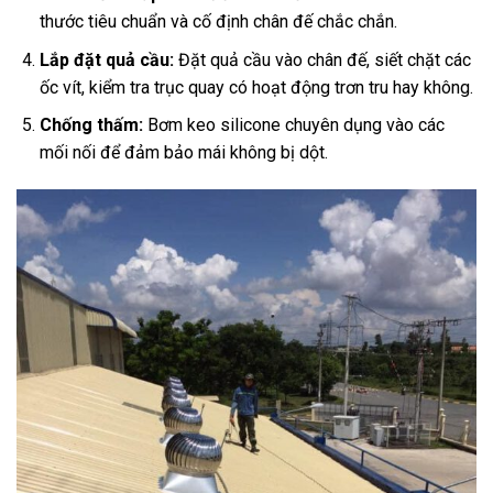
thước tiêu chuẩn và cố định chân đế chắc chắn.
Lắp đặt quả cầu:
Đặt quả cầu vào chân đế, siết chặt các
ốc vít, kiểm tra trục quay có hoạt động trơn tru hay không.
Chống thấm:
Bơm keo silicone chuyên dụng vào các
mối nối để đảm bảo mái không bị dột.