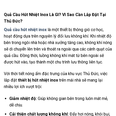
Quả Cầu Hút Nhiệt Inox Là Gì? Vì Sao Cần Lắp Đặt Tại
Thủ Đức?
Quả cầu hút nhiệt inox
là một thiết bị thông gió cơ học,
hoạt động dựa trên nguyên lý đối lưu không khí. Khi nhiệt độ
bên trong ngôi nhà hoặc nhà xưởng tăng cao, không khí nóng
sẽ di chuyển lên trên và thoát ra ngoài qua các cánh quạt của
quả cầu. Đồng thời, luồng không khí mát từ bên ngoài sẽ
được hút vào, tạo thành một chu trình lưu thông liên tục.
Với thời tiết nóng ẩm đặc trưng của khu vực Thủ Đức, việc
lắp đặt
thiết bị hút nhiệt inox
trên mái nhà sẽ mang lại
nhiều lợi ích vượt trội:
Giảm nhiệt độ:
Giúp không gian bên trong luôn mát mẻ,
dễ chịu.
Cải thiện chất lượng không khí:
Đẩy hơi nóng, khói bụi,