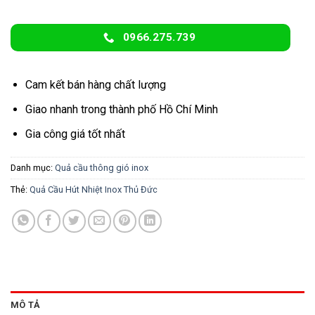
dựa
trên
đánh
0966.275.739
giá
Cam kết bán hàng chất lượng
Giao nhanh trong thành phố Hồ Chí Minh
Gia công giá tốt nhất
Danh mục:
Quả cầu thông gió inox
Thẻ:
Quả Cầu Hút Nhiệt Inox Thủ Đức
MÔ TẢ