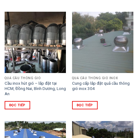
QUẢ CẦU THÔNG GIÓ
QUẢ CẦU THÔNG GIÓ INOX
Cầu inox hút gió – lắp đặt tại
Cung cấp lắp đặt quả cầu thông
HCM, Đồng Nai, Bình Dương, Long
gió inox 304
An
ĐỌC TIẾP
ĐỌC TIẾP