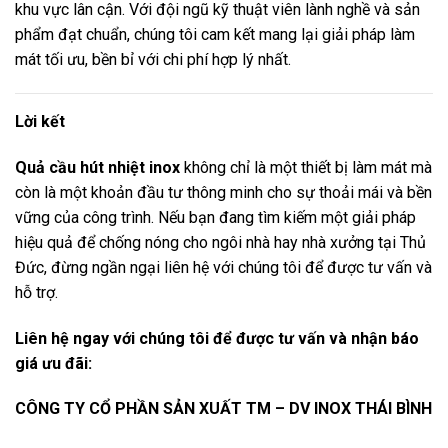
khu vực lân cận. Với đội ngũ kỹ thuật viên lành nghề và sản
phẩm đạt chuẩn, chúng tôi cam kết mang lại giải pháp làm
mát tối ưu, bền bỉ với chi phí hợp lý nhất.
Lời kết
Quả cầu hút nhiệt inox
không chỉ là một thiết bị làm mát mà
còn là một khoản đầu tư thông minh cho sự thoải mái và bền
vững của công trình. Nếu bạn đang tìm kiếm một giải pháp
hiệu quả để chống nóng cho ngôi nhà hay nhà xưởng tại Thủ
Đức, đừng ngần ngại liên hệ với chúng tôi để được tư vấn và
hỗ trợ.
Liên hệ ngay với chúng tôi để được tư vấn và nhận báo
giá ưu đãi:
CÔNG TY CỔ PHẦN SẢN XUẤT TM – DV INOX THÁI BÌNH