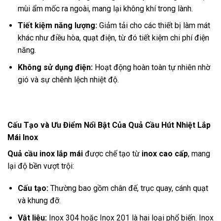
mùi ẩm mốc ra ngoài, mang lại không khí trong lành.
Tiết kiệm năng lượng:
Giảm tải cho các thiết bị làm mát
khác như điều hòa, quạt điện, từ đó tiết kiệm chi phí điện
năng.
Không sử dụng điện:
Hoạt động hoàn toàn tự nhiên nhờ
gió và sự chênh lệch nhiệt độ.
Cấu Tạo và Ưu Điểm Nổi Bật Của Quả Cầu Hút Nhiệt Lắp
Mái Inox
Quả cầu inox lắp mái
được chế tạo từ
inox cao cấp
, mang
lại độ bền vượt trội:
Cấu tạo:
Thường bao gồm chân đế, trục quay, cánh quạt
và khung đỡ.
Vật liệu:
Inox 304 hoặc Inox 201 là hai loại phổ biến. Inox