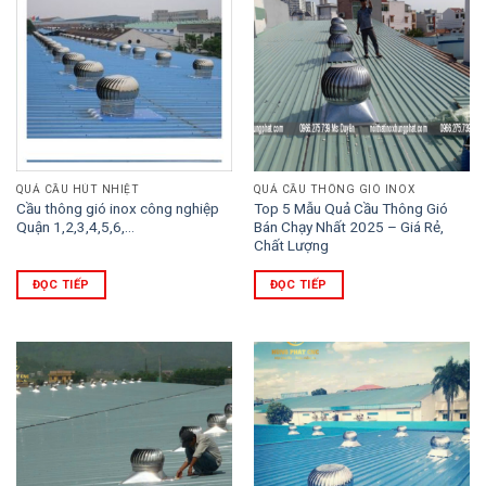
QUẢ CẦU HÚT NHIỆT
QUẢ CẦU THÔNG GIÓ INOX
Cầu thông gió inox công nghiệp
Top 5 Mẫu Quả Cầu Thông Gió
Quận 1,2,3,4,5,6,…
Bán Chạy Nhất 2025 – Giá Rẻ,
Chất Lượng
ĐỌC TIẾP
ĐỌC TIẾP