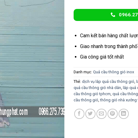
0966.27
Cam kết bán hàng chất lượ
Giao nhanh trong thành phố
Gia công giá tốt nhất
Danh mục:
Quả cầu thông gió inox
Thẻ:
dịch vụ lắp quả cầu thông gió
,
l
quả cầu thông gió nhà dân
,
lắp quả
cầu thông gió tphcm
,
quả cầu thông
cầu thông gió
,
thông gió nhà xưởng