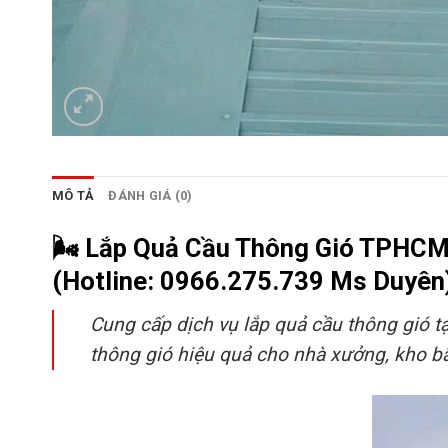
MÔ TẢ
ĐÁNH GIÁ (0)
🌬️
Lắp Quả Cầu Thông Gió TPHCM 
(Hotline: 0966.275.739 Ms Duyên
Cung cấp dịch vụ lắp quả cầu thông gió t
thông gió hiệu quả cho nhà xưởng, kho bã