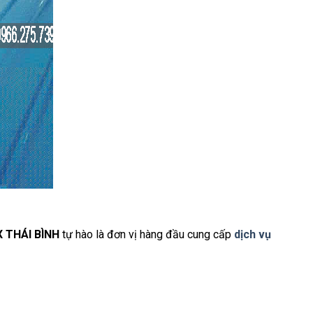
X THÁI BÌNH
tự hào là đơn vị hàng đầu cung cấp
dịch vụ