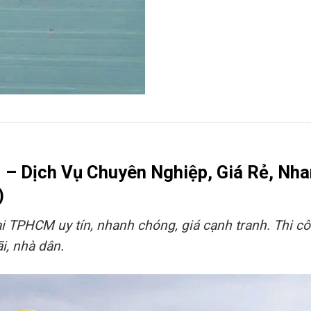
– Dịch Vụ Chuyên Nghiệp, Giá Rẻ, Nh
)
ại TPHCM uy tín, nhanh chóng, giá cạnh tranh. Thi c
i, nhà dân.