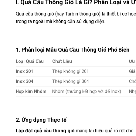
I. Quả Cầu Thông Gió Là Gì? Phân Loại và 
Quả cầu thông gió (hay Turbin thông gió) là thiết bị cơ h
trong ra ngoài mà không cần sử dụng điện.
1. Phân loại Mẫu Quả Cầu Thông Gió Phổ Biến
Loại Quả Cầu
Chất Liệu
Ưu 
Inox 201
Thép không gỉ 201
Giá
Inox 304
Thép không gỉ 304
Chố
Hợp kim Nhôm
Nhôm (thường kết hợp với đế Inox)
Nhẹ
2. Ứng dụng Thực tế
Lắp đặt quả cầu thông gió
mang lại hiệu quả rõ rệt cho: