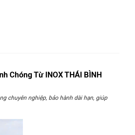
anh Chóng Từ INOX THÁI BÌNH
ông chuyên nghiệp, bảo hành dài hạn, giúp