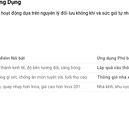
Ứng Dụng
ọc hoạt động dựa trên nguyên lý đối lưu không khí và sức gió tự n
điểm Nổi bật
Ứng dụng Phổ b
 thành kinh tế, độ bền tương đối, sáng bóng.
Lắp quả cầu th
ng gỉ sét, chống ăn mòn tuyệt vời, tuổi thọ cao.
Thông gió nhà
, quay nhạy hơn Inox, giá cao hơn Inox 201.
Nhà kính, khu vực 