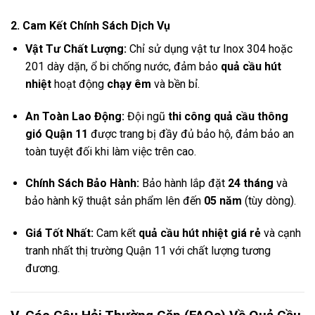
2. Cam Kết Chính Sách Dịch Vụ
Vật Tư Chất Lượng:
Chỉ sử dụng vật tư Inox 304 hoặc
201 dày dặn, ổ bi chống nước, đảm bảo
quả cầu hút
nhiệt
hoạt động
chạy êm
và bền bỉ.
An Toàn Lao Động:
Đội ngũ
thi công quả cầu thông
gió Quận 11
được trang bị đầy đủ bảo hộ, đảm bảo an
toàn tuyệt đối khi làm việc trên cao.
Chính Sách Bảo Hành:
Bảo hành lắp đặt
24 tháng
và
bảo hành kỹ thuật sản phẩm lên đến
05 năm
(tùy dòng).
Giá Tốt Nhất:
Cam kết
quả cầu hút nhiệt giá rẻ
và cạnh
tranh nhất thị trường Quận 11 với chất lượng tương
đương.