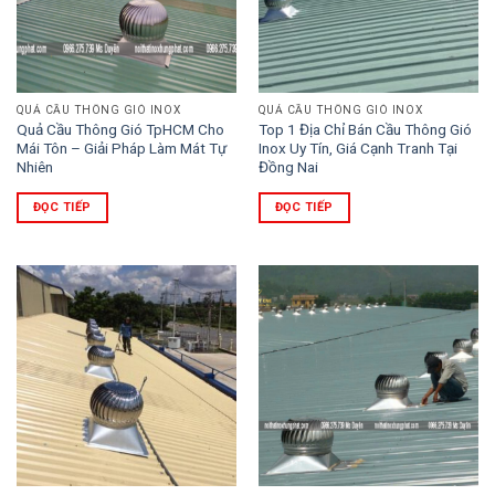
QUẢ CẦU THÔNG GIÓ INOX
QUẢ CẦU THÔNG GIÓ INOX
Quả Cầu Thông Gió TpHCM Cho
Top 1 Địa Chỉ Bán Cầu Thông Gió
Mái Tôn – Giải Pháp Làm Mát Tự
Inox Uy Tín, Giá Cạnh Tranh Tại
Nhiên
Đồng Nai
ĐỌC TIẾP
ĐỌC TIẾP