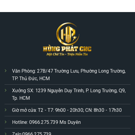
Văn Phòng: 27B/47 Trường Lưu, Phường Long Trường,
TP. Thủ Đức, HCM
Xưởng SX: 1239 Nguyễn Duy Trinh, P. Long Trường, Q9,
Tp. HCM
Giờ mở cửa: T2 - T7: 9h00 - 20h30; CN: 8h30 - 17h30
Hotline: 0966.275.739 Ms Duyên
Zalo:0966.275.739