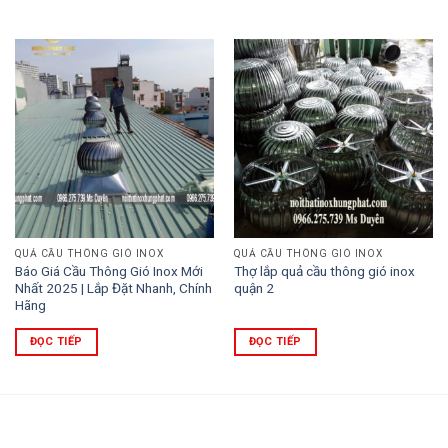
QUẢ CẦU THÔNG GIÓ INOX
QUẢ CẦU THÔNG GIÓ INOX
Báo Giá Cầu Thông Gió Inox Mới
Thợ lắp quả cầu thông gió inox
Nhất 2025 | Lắp Đặt Nhanh, Chính
quận 2
Hãng
ĐỌC TIẾP
ĐỌC TIẾP