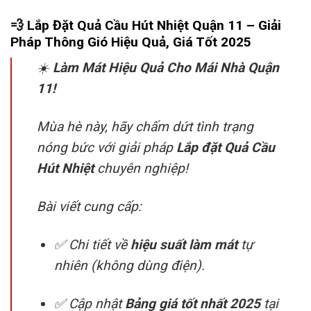
💨 Lắp Đặt Quả Cầu Hút Nhiệt Quận 11 – Giải
Pháp Thông Gió Hiệu Quả, Giá Tốt 2025
☀️
Làm Mát Hiệu Quả Cho Mái Nhà Quận
11!
Mùa hè này, hãy chấm dứt tình trạng
nóng bức với giải pháp
Lắp đặt Quả Cầu
Hút Nhiệt
chuyên nghiệp!
Bài viết cung cấp:
✅ Chi tiết về
hiệu suất làm mát
tự
nhiên (không dùng điện).
✅ Cập nhật
Bảng giá tốt nhất 2025
tại