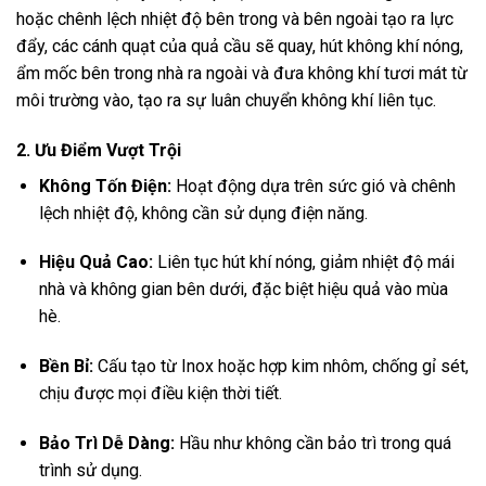
hoặc chênh lệch nhiệt độ bên trong và bên ngoài tạo ra lực
đẩy, các cánh quạt của quả cầu sẽ quay, hút không khí nóng,
ẩm mốc bên trong nhà ra ngoài và đưa không khí tươi mát từ
môi trường vào, tạo ra sự luân chuyển không khí liên tục.
2. Ưu Điểm Vượt Trội
Không Tốn Điện:
Hoạt động dựa trên sức gió và chênh
lệch nhiệt độ, không cần sử dụng điện năng.
Hiệu Quả Cao:
Liên tục hút khí nóng, giảm nhiệt độ mái
nhà và không gian bên dưới, đặc biệt hiệu quả vào mùa
hè.
Bền Bỉ:
Cấu tạo từ Inox hoặc hợp kim nhôm, chống gỉ sét,
chịu được mọi điều kiện thời tiết.
Bảo Trì Dễ Dàng:
Hầu như không cần bảo trì trong quá
trình sử dụng.