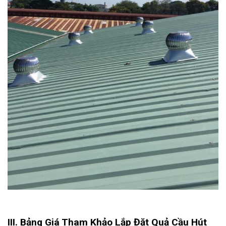
III. Bảng Giá Tham Khảo Lắp Đặt Quả Cầu Hút