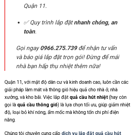
Quận 11.
✅ Quy trình lắp đặt
nhanh chóng, an
toàn
.
Gọi ngay
0966.275.739
để nhận tư vấn
và báo giá lắp đặt trọn gói! Đừng để mái
nhà bạn hấp thụ nhiệt thêm nữa!
Quận 11, với mật độ dân cư và kinh doanh cao, luôn cần các
giải pháp làm mát và thông gió hiệu quả cho nhà ở, nhà
xưởng, và kho bãi. Việc lắp đặt
quả cầu hút nhiệt
(hay còn
gọi là
quả cầu thông gió
) là lựa chọn tối ưu, giúp giảm nhiệt
độ, loại bỏ khí nóng, ẩm mốc mà không tốn chi phí điện
năng.
Chúng tôi chuyên cung cấp
dịch vụ lắp đặt quả cầu hút