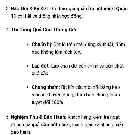
Báo Giá & Ký Kết:
Gửi
báo giá quả cầu hút nhiệt Quận
11
chi tiết và thống nhất hợp đồng.
Thi Công Quả Cầu Thông Gió:
Chuẩn bị:
Cắt lỗ trên mái đúng kỹ thuật, đảm
bảo không làm rách tôn.
Lắp đặt:
Lắp chân đế, căn chỉnh và gắn chặt
quả cầu.
Chống thấm:
Bịt kín các mối nối bằng keo
silicon chuyên dụng, đảm bảo chống thấm
tuyệt đối 100%.
Nghiệm Thu & Bảo Hành:
Khách hàng kiểm tra hoạt
động của
quả cầu hút nhiệt
, thanh toán và nhận phiếu
bảo hành.