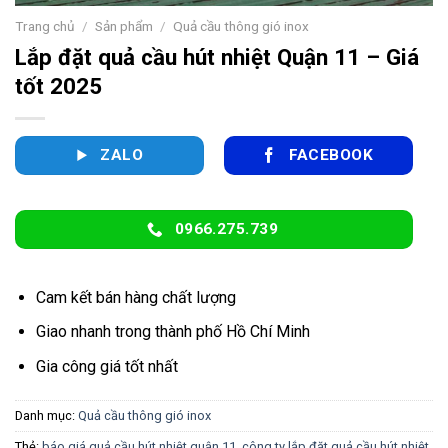
Trang chủ
/
Sản phẩm
/
Quả cầu thông gió inox
Lắp đặt quả cầu hút nhiệt Quận 11 – Giá
tốt 2025
ZALO
FACEBOOK
0966.275.739
Cam kết bán hàng chất lượng
Giao nhanh trong thành phố Hồ Chí Minh
Gia công giá tốt nhất
Danh mục:
Quả cầu thông gió inox
Thẻ:
báo giá quả cầu hút nhiệt quận 11
,
công ty lắp đặt quả cầu hút nhiệt
,