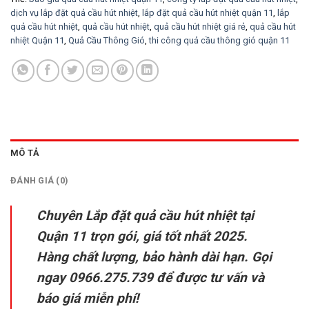
dịch vụ lắp đặt quả cầu hút nhiệt
,
lắp đặt quả cầu hút nhiệt quận 11
,
lắp
quả cầu hút nhiệt
,
quả cầu hút nhiệt
,
quả cầu hút nhiệt giá rẻ
,
quả cầu hút
nhiệt Quận 11
,
Quả Cầu Thông Gió
,
thi công quả cầu thông gió quận 11
MÔ TẢ
ĐÁNH GIÁ (0)
Chuyên Lắp đặt quả cầu hút nhiệt tại
Quận 11 trọn gói, giá tốt nhất 2025.
Hàng chất lượng, bảo hành dài hạn. Gọi
ngay 0966.275.739 để được tư vấn và
báo giá miễn phí!