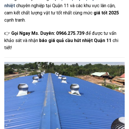
nhiệt
chuyên nghiệp tại Quận 11 và các khu vực lân cận,
cam kết chất lượng vật tư tốt nhất cùng mức
giá tốt 2025
cạnh tranh.
👉
Gọi Ngay Ms. Duyên: 0966.275.739
để được tư vấn
khảo sát và nhận
báo giá quả cầu hút nhiệt Quận 11
chi
tiết!