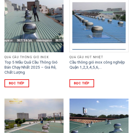
QUẢ CẦU THÔNG GIÓ INOX
QUẢ CẦU HÚT NHIỆT
Top 5 Mẫu Quả Cầu Thông Gió
Cầu thông gió inox công nghiệp
Bán Chạy Nhất 2025 – Giá Rẻ,
Quận 1,2,3,4,5,6,…
Chất Lượng
ĐỌC TIẾP
ĐỌC TIẾP