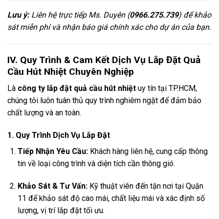
Lưu ý:
Liên hệ trực tiếp Ms. Duyên (
0966.275.739
) để khảo
sát miễn phí và nhận báo giá chính xác cho dự án của bạn.
IV. Quy Trình & Cam Kết Dịch Vụ Lắp Đặt Quả
Cầu Hút Nhiệt Chuyên Nghiệp
Là
công ty lắp đặt quả cầu hút nhiệt
uy tín tại TP.HCM,
chúng tôi luôn tuân thủ quy trình nghiêm ngặt để đảm bảo
chất lượng và an toàn.
1. Quy Trình Dịch Vụ Lắp Đặt
Tiếp Nhận Yêu Cầu:
Khách hàng liên hệ, cung cấp thông
tin về loại công trình và diện tích cần thông gió.
Khảo Sát & Tư Vấn:
Kỹ thuật viên đến tận nơi tại Quận
11 để khảo sát độ cao mái, chất liệu mái và xác định số
lượng, vị trí lắp đặt tối ưu.