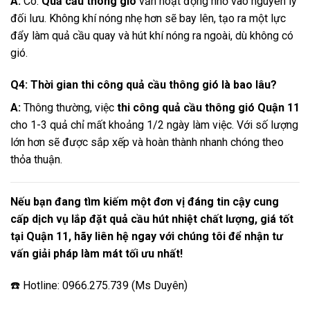
A:
Có.
Quả cầu thông gió
vẫn hoạt động nhờ vào nguyên lý
đối lưu. Không khí nóng nhẹ hơn sẽ bay lên, tạo ra một lực
đẩy làm quả cầu quay và hút khí nóng ra ngoài, dù không có
gió.
Q4: Thời gian thi công quả cầu thông gió là bao lâu?
A:
Thông thường, việc
thi công quả cầu thông gió Quận 11
cho 1-3 quả chỉ mất khoảng 1/2 ngày làm việc. Với số lượng
lớn hơn sẽ được sắp xếp và hoàn thành nhanh chóng theo
thỏa thuận.
Nếu bạn đang tìm kiếm một đơn vị đáng tin cậy cung
cấp dịch vụ lắp đặt quả cầu hút nhiệt chất lượng, giá tốt
tại Quận 11, hãy liên hệ ngay với chúng tôi để nhận tư
vấn giải pháp làm mát tối ưu nhất!
☎️ Hotline: 0966.275.739 (Ms Duyên)