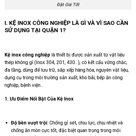
Đặt Giá Tốt
I. KỆ INOX CÔNG NGHIỆP LÀ GÌ VÀ VÌ SAO CẦN
SỬ DỤNG TẠI QUẬN 1?
Kệ inox công nghiệp
là thiết bị được sản xuất từ vật liệu
thép không gỉ (Inox 304, 201, 430…), có kết cấu vững chắc,
đa tầng, dùng để lưu trữ, sắp xếp hàng hóa, nguyên vật liệu,
dụng cụ trong môi trường sản xuất, kho bãi, bếp ăn công
nghiệp, bệnh viện…
1. Ưu Điểm Nổi Bật Của Kệ Inox
Độ bền vượt trội:
Chống gỉ sét, chịu lực, chịu nhiệt và
chống ăn mòn cực tốt, đặc biệt quan trọng trong môi