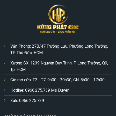
Văn Phòng: 27B/47 Trường Lưu, Phường Long Trường,
TP. Thủ Đức, HCM
Xưởng SX: 1239 Nguyễn Duy Trinh, P. Long Trường, Q9,
Tp. HCM
Giờ mở cửa: T2 - T7: 9h00 - 20h30; CN: 8h30 - 17h30
Hotline: 0966.275.739 Ms Duyên
Zalo:0966.275.739