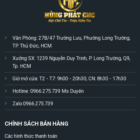
Văn Phòng: 27B/47 Trường Lưu, Phường Long Trường,
TP. Thủ Đức, HCM
Xưởng SX: 1239 Nguyễn Duy Trinh, P. Long Trường, Q9,
Tp. HCM
Giờ mở cửa: T2 - T7: 9h00 - 20h30; CN: 8h30 - 17h30
Hotline: 0966.275.739 Ms Duyên
Zalo:0966.275.739
CHÍNH SÁCH BÁN HÀNG
Các hình thức thanh toán