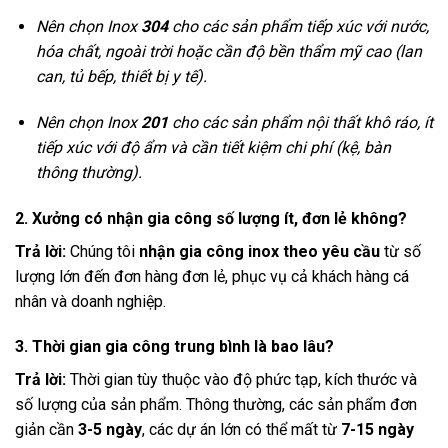
Nên chọn Inox
304
cho các sản phẩm tiếp xúc với nước,
hóa chất, ngoài trời hoặc cần độ bền thẩm mỹ cao (lan
can, tủ bếp, thiết bị y tế).
Nên chọn Inox
201
cho các sản phẩm nội thất khô ráo, ít
tiếp xúc với độ ẩm và cần tiết kiệm chi phí (kệ, bàn
thông thường).
2. Xưởng có nhận gia công số lượng ít, đơn lẻ không?
Trả lời:
Chúng tôi
nhận gia công inox theo yêu cầu
từ số
lượng lớn đến đơn hàng đơn lẻ, phục vụ cả khách hàng cá
nhân và doanh nghiệp.
3. Thời gian gia công trung bình là bao lâu?
Trả lời:
Thời gian tùy thuộc vào độ phức tạp, kích thước và
số lượng của sản phẩm. Thông thường, các sản phẩm đơn
giản cần
3-5 ngày
, các dự án lớn có thể mất từ
7-15 ngày