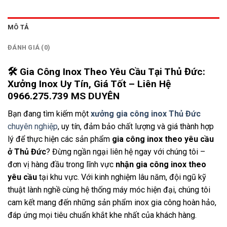
MÔ TẢ
ĐÁNH GIÁ (0)
🛠️ Gia Công Inox Theo Yêu Cầu Tại Thủ Đức:
Xưởng Inox Uy Tín, Giá Tốt – Liên Hệ
0966.275.739 MS DUYÊN
Bạn đang tìm kiếm một
xưởng gia công inox Thủ Đức
chuyên nghiệp
, uy tín, đảm bảo chất lượng và giá thành hợp
lý để thực hiện các sản phẩm
gia công inox theo yêu cầu
ở Thủ Đức
? Đừng ngần ngại liên hệ ngay với chúng tôi –
đơn vị hàng đầu trong lĩnh vực
nhận gia công inox theo
yêu cầu
tại khu vực. Với kinh nghiệm lâu năm, đội ngũ kỹ
thuật lành nghề cùng hệ thống máy móc hiện đại, chúng tôi
cam kết mang đến những sản phẩm inox gia công hoàn hảo,
đáp ứng mọi tiêu chuẩn khắt khe nhất của khách hàng.