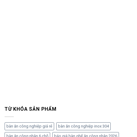
TỪ KHÓA SẢN PHẨM
bàn ăn công nghiệp giá rẻ
bàn ăn công nghiệp inox 304
bàn ăn công nhân 6 chỗ
báo giá bàn ghế ăn công nhân 2026