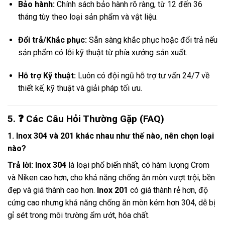
Bảo hành:
Chính sách bảo hành rõ ràng, từ 12 đến 36
tháng tùy theo loại sản phẩm và vật liệu.
Đổi trả/Khắc phục:
Sẵn sàng khắc phục hoặc đổi trả nếu
sản phẩm có lỗi kỹ thuật từ phía xưởng sản xuất.
Hỗ trợ Kỹ thuật:
Luôn có đội ngũ hỗ trợ tư vấn 24/7 về
thiết kế, kỹ thuật và giải pháp tối ưu.
5. ❓ Các Câu Hỏi Thường Gặp (FAQ)
1. Inox 304 và 201 khác nhau như thế nào, nên chọn loại
nào?
Trả lời:
Inox 304
là loại phổ biến nhất, có hàm lượng Crom
và Niken cao hơn, cho khả năng chống ăn mòn vượt trội, bền
đẹp và giá thành cao hơn.
Inox 201
có giá thành rẻ hơn, độ
cứng cao nhưng khả năng chống ăn mòn kém hơn 304, dễ bị
gỉ sét trong môi trường ẩm ướt, hóa chất.