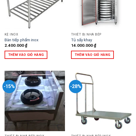
KỆ INOX
THIẾT BỊ NHÀ BẾP
Bàn tiếp phẩm inox
Tủ sấy khay
2.400.000
₫
14.000.000
₫
THÊM VÀO GIỎ HÀNG
THÊM VÀO GIỎ HÀNG
-15%
-28%