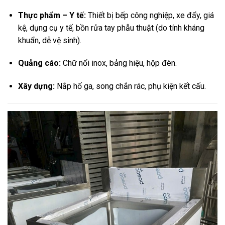
Thực phẩm – Y tế:
Thiết bị bếp công nghiệp, xe đẩy, giá
kệ, dụng cụ y tế, bồn rửa tay phẫu thuật (do tính kháng
khuẩn, dễ vệ sinh).
Quảng cáo:
Chữ nổi inox, bảng hiệu, hộp đèn.
Xây dựng:
Nắp hố ga, song chắn rác, phụ kiện kết cấu.