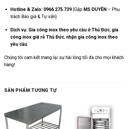
Hotline & Zalo:
0966.275.739
(Gặp
MS DUYÊN
– Phụ
trách Báo giá & Tư vấn)
Dịch vụ:
Gia công inox theo yêu cầu ở Thủ Đức
,
gia
công inox giá rẻ Thủ Đức
,
nhận gia công inox theo
yêu cầu
.
Chúng tôi cam kết mang lại sự hài lòng tối đa cho mọi khách
hàng!
SẢN PHẨM TƯƠNG TỰ