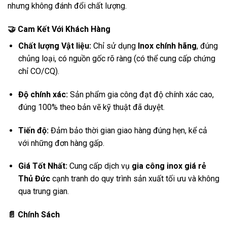
nhưng không đánh đổi chất lượng.
🤝 Cam Kết Với Khách Hàng
Chất lượng Vật liệu:
Chỉ sử dụng
Inox chính hãng
, đúng
chủng loại, có nguồn gốc rõ ràng (có thể cung cấp chứng
chỉ CO/CQ).
Độ chính xác:
Sản phẩm gia công đạt độ chính xác cao,
đúng 100% theo bản vẽ kỹ thuật đã duyệt.
Tiến độ:
Đảm bảo thời gian giao hàng đúng hẹn, kể cả
với những đơn hàng gấp.
Giá Tốt Nhất:
Cung cấp dịch vụ
gia công inox giá rẻ
Thủ Đức
cạnh tranh do quy trình sản xuất tối ưu và không
qua trung gian.
📄 Chính Sách