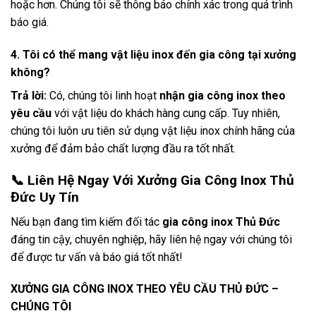
hoặc hơn. Chúng tôi sẽ thông báo chính xác trong quá trình
báo giá.
4. Tôi có thể mang vật liệu inox đến gia công tại xưởng
không?
Trả lời:
Có, chúng tôi linh hoạt
nhận gia công inox theo
yêu cầu
với vật liệu do khách hàng cung cấp. Tuy nhiên,
chúng tôi luôn ưu tiên sử dụng vật liệu inox chính hãng của
xưởng để đảm bảo chất lượng đầu ra tốt nhất.
📞 Liên Hệ Ngay Với Xưởng Gia Công Inox Thủ
Đức Uy Tín
Nếu bạn đang tìm kiếm đối tác
gia công inox Thủ Đức
đáng tin cậy, chuyên nghiệp, hãy liên hệ ngay với chúng tôi
để được tư vấn và báo giá tốt nhất!
XƯỞNG GIA CÔNG INOX THEO YÊU CẦU THỦ ĐỨC –
CHÚNG TÔI