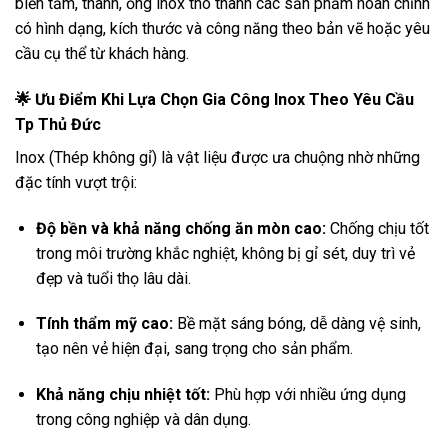
biến tấm, thanh, ống inox thô thành các sản phẩm hoàn chỉnh
có hình dạng, kích thước và công năng theo bản vẽ hoặc yêu
cầu cụ thể từ khách hàng.
🌟 Ưu Điểm Khi Lựa Chọn Gia Công Inox Theo Yêu Cầu
Tp Thủ Đức
Inox (Thép không gỉ) là vật liệu được ưa chuộng nhờ những
đặc tính vượt trội:
Độ bền và khả năng chống ăn mòn cao:
Chống chịu tốt
trong môi trường khắc nghiệt, không bị gỉ sét, duy trì vẻ
đẹp và tuổi thọ lâu dài.
Tính thẩm mỹ cao:
Bề mặt sáng bóng, dễ dàng vệ sinh,
tạo nên vẻ hiện đại, sang trọng cho sản phẩm.
Khả năng chịu nhiệt tốt:
Phù hợp với nhiều ứng dụng
trong công nghiệp và dân dụng.