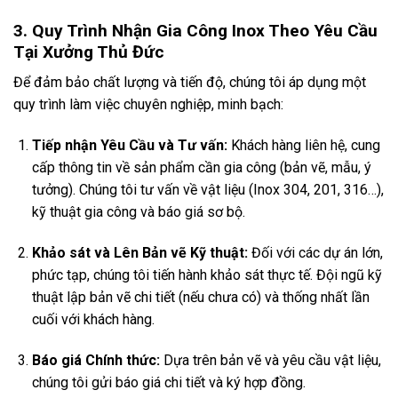
3. Quy Trình Nhận Gia Công Inox Theo Yêu Cầu
Tại Xưởng Thủ Đức
Để đảm bảo chất lượng và tiến độ, chúng tôi áp dụng một
quy trình làm việc chuyên nghiệp, minh bạch:
Tiếp nhận Yêu Cầu và Tư vấn:
Khách hàng liên hệ, cung
cấp thông tin về sản phẩm cần gia công (bản vẽ, mẫu, ý
tưởng). Chúng tôi tư vấn về vật liệu (Inox 304, 201, 316…),
kỹ thuật gia công và báo giá sơ bộ.
Khảo sát và Lên Bản vẽ Kỹ thuật:
Đối với các dự án lớn,
phức tạp, chúng tôi tiến hành khảo sát thực tế. Đội ngũ kỹ
thuật lập bản vẽ chi tiết (nếu chưa có) và thống nhất lần
cuối với khách hàng.
Báo giá Chính thức:
Dựa trên bản vẽ và yêu cầu vật liệu,
chúng tôi gửi báo giá chi tiết và ký hợp đồng.