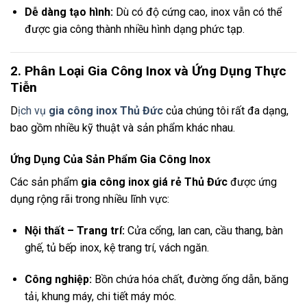
Dễ dàng tạo hình:
Dù có độ cứng cao, inox vẫn có thể
được gia công thành nhiều hình dạng phức tạp.
2. Phân Loại Gia Công Inox và Ứng Dụng Thực
Tiễn
D
ịch vụ
gia công inox Thủ Đức
của chúng tôi rất đa dạng,
bao gồm nhiều kỹ thuật và sản phẩm khác nhau.
Ứng Dụng Của Sản Phẩm Gia Công Inox
Các sản phẩm
gia công inox giá rẻ Thủ Đức
được ứng
dụng rộng rãi trong nhiều lĩnh vực:
Nội thất – Trang trí:
Cửa cổng, lan can, cầu thang, bàn
ghế, tủ bếp inox, kệ trang trí, vách ngăn.
Công nghiệp:
Bồn chứa hóa chất, đường ống dẫn, băng
tải, khung máy, chi tiết máy móc.