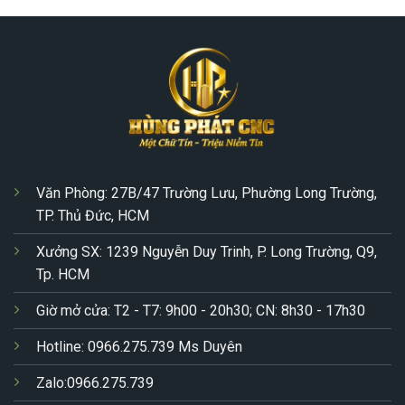
Văn Phòng: 27B/47 Trường Lưu, Phường Long Trường,
TP. Thủ Đức, HCM
Xưởng SX: 1239 Nguyễn Duy Trinh, P. Long Trường, Q9,
Tp. HCM
Giờ mở cửa: T2 - T7: 9h00 - 20h30; CN: 8h30 - 17h30
Hotline: 0966.275.739 Ms Duyên
Zalo:0966.275.739