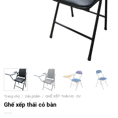
Trang chủ
/
Sản phẩm
/
GHẾ XẾP THÁI HS - SV
Ghế xếp thái có bàn