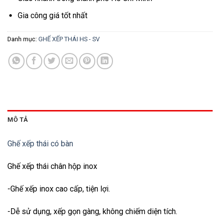
Gia công giá tốt nhất
Danh mục:
GHẾ XẾP THÁI HS - SV
MÔ TẢ
Ghế xếp thái có bàn
Ghế xếp thái chân hộp inox
-Ghế xếp inox cao cấp, tiện lợi.
-Dễ sử dụng, xếp gọn gàng, không chiếm diện tích.