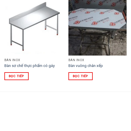
BÀN INOX
BÀN INOX
Bàn sơ chế thực phẩm có gáy
Bàn vuông chân xếp
ĐỌC TIẾP
ĐỌC TIẾP