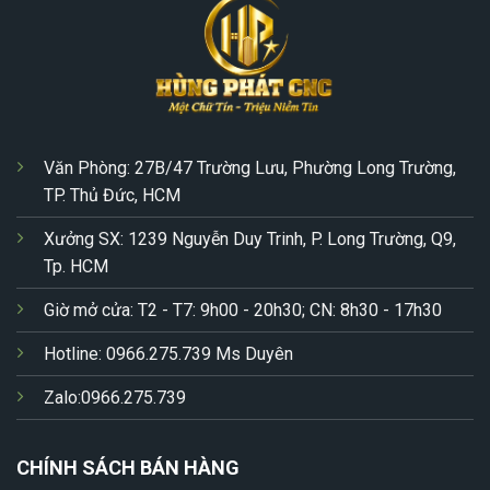
Văn Phòng: 27B/47 Trường Lưu, Phường Long Trường,
TP. Thủ Đức, HCM
Xưởng SX: 1239 Nguyễn Duy Trinh, P. Long Trường, Q9,
Tp. HCM
Giờ mở cửa: T2 - T7: 9h00 - 20h30; CN: 8h30 - 17h30
Hotline: 0966.275.739 Ms Duyên
Zalo:0966.275.739
CHÍNH SÁCH BÁN HÀNG