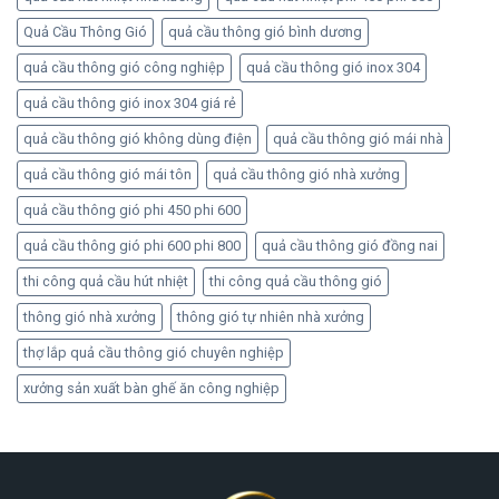
Quả Cầu Thông Gió
quả cầu thông gió bình dương
quả cầu thông gió công nghiệp
quả cầu thông gió inox 304
quả cầu thông gió inox 304 giá rẻ
quả cầu thông gió không dùng điện
quả cầu thông gió mái nhà
quả cầu thông gió mái tôn
quả cầu thông gió nhà xưởng
quả cầu thông gió phi 450 phi 600
quả cầu thông gió phi 600 phi 800
quả cầu thông gió đồng nai
thi công quả cầu hút nhiệt
thi công quả cầu thông gió
thông gió nhà xưởng
thông gió tự nhiên nhà xưởng
thợ lắp quả cầu thông gió chuyên nghiệp
xưởng sản xuất bàn ghế ăn công nghiệp