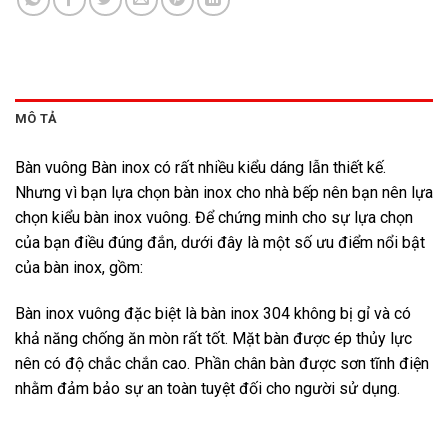
MÔ TẢ
Bàn vuông Bàn inox có rất nhiều kiểu dáng lẫn thiết kế.
Nhưng vì bạn lựa chọn bàn inox cho nhà bếp nên bạn nên lựa
chọn kiểu bàn inox vuông. Để chứng minh cho sự lựa chọn
của bạn điều đúng đắn, dưới đây là một số ưu điểm nổi bật
của bàn inox, gồm:
Bàn inox vuông đặc biệt là bàn inox 304 không bị gỉ và có
khả năng chống ăn mòn rất tốt. Mặt bàn được ép thủy lực
nên có độ chắc chắn cao. Phần chân bàn được sơn tĩnh điện
nhằm đảm bảo sự an toàn tuyệt đối cho người sử dụng.