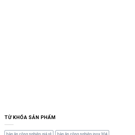
TỪ KHÓA SẢN PHẨM
bàn ăn công nghiệp giá rẻ
bàn ăn công nghiệp inox 304