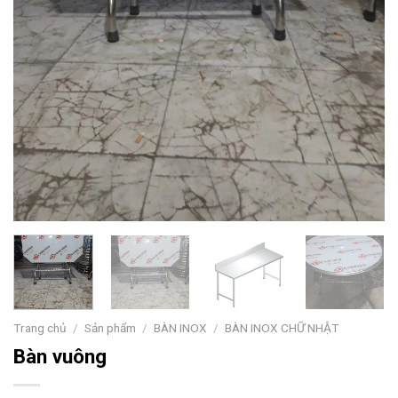
Trang chủ
/
Sản phẩm
/
BÀN INOX
/
BÀN INOX CHỮ NHẬT
Bàn vuông