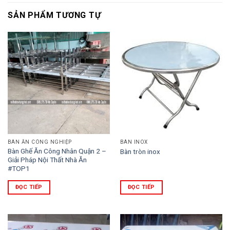
SẢN PHẨM TƯƠNG TỰ
BÀN ĂN CÔNG NGHIỆP
BÀN INOX
Bàn Ghế Ăn Công Nhân Quận 2 –
Bàn tròn inox
Giải Pháp Nội Thất Nhà Ăn
#TOP1
ĐỌC TIẾP
ĐỌC TIẾP