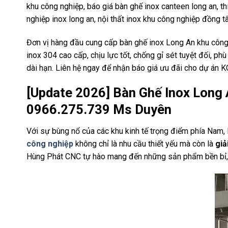
khu công nghiệp, báo giá bàn ghế inox canteen long an, th
nghiệp inox long an, nội thất inox khu công nghiệp đồng 
Đơn vị hàng đầu cung cấp bàn ghế inox Long An khu công 
inox 304 cao cấp, chịu lực tốt, chống gỉ sét tuyệt đối, p
dài hạn. Liên hệ ngay để nhận báo giá ưu đãi cho dự án 
[Update 2026] Bàn Ghế Inox Long 
0966.275.739 Ms Duyên
Với sự bùng nổ của các khu kinh tế trọng điểm phía Nam, 
công nghiệp
không chỉ là nhu cầu thiết yếu mà còn là
giả
Hùng Phát CNC tự hào mang đến những sản phẩm bền bỉ, đ