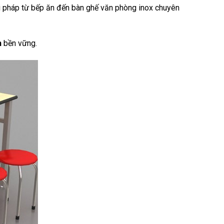
i pháp từ bếp ăn đến bàn ghế văn phòng inox chuyên
n
bền vững.