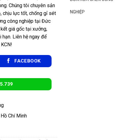
òng. Chúng tôi chuyên sản
NGHIỆP
 chịu lực tốt, chống gỉ sét
ường công nghiệp tại Đức
kết giá gốc tại xưởng,
i hạn. Liên hệ ngay để
n KCN!
FACEBOOK
5.739
ng
 Hồ Chí Minh