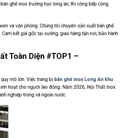
u bàn ghế inox trường học long an, thi công bếp công
teen và văn phòng. Chúng tôi chuyên sản xuất bàn ghế
. Cam kết giá gốc tại xưởng, giao hàng tận nơi, bảo hành
hất Toàn Diện #TOP1 –
 quy mô lớn. Việc trang bị
bàn ghế inox Long An khu
sinh hoạt cho người lao động. Năm 2026, Nội Thất Inox
nh nghiệp trong và ngoài nước.