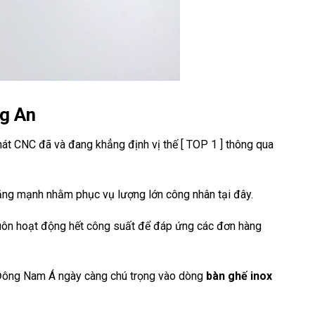
ng An
hát CNC đã và đang khẳng định vị thế [ TOP 1 ] thông qua
ng mạnh nhằm phục vụ lượng lớn công nhân tại đây.
uôn hoạt động hết công suất để đáp ứng các đơn hàng
ông Nam Á ngày càng chú trọng vào dòng
bàn ghế inox