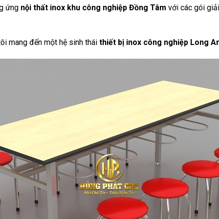
ng ứng
nội thất inox khu công nghiệp Đồng Tâm
với các gói giả
tôi mang đến một hệ sinh thái
thiết bị inox công nghiệp Long A