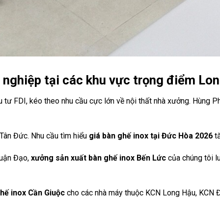
g nghiệp tại các khu vực trọng điểm Lo
 tư FDI, kéo theo nhu cầu cực lớn về nội thất nhà xưởng. Hùng P
 Tân Đức. Nhu cầu tìm hiểu
giá bàn ghế inox tại Đức Hòa 2026
tă
huận Đạo,
xưởng sản xuất bàn ghế inox Bến Lức
của chúng tôi l
hế inox Cần Giuộc
cho các nhà máy thuộc KCN Long Hậu, KCN Đ