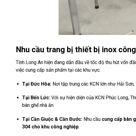
Nhu cầu trang bị thiết bị inox côn
Tỉnh Long An hiện đang dẫn đầu về tốc độ thu hút vốn đầu
việc cung cấp sản phẩm tại các khu vực:
Tại Đức Hòa:
Nơi tập trung các KCN lớn như Hải Sơn,
Tại Bến Lức:
Với sự hiện diện của KCN Phúc Long, T
bàn ghế nhà ăn.
Tại Cần Giuộc & Cần Đước:
Nhu cầu
cung cấp bàn g
304 cho khu công nghiệp
.