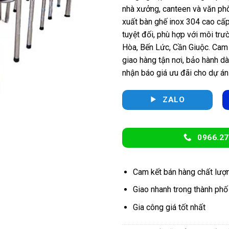
nhà xưởng, canteen và văn ph
xuất bàn ghế inox 304 cao cấp,
tuyệt đối, phù hợp với môi tr
Hòa, Bến Lức, Cần Giuộc. Cam 
giao hàng tận nơi, bảo hành dà
nhận báo giá ưu đãi cho dự á
ZALO
0966.27
Cam kết bán hàng chất lượ
Giao nhanh trong thành phố
Gia công giá tốt nhất