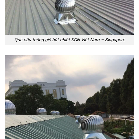
Quả cầu thông gió hút nhiệt KCN Việt Nam – Singapore