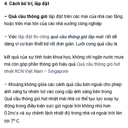
4. Cách bố trí, lắp đặt
– Quả cầu thông gió
lắp đặt trên các mái của nhà cao tầng
hoặc trên mái tôn của các nhà xưởng công nghiệp
– Việc
lắp đặt thi công
quả cầu thông gió lắp mái
rất dễ
dàng vì cơ bản thiết kế rất đơn giản. Lưỡi cong quả cầu là
kết quả của sự tính toán khoa học, không chỉ ngăn nước mưa
mà còn góp phần thông gió hiệu quả
Quả cầu thông gió hút
nhiệt KCN Việt Nam – Singapore
– Khoảng không giữa các cánh quả cầu bên ngoài cho phép
ánh sáng tự nhiên lọt vào cung cấp ánh sáng bên trong.
Quả cầu thông gió hút nhiệt mái nhà có thể tạo lực xoay tự
động trong điều kiện sức gió ngoài trời không nhỏ hơn
0.2m/s và sự chênh lệch nhiệt độ trong nhà và ngoài trời lên
o
tới 7
C.