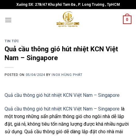
Skip
Xưởng SX: 27B/47 Khu phố Tam Đa , P. Long Trường , TpHCM
to
content
0
TIN TỨC
Quả cầu thông gió hút nhiệt KCN Việt
Nam – Singapore
POSTED ON
05/04/2024
BY
INOX HÙNG PHÁT
Quả cầu thông gió hút nhiệt KCN Việt Nam – Singapore
Quả cầu thông gió hút nhiệt KCN Việt Nam – Singapore
là
một trong những sẩn phẩm thông gió cho ngôi nhà dễ lắp
đặt, giá rẻ, không tiêu tốn năng lượng được khá nhiều người
sử dụng. Quả cầu thông gió dễ dàng lắp đặt cho nhà mái