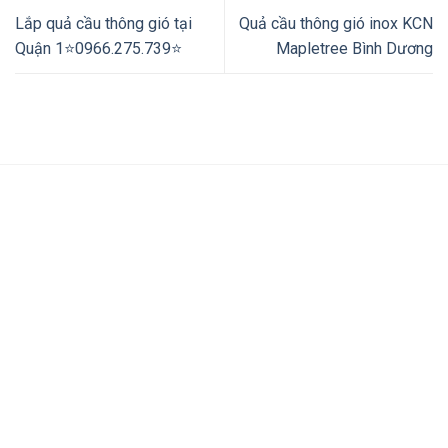
Lắp quả cầu thông gió tại
Quả cầu thông gió inox KCN
Quận 1⭐️0966.275.739⭐️
Mapletree Bình Dương