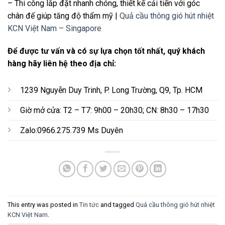
– Thi công lắp đặt nhanh chóng, thiết kế cải tiến với góc
chân đế giúp tăng độ thẩm mỹ |
Quả cầu thông gió hút nhiệt
KCN Việt Nam – Singapore
Để được tư vấn và có sự lựa chọn tốt nhất, quý khách
hàng hãy liên hệ theo địa chỉ:
1239 Nguyễn Duy Trinh, P. Long Trường, Q9, Tp. HCM
Giờ mở cửa: T2 – T7: 9h00 – 20h30; CN: 8h30 – 17h30
Zalo:0966.275.739 Ms Duyên
This entry was posted in
Tin tức
and tagged
Quả cầu thông gió hút nhiệt
KCN Việt Nam
.