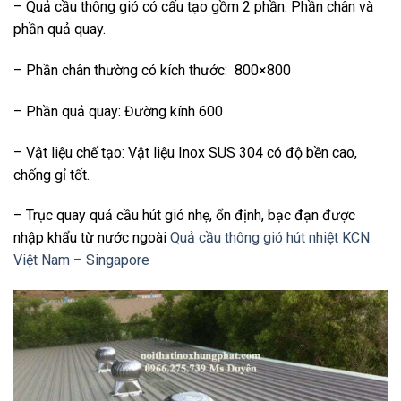
– Quả cầu thông gió có cấu tạo gồm 2 phần: Phần chân và
phần quả quay.
– Phần chân thường có kích thước: 800×800
– Phần quả quay: Đường kính 600
– Vật liệu chế tạo: Vật liệu Inox SUS 304 có độ bền cao,
chống gỉ tốt.
– Trục quay quả cầu hút gió nhẹ, ổn định, bạc đạn được
nhập khẩu từ nước ngoài
Quả cầu thông gió hút nhiệt KCN
Việt Nam – Singapore