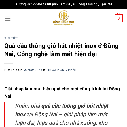
Skip
Xưởng SX: 27B/47 Khu phố Tam Đa , P. Long Trường , TpHCM
to
content
0
TIN TỨC
Quả cầu thông gió hút nhiệt inox ở Đồng
Nai, Công nghệ làm mát hiện đại
POSTED ON
30/08/2025
BY
INOX HÙNG PHÁT
Giải pháp làm mát hiệu quả cho mọi công trình tại Đồng
Nai
Khám phá
quả cầu thông gió hút nhiệt
inox
tại Đồng Nai – giải pháp làm mát
hiện đại, hiệu quả cho nhà xưởng, kho