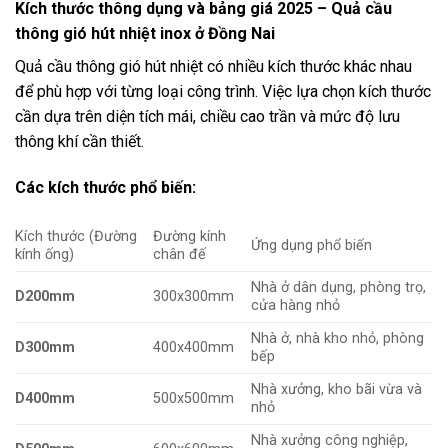
Kích thước thông dụng và bảng giá 2025 – Quả cầu
thông gió hút nhiệt inox ở Đồng Nai
Quả cầu thông gió hút nhiệt có nhiều kích thước khác nhau
để phù hợp với từng loại công trình. Việc lựa chọn kích thước
cần dựa trên diện tích mái, chiều cao trần và mức độ lưu
thông khí cần thiết.
Các kích thước phổ biến:
Kích thước (Đường
Đường kính
Ứng dụng phổ biến
kính ống)
chân đế
Nhà ở dân dụng, phòng trọ,
D200mm
300x300mm
cửa hàng nhỏ
Nhà ở, nhà kho nhỏ, phòng
D300mm
400x400mm
bếp
Nhà xưởng, kho bãi vừa và
D400mm
500x500mm
nhỏ
Nhà xưởng công nghiệp,