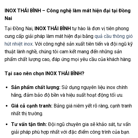
INOX THÁI BÌNH – Công nghệ làm mát hiện đại tại Đồng
Nai
Tại Đồng Nai,
INOX THÁI BÌNH
tự hào là đơn vị tiên phong
cung cấp giải pháp làm mát hiện đại bằng
quả cầu thông gió
hút nhiệt inox
. Với công nghệ sản xuất tiên tiến và đội ngũ kỹ
thuật lành nghề, chúng tôi cam kết mang đến những sản
phẩm chất lượng cao, đáp ứng mọi yêu cầu của khách hàng.
Tại sao nên chọn INOX THÁI BÌNH?
Sản phẩm chất lượng:
Sử dụng nguyên liệu inox chính
hãng, đảm bảo độ bền và hiệu suất hoạt động tối ưu.
Giá cả cạnh tranh:
Bảng giá niêm yết rõ ràng, cạnh tranh
nhất thị trường.
Tư vấn tận tình:
Đội ngũ chuyên gia sẽ khảo sát, tư vấn
giải pháp phù hợp nhất với đặc điểm công trình của bạn.