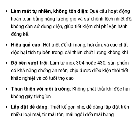
Làm mát tự nhiên, không tốn điện:
Quả cầu hoạt động
hoàn toàn bằng năng lượng gió và sự chênh lệch nhiệt độ,
không cần sử dụng điện, giúp tiết kiệm chi phí vận hành
đáng kể.
Hiệu quả cao:
Hút triệt để khí nóng, hơi ẩm, và các chất
độc hại tích tụ bên trong, cải thiện chất lượng không khí.
Độ bền vượt trội:
Làm từ inox 304 hoặc 430, sản phẩm
có khả năng chống ăn mòn, chịu được điều kiện thời tiết
khắc nghiệt và có tuổi thọ cao.
Thân thiện với môi trường:
Không phát thải khí độc hại,
không gây tiếng ồn.
Lắp đặt dễ dàng:
Thiết kế gọn nhẹ, dễ dàng lắp đặt trên
nhiều loại mái, từ mái tôn, mái ngói đến mái bằng.