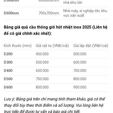
D500mm
600x600mm
nhà kho lớn
Nhà máy, xí nghiệp lớn, khu
D600mm
700x700mm
vực sản xuất
Bảng giá quả cầu thông gió hút nhiệt inox 2025 (Liên hệ
để có giá chính xác nhất):
Kích thước (mm)
Giá vật tư (VNĐ/cái)
Giá lắp đặt (VNĐ/cái)
D200
450.000
500.000
D300
550.000
600.000
D400
650.000
700.000
D500
750.000
800.000
D600
850.000
900.000
Lưu ý: Bảng giá trên chỉ mang tính tham khảo, giá có thể
thay đổi tùy theo thời điểm và số lượng. Vui lòng liên hệ
trực tiếp để được tư vấn và báo giá chi tiết.