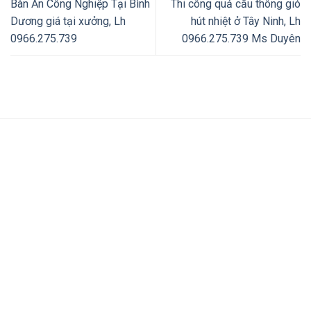
Bàn Ăn Công Nghiệp Tại Bình
Thi công quả cầu thông gió
Dương giá tại xưởng, Lh
hút nhiệt ở Tây Ninh, Lh
0966.275.739
0966.275.739 Ms Duyên