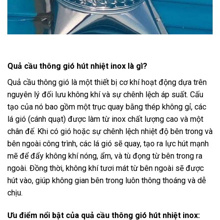
Quả cầu thông gió hút nhiệt inox là gì?
Quả cầu thông gió là một thiết bị cơ khí hoạt động dựa trên
nguyên lý đối lưu không khí và sự chênh lệch áp suất. Cấu
tạo của nó bao gồm một trục quay bằng thép không gỉ, các
lá gió (cánh quạt) được làm từ inox chất lượng cao và một
chân đế. Khi có gió hoặc sự chênh lệch nhiệt độ bên trong và
bên ngoài công trình, các lá gió sẽ quay, tạo ra lực hút mạnh
mẽ để đẩy không khí nóng, ẩm, và tù đọng từ bên trong ra
ngoài. Đồng thời, không khí tươi mát từ bên ngoài sẽ được
hút vào, giúp không gian bên trong luôn thông thoáng và dễ
chịu.
Ưu điểm nổi bật của quả cầu thông gió hút nhiệt inox: