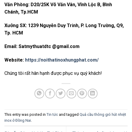
Văn Phòng: D20/25K Võ Văn Vân, Vĩnh Lộc B, Bình
Chánh, Tp.HCM
Xưởng SX: 1239 Nguyễn Duy Trinh, P. Long Trường, Q9,
Tp. HCM
Email: Satmythuatdtc @gmail.com
Website:
https://noithatinoxhungphat.com/
Chúng tôi rất hân hạnh được phục vụ quý khách!
This entry was posted in
Tin tức
and tagged
Quả cầu thông gió hút nhiệt
inox ở Đồng Nai
.