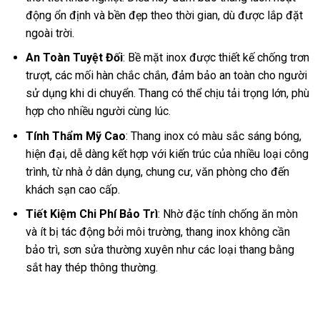
động ổn định và bền đẹp theo thời gian, dù được lắp đặt
ngoài trời.
An Toàn Tuyệt Đối
: Bề mặt inox được thiết kế chống trơn
trượt, các mối hàn chắc chắn, đảm bảo an toàn cho người
sử dụng khi di chuyển. Thang có thể chịu tải trọng lớn, phù
hợp cho nhiều người cùng lúc.
Tính Thẩm Mỹ Cao
: Thang inox có màu sắc sáng bóng,
hiện đại, dễ dàng kết hợp với kiến trúc của nhiều loại công
trình, từ nhà ở dân dụng, chung cư, văn phòng cho đến
khách sạn cao cấp.
Tiết Kiệm Chi Phí Bảo Trì
: Nhờ đặc tính chống ăn mòn
và ít bị tác động bởi môi trường, thang inox không cần
bảo trì, sơn sửa thường xuyên như các loại thang bằng
sắt hay thép thông thường.