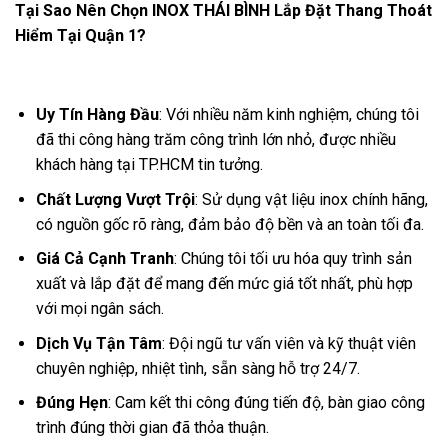
Tại Sao Nên Chọn INOX THÁI BÌNH Lắp Đặt Thang Thoát
Hiểm Tại Quận 1?
Uy Tín Hàng Đầu
: Với nhiều năm kinh nghiệm, chúng tôi
đã thi công hàng trăm công trình lớn nhỏ, được nhiều
khách hàng tại TP.HCM tin tưởng.
Chất Lượng Vượt Trội
: Sử dụng vật liệu inox chính hãng,
có nguồn gốc rõ ràng, đảm bảo độ bền và an toàn tối đa.
Giá Cả Cạnh Tranh
: Chúng tôi tối ưu hóa quy trình sản
xuất và lắp đặt để mang đến mức giá tốt nhất, phù hợp
với mọi ngân sách.
Dịch Vụ Tận Tâm
: Đội ngũ tư vấn viên và kỹ thuật viên
chuyên nghiệp, nhiệt tình, sẵn sàng hỗ trợ 24/7.
Đúng Hẹn
: Cam kết thi công đúng tiến độ, bàn giao công
trình đúng thời gian đã thỏa thuận.