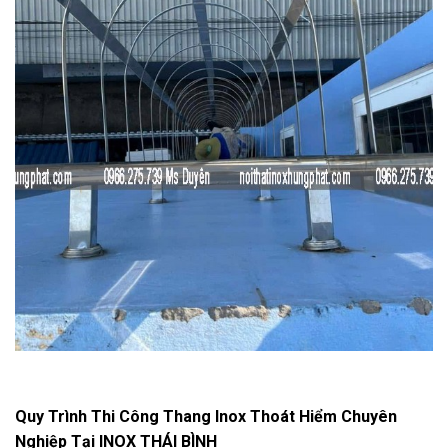
Quy Trình Thi Công Thang Inox Thoát Hiểm Chuyên
Nghiệp Tại INOX THÁI BÌNH