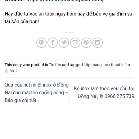
Hãy đầu tư vào an toàn ngay hôm nay để bảo vệ gia đình và
tài sản của bạn!
This entry was posted in
Tin tức
and tagged
Lắp thang inox thoát hiểm
Quận 1
.
Quả cầu hút nhiệt inox ở Đồng
Kệ inox làm theo yêu cầu tại
Nai cho mái tôn chống nóng –
Đồng Nai, lh 0966.275.739
Báo giá chi tiết