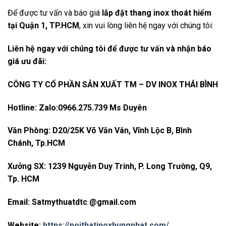
Để được tư vấn và báo giá
lắp đặt thang inox thoát hiểm
tại Quận 1, TP.HCM
, xin vui lòng liên hệ ngay với chúng tôi:
Liên hệ ngay với chúng tôi để được tư vấn và nhận báo
giá ưu đãi:
CÔNG TY CỔ PHẦN SẢN XUẤT TM – DV INOX THÁI BÌNH
Hotline: Zalo:0966.275.739 Ms Duyên
Văn Phòng: D20/25K Võ Văn Vân, Vĩnh Lộc B, Bình
Chánh, Tp.HCM
Xưởng SX: 1239 Nguyễn Duy Trinh, P. Long Trường, Q9,
Tp. HCM
Email: Satmythuatdtc @gmail.com
Website:
https://noithatinoxhungphat.com/