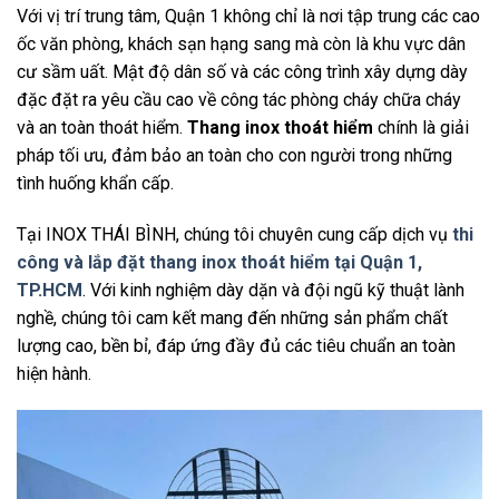
Với vị trí trung tâm, Quận 1 không chỉ là nơi tập trung các cao
ốc văn phòng, khách sạn hạng sang mà còn là khu vực dân
cư sầm uất. Mật độ dân số và các công trình xây dựng dày
đặc đặt ra yêu cầu cao về công tác phòng cháy chữa cháy
và an toàn thoát hiểm.
Thang inox thoát hiểm
chính là giải
pháp tối ưu, đảm bảo an toàn cho con người trong những
tình huống khẩn cấp.
Tại INOX THÁI BÌNH, chúng tôi chuyên cung cấp dịch vụ
thi
công và lắp đặt thang inox thoát hiểm tại Quận 1,
TP.HCM
. Với kinh nghiệm dày dặn và đội ngũ kỹ thuật lành
nghề, chúng tôi cam kết mang đến những sản phẩm chất
lượng cao, bền bỉ, đáp ứng đầy đủ các tiêu chuẩn an toàn
hiện hành.