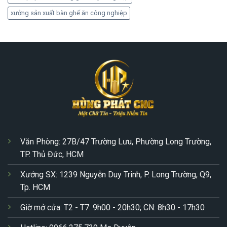
xưởng sản xuất bàn ghế ăn công nghiệp
Văn Phòng: 27B/47 Trường Lưu, Phường Long Trường,
TP. Thủ Đức, HCM
Xưởng SX: 1239 Nguyễn Duy Trinh, P. Long Trường, Q9,
Tp. HCM
Giờ mở cửa: T2 - T7: 9h00 - 20h30; CN: 8h30 - 17h30