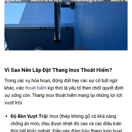
Vì Sao Nên Lắp Đặt Thang Inox Thoát Hiểm?
Trong các vụ hỏa hoạn, động đất hay các sự cố bất ngờ
khác, việc
thoát hiểm
kịp thời là yếu tố then chốt quyết định
sự sống còn. Thang inox thoát hiểm mang lại những lợi ích
vượt trội:
Độ Bền Vượt Trội
: Inox (thép không gỉ) có khả năng
chống ăn mòn, chịu được nhiệt độ cao và các điều kiện
thời tiết khắc nghiệt. Điều này đảm bảo thang luôn hoạt