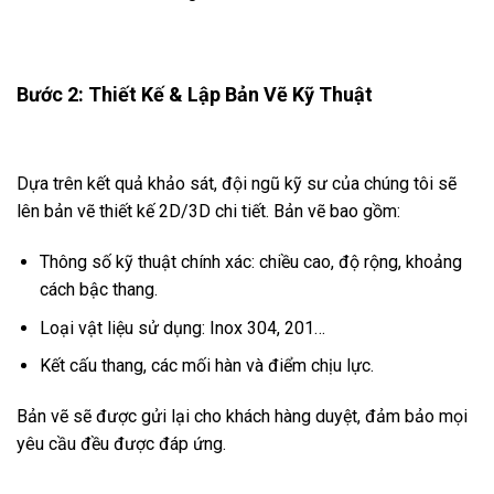
Bước 2: Thiết Kế & Lập Bản Vẽ Kỹ Thuật
Dựa trên kết quả khảo sát, đội ngũ kỹ sư của chúng tôi sẽ
lên bản vẽ thiết kế 2D/3D chi tiết. Bản vẽ bao gồm:
Thông số kỹ thuật chính xác: chiều cao, độ rộng, khoảng
cách bậc thang.
Loại vật liệu sử dụng: Inox 304, 201…
Kết cấu thang, các mối hàn và điểm chịu lực.
Bản vẽ sẽ được gửi lại cho khách hàng duyệt, đảm bảo mọi
yêu cầu đều được đáp ứng.