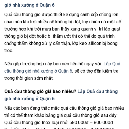
gió nhà xưởng ở Quận 6
Quả cầu thông gió được thiết kế dạng cánh xếp chồng lên
nhau nên khi trời nhiều sẽ không bị dột, tuy nhiên có một số
trường hợp khi trời mưa bạn thấy xung quanh vị trí lắp quạt
thông gió bị dột hoặc bị thấm ướt thì có thể do quá trình
chống thấm không xử lý cẩn thận, lớp keo silicon bị bong
tróc.
Nếu gặp trường hợp này bạn nên liên hệ ngay với
Lắp Quả
cầu thông gió nhà xưởng ở Quận 6
, sẽ có thợ đến kiểm tra
trong thời gian sớm nhất.
Quả cầu thông gió giá bao nhiêu?
Lắp Quả cầu thông
gió nhà xưởng ở Quận 6
Nếu các bạn đang thắc mắc quả cầu thông gió giá bao nhiêu
thì có thể tham khảo bảng giá quả cầu thông gió sau đây:
Quả cầu thông gió Inox loại nhỏ: 580.000đ – 800.000đ