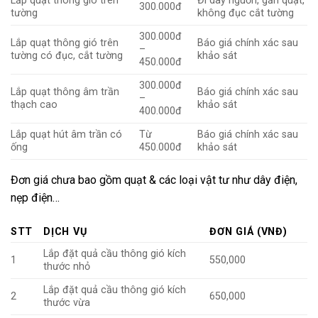
Lắp quạt thông gió trên
Đi dây nguồn, gắn quạt,
300.000đ
tường
không đục cắt tường
300.000đ
Lắp quạt thông gió trên
Báo giá chính xác sau
–
tường có đục, cắt tường
khảo sát
450.000đ
300.000đ
Lắp quạt thông âm trần
Báo giá chính xác sau
–
thạch cao
khảo sát
400.000đ
Lắp quạt hút âm trần có
Từ
Báo giá chính xác sau
ống
450.000đ
khảo sát
Đơn giá chưa bao gồm quạt & các loại vật tư như dây điện,
nẹp điện…
STT
DỊCH VỤ
ĐƠN GIÁ (VNĐ)
Lắp đặt quả cầu thông gió kích
1
550,000
thước nhỏ
Lắp đặt quả cầu thông gió kích
2
650,000
thước vừa