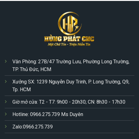
Văn Phòng: 27B/47 Trường Lưu, Phường Long Trường,
TP. Thủ Đức, HCM
Xưởng SX: 1239 Nguyễn Duy Trinh, P. Long Trường, Q9,
Tp. HCM
Giờ mở cửa: T2 - T7: 9h00 - 20h30; CN: 8h30 - 17h30
Hotline: 0966.275.739 Ms Duyên
Zalo:0966.275.739