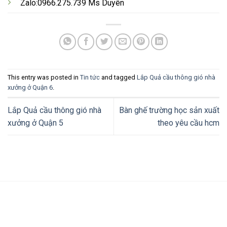
Zalo:0966.275.739 Ms Duyên
This entry was posted in
Tin tức
and tagged
Lắp Quả cầu thông gió nhà
xưởng ở Quận 6
.
Lắp Quả cầu thông gió nhà
Bàn ghế trường học sản xuất
xưởng ở Quận 5
theo yêu cầu hcm