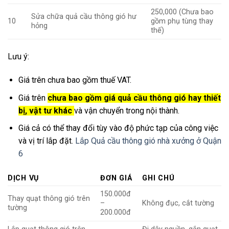
250,000 (Chưa bao
Sửa chữa quả cầu thông gió hư
10
gồm phụ tùng thay
hỏng
thế)
Lưu ý:
Giá trên chưa bao gồm thuế VAT.
Giá trên
chưa bao gồm giá quả cầu thông gió hay thiết
bị, vật tư khác
và vận chuyển trong nội thành.
Giá cả có thể thay đổi tùy vào độ phức tạp của công việc
và vị trí lắp đặt.
Lắp Quả cầu thông gió nhà xưởng ở Quận
6
DỊCH VỤ
ĐƠN GIÁ
GHI CHÚ
150.000đ
Thay quạt thông gió trên
–
Không đục, cắt tường
tường
200.000đ