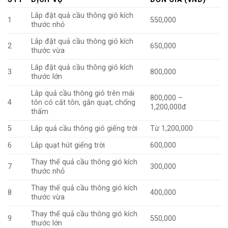
Lắp đặt quả cầu thông gió kích
1
550,000
thước nhỏ
Lắp đặt quả cầu thông gió kích
2
650,000
thước vừa
Lắp đặt quả cầu thông gió kích
3
800,000
thước lớn
Lắp quả cầu thông gió trên mái
800,000 –
4
tôn có cắt tôn, gắn quạt, chống
1,200,000đ
thấm
5
Lắp quả cầu thông gió giếng trời
Từ 1,200,000
6
Lắp quạt hút giếng trời
600,000
Thay thế quả cầu thông gió kích
7
300,000
thước nhỏ
Thay thế quả cầu thông gió kích
8
400,000
thước vừa
Thay thế quả cầu thông gió kích
9
550,000
thước lớn