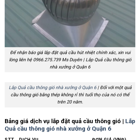
Để nhận báo giá lắp đặt quả cầu hút nhiệt chính xác, xin vui
lòng liên hệ 0966.275.739 Ms Duyên | Lắp Quả cầu thông gió
nhà xưởng ở Quận 6
Lắp Quả cầu thông gió nhà xưởng ở Quận 6
| Đối với một quả
cầu thông gió bằng thép không rỉ thì tuổi thọ của nó có thể
trên 20 năm.
Bảng giá dịch vụ lắp đặt quả cầu thông gió |
Lắp
Quả cầu thông gió nhà xưởng ở Quận 6
STT
DỊCH VỤ
ĐƠN GIÁ (VNĐ)