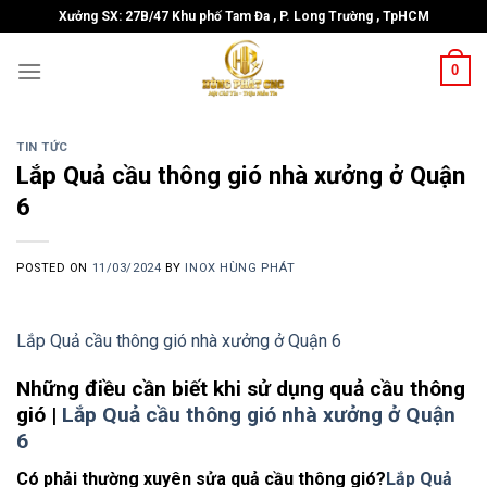
Skip
Xưởng SX: 27B/47 Khu phố Tam Đa , P. Long Trường , TpHCM
to
content
0
TIN TỨC
Lắp Quả cầu thông gió nhà xưởng ở Quận
6
POSTED ON
11/03/2024
BY
INOX HÙNG PHÁT
Lắp Quả cầu thông gió nhà xưởng ở Quận 6
Những điều cần biết khi sử dụng quả cầu thông
gió |
Lắp Quả cầu thông gió nhà xưởng ở Quận
6
Có phải thường xuyên sửa quả cầu thông gió?
Lắp Quả