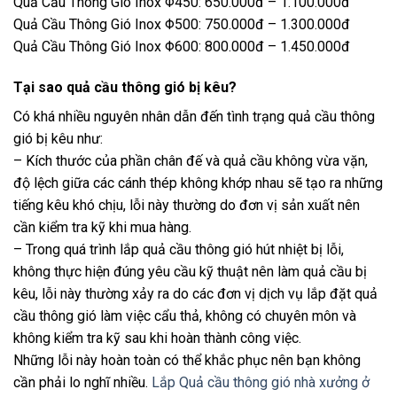
Quả Cầu Thông Gió Inox Φ450: 650.000đ – 1.100.000đ
Quả Cầu Thông Gió Inox Φ500: 750.000đ – 1.300.000đ
Quả Cầu Thông Gió Inox Φ600: 800.000đ – 1.450.000đ
Tại sao quả cầu thông gió bị kêu?
Có khá nhiều nguyên nhân dẫn đến tình trạng quả cầu thông
gió bị kêu như:
– Kích thước của phần chân đế và quả cầu không vừa vặn,
độ lệch giữa các cánh thép không khớp nhau sẽ tạo ra những
tiếng kêu khó chịu, lỗi này thường do đơn vị sản xuất nên
cần kiểm tra kỹ khi mua hàng.
– Trong quá trình lắp quả cầu thông gió hút nhiệt bị lỗi,
không thực hiện đúng yêu cầu kỹ thuật nên làm quả cầu bị
kêu, lỗi này thường xảy ra do các đơn vị dịch vụ lắp đặt quả
cầu thông gió làm việc cẩu thả, không có chuyên môn và
không kiểm tra kỹ sau khi hoàn thành công việc.
Những lỗi này hoàn toàn có thể khắc phục nên bạn không
cần phải lo nghĩ nhiều.
Lắp Quả cầu thông gió nhà xưởng ở