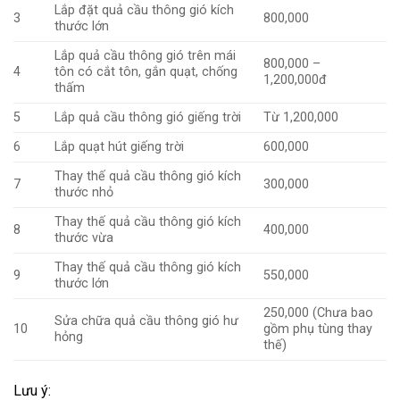
Lắp đặt quả cầu thông gió kích
3
800,000
thước lớn
Lắp quả cầu thông gió trên mái
800,000 –
4
tôn có cắt tôn, gắn quạt, chống
1,200,000đ
thấm
5
Lắp quả cầu thông gió giếng trời
Từ 1,200,000
6
Lắp quạt hút giếng trời
600,000
Thay thế quả cầu thông gió kích
7
300,000
thước nhỏ
Thay thế quả cầu thông gió kích
8
400,000
thước vừa
Thay thế quả cầu thông gió kích
9
550,000
thước lớn
250,000 (Chưa bao
Sửa chữa quả cầu thông gió hư
10
gồm phụ tùng thay
hỏng
thế)
Lưu ý: