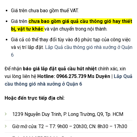
Giá trên chưa bao gồm thuế VAT.
Giá trên
chưa bao gồm giá quả cầu thông gió hay thiết
bị, vật tư khác
và vận chuyển trong nội thành.
Giá cả có thể thay đổi tùy vào độ phức tạp của công việc
và vị trí lắp đặt.
Lắp Quả cầu thông gió nhà xưởng ở Quận
6
Để nhận
báo giá lắp đặt quả cầu hút nhiệt
chính xác, xin
vui lòng liên hệ
Hotline: 0966.275.739 Ms Duyên |
Lắp Quả
cầu thông gió nhà xưởng ở Quận 6
Hoặc đến trực tiếp địa chỉ:
1239 Nguyễn Duy Trinh, P. Long Trường, Q9, Tp. HCM
Giờ mở cửa: T2 – T7: 9h00 – 20h30; CN: 8h30 – 17h30