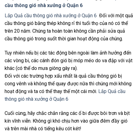
cầu thông gió nhà xưởng ở Quận 6
Lắp Quả cầu thông gió nhà xưởng ở Quận 6
Đối với một quả
cầu thông gió bằng thép không rỉ thì tuổi thọ của nó có thể
trên 20 năm. Chúng ta hoàn toàn không cần phải sửa quả
cầu thông gió trong suốt thời gian hoạt động của chúng.
Tuy nhiên nếu bị các tác động bên ngoài làm ảnh hưởng đến
các vòng bi, các cánh đón gió bị móp méo do va đập với vật
khác (có thể do mưa giông gây ra).
Đối với các trường hợp xấu nhất là quả cầu thông gió bị
cong vênh và không thể quay được nữa thì chúng mới không
hoạt động và ta có thể thay thế một cái mới.
Lắp Quả cầu
thông gió nhà xưởng ở Quận 6
Cuối cùng, hãy chắc chắn rằng các ổ bi được bôi trơn và bịt
kín vĩnh viễn. Không gì khó chịu hơn vào giữa đêm đầy gió
và trên mài nhà có tiếng kêu cót két!