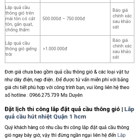
Lắp quả cầu
Báo giá
thông gió trên
chính xác
mái tôn có cắt
500.000đ – 750.000đ
sau khảo
tôn, gắn quạt,
sát
chống thấm
Báo giá
Lắp quả cầu
chính xác
thông gió giếng
>1.000.000đ
sau khảo
trời
sát
Đơn giá chưa bao gồm quả cầu thông gió & các loại vật tư
như dây điện, nẹp điện…Để được tử vấn miễn phí với bảng
giá chi tiết phù hợp với công trình bạn, vui lòng liên hệ theo
số hotline : 0966.275.739 Ms Duyên
Đặt lịch thi công lắp đặt quả cầu thông gió |
Lắp
quả cầu hút nhiệt Quận 1 hcm
Quý khách hàng có nhu cầu thi công lắp đặt quả cầu thông
gió ngay bây giờ, vậy thì đừng ngần ngại liên hệ đến
Lắp