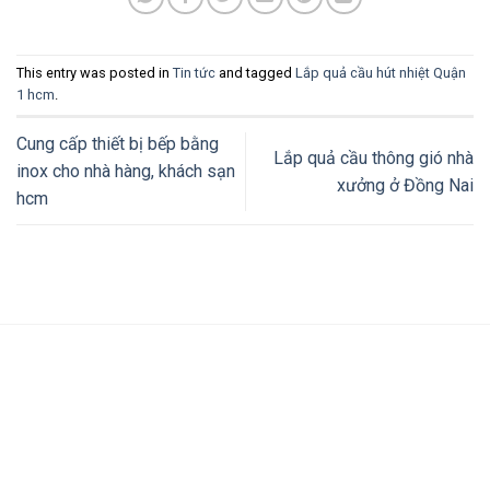
This entry was posted in
Tin tức
and tagged
Lắp quả cầu hút nhiệt Quận
1 hcm
.
Cung cấp thiết bị bếp bằng
Lắp quả cầu thông gió nhà
inox cho nhà hàng, khách sạn
xưởng ở Đồng Nai
hcm