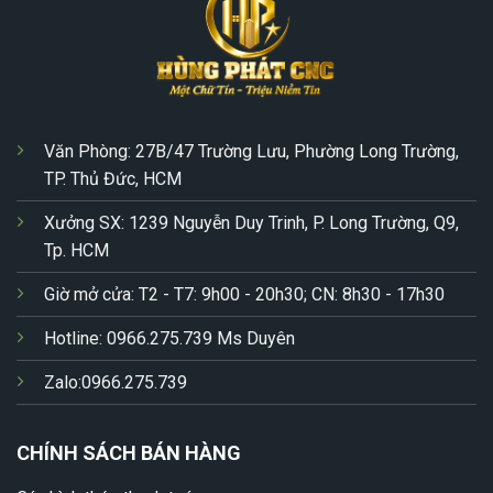
Văn Phòng: 27B/47 Trường Lưu, Phường Long Trường,
TP. Thủ Đức, HCM
Xưởng SX: 1239 Nguyễn Duy Trinh, P. Long Trường, Q9,
Tp. HCM
Giờ mở cửa: T2 - T7: 9h00 - 20h30; CN: 8h30 - 17h30
Hotline: 0966.275.739 Ms Duyên
Zalo:0966.275.739
CHÍNH SÁCH BÁN HÀNG