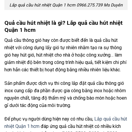
Lắp quả cầu hút nhiệt Quận 1 hcm 0966.275.739 Ms Duyên
Quả cầu hút nhiệt là gì? Lắp quả cầu hút nhiệt
Quận 1 hcm
Quả cầu thông gió hay còn được biết đến là quả cầu hút
nhiệt với công dụng lấy gió tự nhiên nhằm tạo ra sự thông
gió hay hút gió, hút nhiệt cho nhà ở hoặc công xưởng… làm
giảm nhiệt độ bên trong công trình hiệu quả, tiết kiệm chi phí
hơn hẳn các thiết bị hoạt động bằng nhiều nhiên liệu khác.
Sản phẩm được dịch vụ thi công lắp đặt quả cầu thông gió
inox cung cấp đa phần được gia công bằng inox hoặc nhôm
nguyên chất, tăng độ thẩm mỹ và chống bào mòn hoặc hoen
gỉ dưới tác động của môi trường.
Để phục vụ người dùng hiện nay có nhu cầu,
Lắp quả cầu hút
nhiệt Quận 1 hcm
đáp ứng quả cầu hút nhiệt có nhiều kích