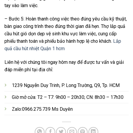
tay vào làm việc.
– Bước 5: Hoàn thanh công việc theo đúng yêu cầu kỹ thuật,
bàn giao công trình theo đúng thời gian đã hẹn. Thợ lắp quả
cầu hút gió dọn dẹp vệ sinh khu vực làm việc, cung cấp
phiếu thanh toán và phiếu bảo hành hợp lệ cho khách.
Lắp
quả cầu hút nhiệt Quận 1 hcm
Liên hệ với chúng tôi ngay hôm nay để được tư vấn và giải
đáp miễn phí tại địa chỉ:
1239 Nguyễn Duy Trinh, P. Long Trường, Q9, Tp. HCM
Giờ mở cửa: T2 – T7: 9h00 – 20h30; CN: 8h30 – 17h30
Zalo:0966.275.739 Ms Duyên