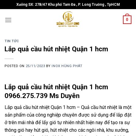
Skip
Xưởng SX: 27B/47 Khu phố Tam Đa , P. Long Trường , TpHCM
to
content
0
TIN TỨC
Lắp quả cầu hút nhiệt Quận 1 hcm
POSTED ON
25/11/2023
BY
INOX HÙNG PHÁT
Lắp quả cầu hút nhiệt Quận 1 hcm
0966.275.739 Ms Duyên
Lắp quả cầu hút nhiệt Quận 1 hcm – Quả cầu hút nhiệt là một
sản phẩm của công nghiệp chuyên được sử dụng để lắp đặt
ở trên mái nhà để lấy gió tự nhiên nhất hiện nay để tạo ra sự
thông gió hay hút gió, hút nhiệt cho các ngôi nhà, khu xưởng,