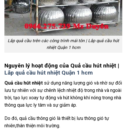
Lắp quả cầu trên các công trình mái tôn | Lắp quả cầu hút
nhiệt Quận 1 hcm
Nguyên lý hoạt động của Quả cầu hút nhiệt |
Lắp quả cầu hút nhiệt Quận 1 hcm
Quả cầu hút nhiệt
sử dụng năng lượng gió và nhờ sự đối
lưu tự nhiên với sự chênh lệch nhiệt độ trong nhà và ngoài
trời, tạo lực xoay tự động và hút không khí nóng trong nhà
thông qua lực ly tâm và sự giảm áp.
Do đó, quả cầu thông gió là thiết bị lưu thông gió tự
nhiên,thân thiện môi trường.