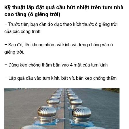
Kỹ thuật lắp đặt quả cầu hút nhiệt trên tum nhà
cao tầng (ô giếng trời)
– Trước tiên, bạn cần đo đạc theo kích thước ô giếng trời
của các công trình.
– Sau đó, lên khung nhôm và kính và dựng chúng vào ô
giếng trời.
– Dùng keo chống thấm bắn vào 4 mặt của tum kính
– Lắp quả cầu vào tum kính, bắt vít, bắn keo chống thấm.