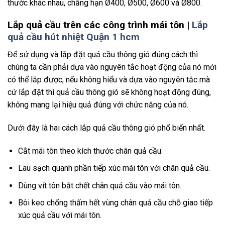
thước khác nhau, chẳng hạn Ø400, Ø500, Ø600 và Ø800.
Lắp quả cầu trên các công trình mái tôn |
Lắp
quả cầu hút nhiệt Quận 1 hcm
Để sử dụng và lắp đặt quả cầu thông gió đúng cách thì
chúng ta cần phải dựa vào nguyên tắc hoạt động của nó mới
có thể lắp được, nếu không hiểu và dựa vào nguyên tắc mà
cứ lắp đặt thì quả cầu thông gió sẽ không hoạt động đúng,
không mang lại hiệu quả đúng với chức năng của nó.
Dưới đây là hai cách lắp quả cầu thông gió phổ biến nhất.
Cắt mái tôn theo kích thước chân quả cầu.
Lau sạch quanh phần tiếp xúc mái tôn với chân quả cầu.
Dùng vít tôn bắt chết chân quả cầu vào mái tôn.
Bôi keo chống thấm hết vùng chân quả cầu chỗ giao tiếp
xúc quả cầu với mái tôn.