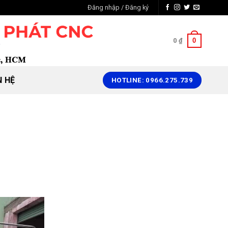
Đăng nhập / Đăng ký
0
0
₫
N HỆ
HOTLINE: 0966.275.739