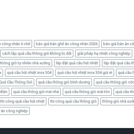
n công nhân 6 chỗ
báo giá bàn ghế ăn công nhân 2026
báo giá bàn ăn c
cách lắp quả cầu thông gió không bị dột
giải pháp hạ nhiệt công nghiệp
 thông gió tự nhiên nhà xưởng
lắp đặt quả cầu hút nhiệt
lắp đặt quả cầu t
x
quả cầu hút nhiệt inox 304
quả cầu hút nhiệt inox 304 giá rẻ
quả cầu h
Quả Cầu Thông Gió
quả cầu thông gió bình dương
quả cầu thông gió cô
 điện
quả cầu thông gió mái nhà
quả cầu thông gió mái tôn
quả cầu t
thi công quả cầu hút nhiệt
thi công quả cầu thông gió
thông gió nhà xư
 ăn công nghiệp