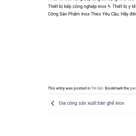
Thiết bị bếp công nghiệp inox ✎ Thiết bị y t
Công Sản Phẩm Inox Theo Yêu Cầu. Hãy đến
This entry was posted in
Tin tức
. Bookmark the
per
Gia công sản xuất bàn ghế inox