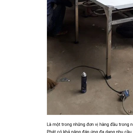
Là một trong những đơn vị hàng đầu trong 
Phát có khả năng đáp ứng đa dạng nhu cầu c