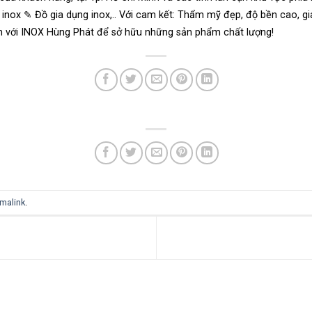
ế inox ✎ Đồ gia dụng inox,.. Với cam kết: Thẩm mỹ đẹp, độ bền cao, gi
 với INOX Hùng Phát để sở hữu những sản phẩm chất lượng!
malink
.