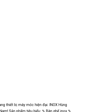
ng thiết bị máy móc hiện đại. INOX Hùng
 Nam! Sản phẩm tiêu biểu: ✎ Bàn ghế inox ✎