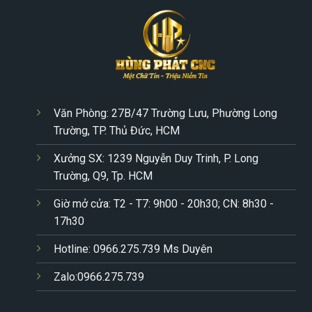
Văn Phòng: 27B/47 Trường Lưu, Phường Long
Trường, TP. Thủ Đức, HCM
Xưởng SX: 1239 Nguyễn Duy Trinh, P. Long
Trường, Q9, Tp. HCM
Giờ mở cửa: T2 - T7: 9h00 - 20h30; CN: 8h30 -
17h30
Hotline: 0966.275.739 Ms Duyên
Zalo:0966.275.739