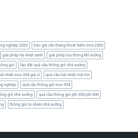
ông nghiệp 2026
báo giá cầu thang thoát hiểm inox 2026
giải pháp hạ nhiệt xanh
giải pháp lưu thông khí xưởng
hông gió
lắp đặt quả cầu thông gió nhà xưởng
út nhiệt inox 304 giá sỉ
quả cầu hút nhiệt mái tôn
ng nghiệp
quả cầu thông gió inox 304
hông gió nhà xưởng
quả cầu thông gió phi 450 phi 600
ởng
thông gió tự nhiên nhà xưởng