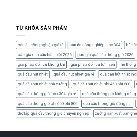
TỪ KHÓA SẢN PHẨM
bàn ăn công nghiệp giá rẻ
bàn ăn công nghiệp inox 304
bàn ă
báo giá quả cầu hút nhiệt 2026
báo giá quả cầu thông gió 2026
giải pháp đối lưu không khí
giải pháp đối lưu tự nhiên
hệ thống
quả cầu hút nhiệt
quả cầu hút nhiệt giá rẻ
quả cầu hút nhiệt ino
quả cầu hút nhiệt nhà xưởng
quả cầu hút nhiệt phi 450 phi 600
quả cầu thông gió inox 304 giá rẻ
quả cầu thông gió không dùng
quả cầu thông gió phi 600 phi 800
quả cầu thông gió đồng nai
thợ lắp quả cầu thông gió chuyên nghiệp
xưởng sản xuất bàn ghế