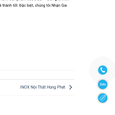
á thành tốt. Đặc biệt, chúng tôi Nhận Gia
INOX Nội Thất Hùng Phát