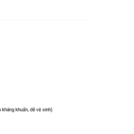
h kháng khuẩn, dễ vệ sinh).