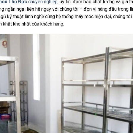
inox Thủ Đức
chuyên nghiệp
, uy tín, đảm bảo chất lượng và giá 
g ngần ngại liên hệ ngay với chúng tôi – đơn vị hàng đầu trong l
i ngũ kỹ thuật lành nghề cùng hệ thống máy móc hiện đại, chúng 
n khắt khe nhất của khách hàng.