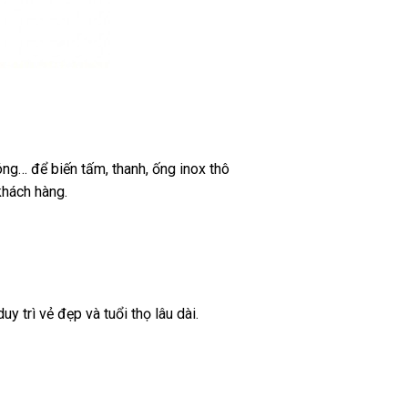
óng… để biến tấm, thanh, ống inox thô
khách hàng.
y trì vẻ đẹp và tuổi thọ lâu dài.