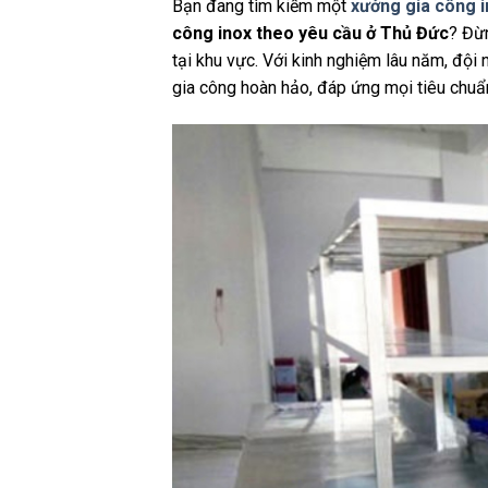
Bạn đang tìm kiếm một
xưởng gia công 
công inox theo yêu cầu ở Thủ Đức
? Đừn
tại khu vực. Với kinh nghiệm lâu năm, độ
gia công hoàn hảo, đáp ứng mọi tiêu chuẩ