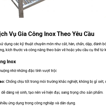
Dịch Vụ Gia Công Inox Theo Yêu Cầu
 sử dụng các kỹ thuật chuyên môn như cắt, hàn, chấn, dập, đánh b
ng, kích thước và công năng theo bản vẽ hoặc yêu cầu cụ thể từ 
ng Inox
huộng nhờ những đặc tính vượt trội:
ao:
Chống chịu tốt trong môi trường khắc nghiệt, không bị gỉ sét, du
dễ dàng vệ sinh, tạo nên vẻ hiện đại, sang trọng cho sản phẩm.
hiều ứng dụng trong công nghiệp và dân dụng.