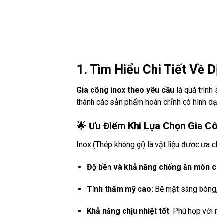
1. Tìm Hiểu Chi Tiết Về 
Gia công inox theo yêu cầu
là quá trình
thành các sản phẩm hoàn chỉnh có hình dạ
🌟 Ưu Điểm Khi Lựa Chọn Gia Cô
Inox (Thép không gỉ) là vật liệu được ưa c
Độ bền và khả năng chống ăn mòn c
Tính thẩm mỹ cao:
Bề mặt sáng bóng, 
Khả năng chịu nhiệt tốt:
Phù hợp với n