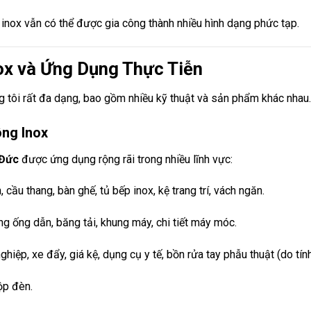
inox vẫn có thể được gia công thành nhiều hình dạng phức tạp.
nox và Ứng Dụng Thực Tiễn
 tôi rất đa dạng, bao gồm nhiều kỹ thuật và sản phẩm khác nhau.
ng Inox
 Đức
được ứng dụng rộng rãi trong nhiều lĩnh vực:
 cầu thang, bàn ghế, tủ bếp inox, kệ trang trí, vách ngăn.
 ống dẫn, băng tải, khung máy, chi tiết máy móc.
ghiệp, xe đẩy, giá kệ, dụng cụ y tế, bồn rửa tay phẫu thuật (do tín
ộp đèn.