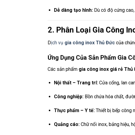
Dễ dàng tạo hình:
Dù có độ cứng cao, 
2. Phân Loại Gia Công I
D
ịch vụ
gia công inox Thủ Đức
của chúng
Ứng Dụng Của Sản Phẩm Gia Cô
Các sản phẩm
gia công inox giá rẻ Thủ
Nội thất – Trang trí:
Cửa cổng, lan can,
Công nghiệp:
Bồn chứa hóa chất, đường
Thực phẩm – Y tế:
Thiết bị bếp công n
Quảng cáo:
Chữ nổi inox, bảng hiệu, h