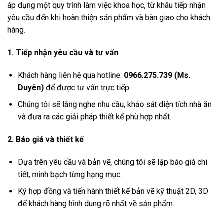
áp dụng một quy trình làm việc khoa học, từ khâu tiếp nhận
yêu cầu đến khi hoàn thiện sản phẩm và bàn giao cho khách
hàng.
1. Tiếp nhận yêu cầu và tư vấn
Khách hàng liên hệ qua hotline:
0966.275.739 (Ms.
Duyên)
để được tư vấn trực tiếp.
Chúng tôi sẽ lắng nghe nhu cầu, khảo sát diện tích nhà ăn
và đưa ra các giải pháp thiết kế phù hợp nhất.
2. Báo giá và thiết kế
Dựa trên yêu cầu và bản vẽ, chúng tôi sẽ lập báo giá chi
tiết, minh bạch từng hạng mục.
Ký hợp đồng và tiến hành thiết kế bản vẽ kỹ thuật 2D, 3D
để khách hàng hình dung rõ nhất về sản phẩm.