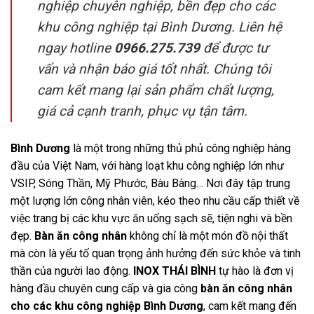
nghiệp chuyên nghiệp, bền đẹp cho các
khu công nghiệp tại Bình Dương. Liên hệ
ngay hotline
0966.275.739
để được tư
vấn và nhận báo giá tốt nhất. Chúng tôi
cam kết mang lại sản phẩm chất lượng,
giá cả cạnh tranh, phục vụ tận tâm.
Bình Dương
là một trong những thủ phủ công nghiệp hàng
đầu của Việt Nam, với hàng loạt khu công nghiệp lớn như
VSIP, Sóng Thần, Mỹ Phước, Bàu Bàng… Nơi đây tập trung
một lượng lớn công nhân viên, kéo theo nhu cầu cấp thiết về
việc trang bị các khu vực ăn uống sạch sẽ, tiện nghi và bền
đẹp.
Bàn ăn công nhân
không chỉ là một món đồ nội thất
mà còn là yếu tố quan trọng ảnh hưởng đến sức khỏe và tinh
thần của người lao động.
INOX THÁI BÌNH
tự hào là đơn vị
hàng đầu chuyên cung cấp và gia công
bàn ăn công nhân
cho các khu công nghiệp Bình Dương
, cam kết mang đến