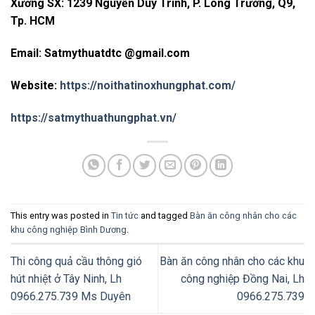
Xưởng SX: 1239 Nguyễn Duy Trinh, P. Long Trường, Q9,
Tp. HCM
Email: Satmythuatdtc @gmail.com
Website:
https://noithatinoxhungphat.com/
https://satmythuathungphat.vn/
This entry was posted in
Tin tức
and tagged
Bàn ăn công nhân cho các
khu công nghiệp Bình Dương
.
Thi công quả cầu thông gió
Bàn ăn công nhân cho các khu
hút nhiệt ở Tây Ninh, Lh
công nghiệp Đồng Nai, Lh
0966.275.739 Ms Duyên
0966.275.739