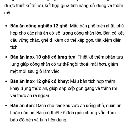
được thiết kế tối ưu, kết hợp giữa tính năng sử dụng và thẩm
mỹ.
Bàn ăn công nghiệp 12 ghế:
Mẫu bàn phổ biến nhất, phù
hợp cho các nhà ăn có số lượng công nhân lớn. Bàn có kết
cấu vững chắc, ghế đi kèm có thể xếp gọn, tiết kiệm diện
tích.
Bàn ăn inox 10 ghế có lưng tựa:
Thiết kế thêm phần tựa
lưng giúp công nhân có tư thế ngồi thoải mái hơn, giảm
mệt mỏi sau giờ làm việc.
Bàn ăn inox 12 ghế có khay:
Mẫu bàn tích hợp thêm
khay đựng thức ăn, giúp sắp xếp gọn gàng và tránh rơi
vãi thức ăn ra ngoài.
Bàn ăn đơn:
Dành cho các khu vực ăn uống nhỏ, quán ăn
hoặc căn tin. Bàn có thiết kế đơn giản nhưng vẫn đảm
bảo độ bền và tính tiện dụng.