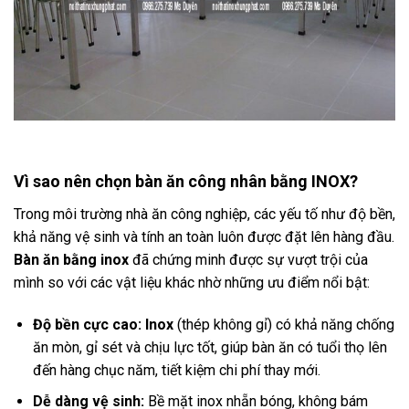
Vì sao nên chọn bàn ăn công nhân bằng INOX?
Trong môi trường nhà ăn công nghiệp, các yếu tố như độ bền,
khả năng vệ sinh và tính an toàn luôn được đặt lên hàng đầu.
Bàn ăn bằng inox
đã chứng minh được sự vượt trội của
mình so với các vật liệu khác nhờ những ưu điểm nổi bật:
Độ bền cực cao:
Inox
(thép không gỉ) có khả năng chống
ăn mòn, gỉ sét và chịu lực tốt, giúp bàn ăn có tuổi thọ lên
đến hàng chục năm, tiết kiệm chi phí thay mới.
Dễ dàng vệ sinh:
Bề mặt inox nhẵn bóng, không bám