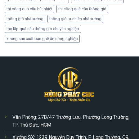
thi công quả cầu hút nhiệt
thi công quả cầu thông gió
thông gió nhà xưởng
thông gió tự nhiên nhà xưởng
thợ lắp quả cầu thông gió chuyên nghiệp
xưởng sản xuất bàn ghế ăn công nghiệp
Văn Phòng: 27B/47 Trường Lưu, Phường Long Trường,
TP. Thủ Đức, HCM
Xưởng SX: 1239 Nguyễn Duy Trinh, P. Long Trường, Q9,