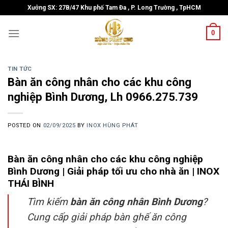
Skip
Xưởng SX: 27B/47 Khu phố Tam Đa , P. Long Trường , TpHCM
to
content
0
TIN TỨC
Bàn ăn công nhân cho các khu công
nghiệp Bình Dương, Lh 0966.275.739
POSTED ON
02/09/2025
BY
INOX HÙNG PHÁT
Bàn ăn công nhân cho các khu công nghiệp
Bình Dương | Giải pháp tối ưu cho nhà ăn | INOX
THÁI BÌNH
Tìm kiếm
bàn ăn công nhân Bình Dương
?
Cung cấp giải pháp bàn ghế ăn công