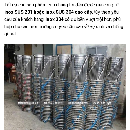
Tất cả các sản phẩm của chúng tôi đều được gia công từ
inox SUS 201 hoặc inox SUS 304 cao cấp
, tùy theo yêu
cầu của khách hàng.
Inox 304
có độ bền vượt trội hơn, phù
hợp cho các môi trường có yêu cầu cao về vệ sinh và chống
gỉ sét.