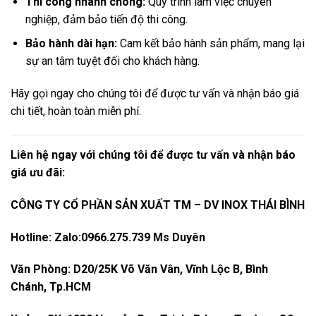
Thi công nhanh chóng:
Quy trình làm việc chuyên
nghiệp, đảm bảo tiến độ thi công.
Bảo hành dài hạn:
Cam kết bảo hành sản phẩm, mang lại
sự an tâm tuyệt đối cho khách hàng.
Hãy gọi ngay cho chúng tôi để được tư vấn và nhận báo giá
chi tiết, hoàn toàn miễn phí.
Liên hệ ngay với chúng tôi để được tư vấn và nhận báo
giá ưu đãi:
CÔNG TY CỔ PHẦN SẢN XUẤT TM – DV INOX THÁI BÌNH
Hotline: Zalo:0966.275.739 Ms Duyên
Văn Phòng: D20/25K Võ Văn Vân, Vĩnh Lộc B, Bình
Chánh, Tp.HCM