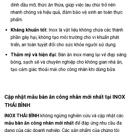
dính dầu mỡ, thức ăn thừa, giúp việc lau chùi trở nên
nhanh chóng và hiệu quả, đảm bảo vệ sinh an toàn thực
phẩm.
Kháng khuẩn tốt:
Inox là vật liệu không chứa các thành
phần gây hại, không tạo môi trường cho vi khuẩn phát
triển, an toàn tuyệt đối cho sức khỏe người sử dụng.
Thẩm mỹ và hiện đại:
Bàn ăn inox mang lại vẻ đẹp sáng
bóng, sạch sẽ và chuyên nghiệp cho không gian nhà ăn,
tạo cảm giác thoải mái cho công nhân khi dùng bữa.
Cập nhật mẫu bàn ăn công nhân mới nhất tại INOX
THÁI BÌNH
INOX THÁI BÌNH
không ngừng nghiên cứu và cập nhật các
mẫu bàn ăn công nhân mới nhất
để đáp ứng nhu cầu đa
dạng của các doanh nghiệp. Các sản phẩm của chúng tôi