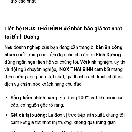
thọ cao nhất.
Liên hệ INOX THÁI BÌNH để nhận báo giá tốt nhất
tại Bình Dương
Nếu doanh nghiệp của bạn đang cần trang bị
bàn ăn công
nhân
chất lượng cao, bền đẹp cho nhà ăn tại
Bình Dương
,
đừng ngần ngại liên hệ với chúng tôi. Với kinh nghiệm, uy tín
và đội ngũ chuyên nghiệp,
INOX THÁI BÌNH
cam kết mang
đến những sản phẩm tốt nhất, giá thành cạnh tranh nhất và
dịch vụ chăm sóc khách hàng chu đáo.
Sản phẩm chính hãng:
Sử dụng 100% vật liệu inox cao
cấp, có nguồn gốc rõ ràng.
Giá cả tại xưởng:
Là đơn vị trực tiếp sản xuất, chúng tôi
cam kết giá tốt nhất thị trường, không qua trung gian.