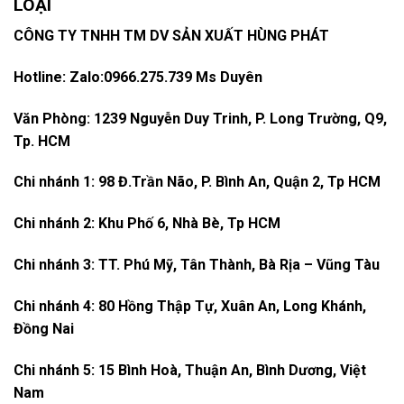
LOẠI
CÔNG TY TNHH TM DV SẢN XUẤT HÙNG PHÁT
Hotline: Zalo:0966.275.739 Ms Duyên
Văn Phòng: 1239 Nguyễn Duy Trinh, P. Long Trường, Q9,
Tp. HCM
Chi nhánh 1: 98 Đ.Trần Não, P. Bình An, Quận 2, Tp HCM
Chi nhánh 2: Khu Phố 6, Nhà Bè, Tp HCM
Chi nhánh 3: TT. Phú Mỹ, Tân Thành, Bà Rịa – Vũng Tàu
Chi nhánh 4: 80 Hồng Thập Tự, Xuân An, Long Khánh,
Đồng Nai
Chi nhánh 5: 15 Bình Hoà, Thuận An, Bình Dương, Việt
Nam