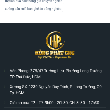
thợ lắp quả cầu thông gió chuyên nghiệp
xưởng sản xuất bàn ghế ăn công nghiệp
Văn Phòng: 27B/47 Trường Lưu, Phường Long Trường,
TP. Thủ Đức, HCM
Xưởng SX: 1239 Nguyễn Duy Trinh, P. Long Trường, Q9,
Tp. HCM
Giờ mở cửa: T2 - T7: 9h00 - 20h30; CN: 8h30 - 17h30