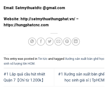
Email: Satmythuatdtc @gmail.com
Website: http://satmythuathungphat.vn/ –
https://hungphatcnc.com
This entry was posted in
Tin tức
and tagged
Xưởng sản xuất bàn ghế học
sinh số lượng lớn HCM
.
#1 Lắp quả cầu hút nhiệt
#1 Xưởng sản xuất bàn ghế
Quận 7【Chỉ từ 1.200k】
học sinh giá sỉ | TpHCM