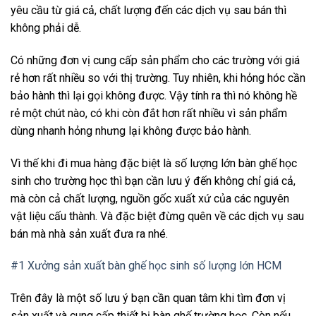
yêu cầu từ giá cả, chất lượng đến các dịch vụ sau bán thì
không phải dễ.
Có những đơn vị cung cấp sản phẩm cho các trường với giá
rẻ hơn rất nhiều so với thị trường. Tuy nhiên, khi hỏng hóc cần
bảo hành thì lại gọi không được. Vậy tính ra thì nó không hề
rẻ một chút nào, có khi còn đắt hơn rất nhiều vì sản phẩm
dùng nhanh hỏng nhưng lại không được bảo hành.
Vì thế khi đi mua hàng đặc biệt là số lượng lớn bàn ghế học
sinh cho trường học thì bạn cần lưu ý đến không chỉ giá cả,
mà còn cả chất lượng, nguồn gốc xuất xứ của các nguyên
vật liệu cấu thành. Và đặc biệt đừng quên về các dịch vụ sau
bán mà nhà sản xuất đưa ra nhé.
#1 Xưởng sản xuất bàn ghế học sinh số lượng lớn HCM
Trên đây là một số lưu ý bạn cần quan tâm khi tìm đơn vị
sản xuất và cung cấp thiết bị bàn ghế trường học. Còn nếu