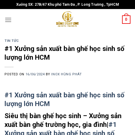
Skip
Xưởng SX: 27B/47 Khu phố Tam Đa , P. Long Trường , TpHCM
to
content
0
TIN TỨC
#1 Xưởng sản xuất bàn ghế học sinh số
lượng lớn HCM
POSTED ON
16/06/2024
BY
INOX HÙNG PHÁT
#1 Xưởng sản xuất bàn ghế học sinh số
lượng lớn HCM
Siêu thị bàn ghế học sinh – Xưởng sản
xuất bàn ghế trường học, gia đình|
#1
Xưởng sản xuất bàn ghế học sinh số