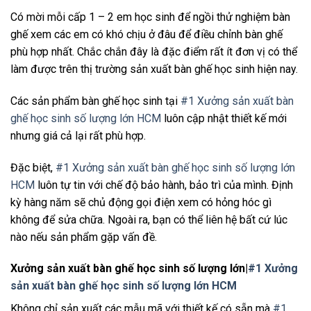
Có mời mỗi cấp 1 – 2 em học sinh để ngồi thử nghiệm bàn
ghế xem các em có khó chịu ở đâu để điều chỉnh bàn ghế
phù hợp nhất. Chắc chắn đây là đặc điểm rất ít đơn vị có thể
làm được trên thị trường sản xuất bàn ghế học sinh hiện nay.
Các sản phẩm bàn ghế học sinh tại
#1 Xưởng sản xuất bàn
ghế học sinh số lượng lớn HCM
luôn cập nhật thiết kế mới
nhưng giá cả lại rất phù hợp.
Đặc biệt,
#1 Xưởng sản xuất bàn ghế học sinh số lượng lớn
HCM
luôn tự tin với chế độ bảo hành, bảo trì của mình. Định
kỳ hàng năm sẽ chủ động gọi điện xem có hỏng hóc gì
không để sửa chữa. Ngoài ra, bạn có thể liên hệ bất cứ lúc
nào nếu sản phẩm gặp vấn đề.
Xưởng sản xuất bàn ghế học sinh số lượng lớn|
#1 Xưởng
sản xuất bàn ghế học sinh số lượng lớn HCM
Không chỉ sản xuất các mẫu mã với thiết kế có sẵn mà
#1