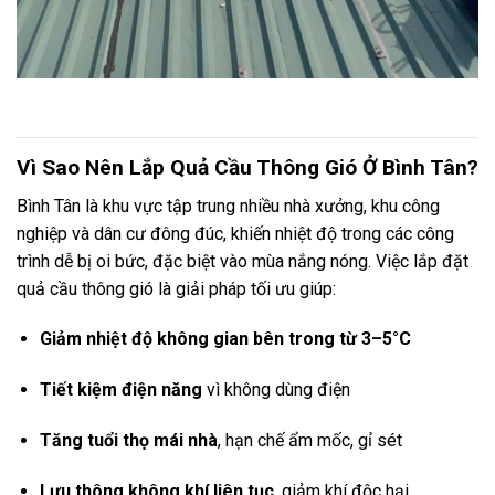
Vì Sao Nên Lắp Quả Cầu Thông Gió Ở Bình Tân?
Bình Tân là khu vực tập trung nhiều nhà xưởng, khu công
nghiệp và dân cư đông đúc, khiến nhiệt độ trong các công
trình dễ bị oi bức, đặc biệt vào mùa nắng nóng. Việc lắp đặt
quả cầu thông gió là giải pháp tối ưu giúp:
Giảm nhiệt độ không gian bên trong từ 3–5°C
Tiết kiệm điện năng
vì không dùng điện
Tăng tuổi thọ mái nhà
, hạn chế ẩm mốc, gỉ sét
Lưu thông không khí liên tục
, giảm khí độc hại