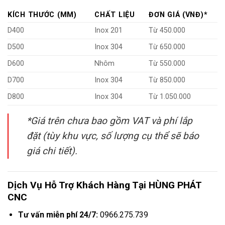
KÍCH THƯỚC (MM)
CHẤT LIỆU
ĐƠN GIÁ (VNĐ)*
D400
Inox 201
Từ 450.000
D500
Inox 304
Từ 650.000
D600
Nhôm
Từ 550.000
D700
Inox 304
Từ 850.000
D800
Inox 304
Từ 1.050.000
*Giá trên chưa bao gồm VAT và phí lắp
đặt (tùy khu vực, số lượng cụ thể sẽ báo
giá chi tiết).
Dịch Vụ Hỗ Trợ Khách Hàng Tại HÙNG PHÁT
CNC
Tư vấn miễn phí 24/7:
0966.275.739