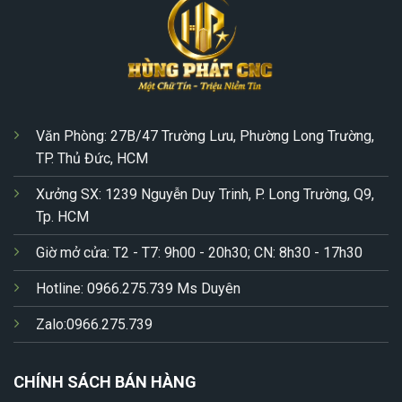
Văn Phòng: 27B/47 Trường Lưu, Phường Long Trường,
TP. Thủ Đức, HCM
Xưởng SX: 1239 Nguyễn Duy Trinh, P. Long Trường, Q9,
Tp. HCM
Giờ mở cửa: T2 - T7: 9h00 - 20h30; CN: 8h30 - 17h30
Hotline: 0966.275.739 Ms Duyên
Zalo:0966.275.739
CHÍNH SÁCH BÁN HÀNG