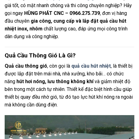
giá tốt, có mặt nhanh chóng và thi công chuyên nghiệp? Hãy
gọi ngay
HÙNG PHÁT CNC – 0966.275.739
, đơn vị hàng
đầu chuyên
gia công, cung cấp và lắp đặt quả cầu hút
nhiệt inox, nhôm
chất lượng cao, đáp ứng mọi công trình
dân dụng và công nghiệp.
Quả Cầu Thông Gió Là Gì?
Quả cầu thông gió
, còn gọi là
quả cầu hút nhiệt
, là thiết bị
được lắp đặt trên mái nhà, nhà xưởng, kho bãi… có chức
năng
hút hơi nóng, lưu thông không khí
và giảm nhiệt độ
bên trong một cách tự nhiên. Thiết kế đặc biệt hình cầu giúp
thiết bị quay đều nhờ gió, từ đó tạo lực hút khí nóng ra ngoài
mà không cần dùng điện.