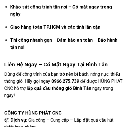
Khảo sát công trình tận nơi – Có mặt ngay trong
ngày
Giao hàng toàn TP.HCM và các tỉnh lân cận
Thi công nhanh gọn – Đảm bảo an toàn – Bảo hành
tận nơi
Liên Hệ Ngay – Có Mặt Ngay Tại Bình Tân
Đừng để công trình của bạn trở nên bí bách, nóng nực, thiếu
thông gió. Hãy gọi ngay
0966.275.739
để được HÙNG PHÁT
CNC hỗ trợ
lắp quả cầu thông gió Bình Tân
ngay trong
ngày!
CÔNG TY HÙNG PHÁT CNC
📦
Dịch vụ:
Gia công – Cung cấp – Lắp đặt quả cầu hút