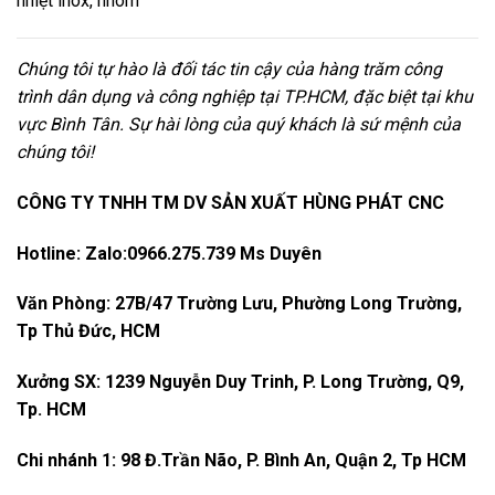
nhiệt inox, nhôm
Chúng tôi tự hào là đối tác tin cậy của hàng trăm công
trình dân dụng và công nghiệp tại TP.HCM, đặc biệt tại khu
vực Bình Tân. Sự hài lòng của quý khách là sứ mệnh của
chúng tôi!
CÔNG TY TNHH TM DV SẢN XUẤT HÙNG PHÁT CNC
Hotline: Zalo:0966.275.739 Ms Duyên
Văn Phòng:
27B/47 Trường Lưu, Phường Long Trường,
Tp Thủ Đức, HCM
Xưởng SX: 1239 Nguyễn Duy Trinh, P. Long Trường, Q9,
Tp. HCM
Chi nhánh 1: 98 Đ.Trần Não, P. Bình An, Quận 2, Tp HCM