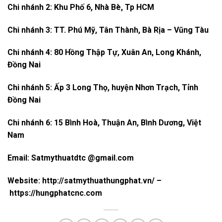
Chi nhánh 2: Khu Phố 6, Nhà Bè, Tp HCM
Chi nhánh 3: TT. Phú Mỹ, Tân Thành, Bà Rịa – Vũng Tàu
Chi nhánh 4: 80 Hồng Thập Tự, Xuân An, Long Khánh,
Đồng Nai
Chi nhánh 5: Ấp 3 Long Thọ, huyện Nhơn Trạch, Tỉnh
Đồng Nai
Chi nhánh 6: 15 Bình Hoà, Thuận An, Bình Dương, Việt
Nam
Email: Satmythuatdtc @gmail.com
Website: http://satmythuathungphat.vn/ –
https://hungphatcnc.com