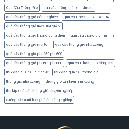
Quả Cầu Thông Gió
quả cầu thông gió bình dương
quả cầu thông gió công nghiệp
quả cầu thông gió inox 304
quả cầu thông gió inox 304 giá rẻ
quả cầu thông gió không dùng điện
quả cầu thông gió mái nhà
quả cầu thông gió mái tôn
quả cầu thông gió nhà xưởng
quả cầu thông gió phi 450 phi 600
quả cầu thông gió phi 600 phi 800
quả cầu thông gió đồng nai
thi công quả cầu hút nhiệt
thi công quả cầu thông gió
thông gió nhà xưởng
thông gió tự nhiên nhà xưởng
thợ lắp quả cầu thông gió chuyên nghiệp
xưởng sản xuất bàn ghế ăn công nghiệp