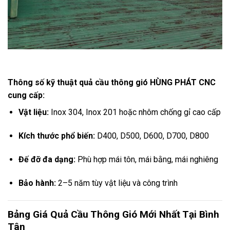
Thông số kỹ thuật quả cầu thông gió HÙNG PHÁT CNC
cung cấp:
Vật liệu:
Inox 304, Inox 201 hoặc nhôm chống gỉ cao cấp
Kích thước phổ biến:
D400, D500, D600, D700, D800
Đế đỡ đa dạng:
Phù hợp mái tôn, mái bằng, mái nghiêng
Bảo hành:
2–5 năm tùy vật liệu và công trình
Bảng Giá Quả Cầu Thông Gió Mới Nhất Tại Bình
Tân