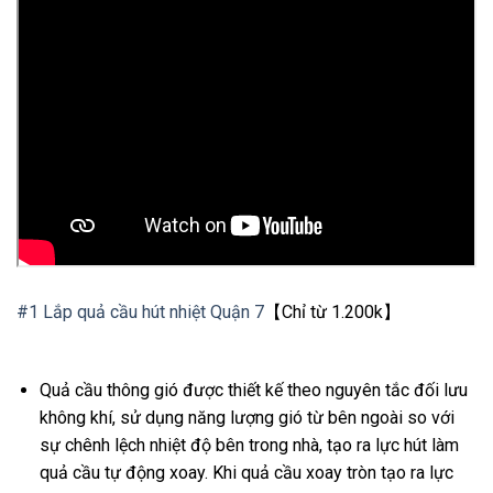
#1 Lắp quả cầu hút nhiệt Quận 7
【Chỉ từ 1.200k】
Quả cầu thông gió được thiết kế theo nguyên tắc đối lưu
không khí, sử dụng năng lượng gió từ bên ngoài so với
sự chênh lệch nhiệt độ bên trong nhà, tạo ra lực hút làm
quả cầu tự động xoay. Khi quả cầu xoay tròn tạo ra lực