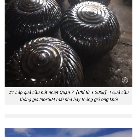
#1 Lắp quả cầu hút nhiệt Quận 7【Chỉ từ 1.200k】 | Quả cầu
thông gió Inox304 mái nhà hay thông gió ống khói