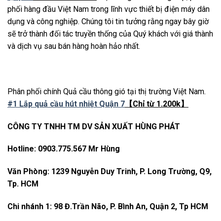
phối hàng đầu Việt Nam trong lĩnh vực thiết bị điện máy dân
dụng và công nghiệp. Chúng tôi tin tưởng rằng ngay bây giờ
sẽ trở thành đối tác truyền thống của Quý khách với giá thành
và dịch vụ sau bán hàng hoàn hảo nhất.
Phân phối chính Quả cầu thông gió tại thị trường Việt Nam.
#1 Lắp quả cầu hút nhiệt Quận 7
【Chỉ từ 1.200k】
CÔNG TY TNHH TM DV SẢN XUẤT HÙNG PHÁT
Hotline: 0903.775.567 Mr Hùng
Văn Phòng: 1239 Nguyễn Duy Trinh, P. Long Trường, Q9,
Tp. HCM
Chi nhánh 1: 98 Đ.Trần Não, P. Bình An, Quận 2, Tp HCM