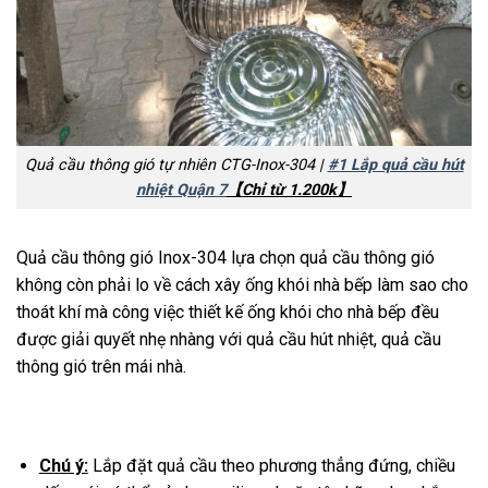
Quả cầu thông gió tự nhiên CTG-Inox-304 |
#1 Lắp quả cầu hút
nhiệt Quận 7
【Chỉ từ 1.200k】
Quả cầu thông gió Inox-304 lựa chọn quả cầu thông gió
không còn phải lo về cách xây ống khói nhà bếp làm sao cho
thoát khí mà công việc thiết kế ống khói cho nhà bếp đều
được giải quyết nhẹ nhàng với quả cầu hút nhiệt, quả cầu
thông gió trên mái nhà.
Chú ý:
Lắp đặt quả cầu theo phương thẳng đứng, chiều