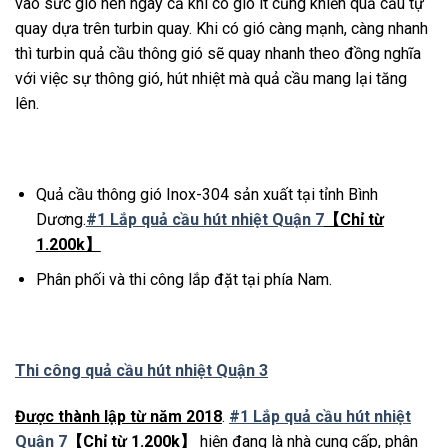
vào sức gió nên ngay cả khi có gió ít cũng khiến quả cầu tự
quay dựa trên turbin quay. Khi có gió càng mạnh, càng nhanh
thì turbin quả cầu thông gió sẽ quay nhanh theo đồng nghĩa
với việc sự thông gió, hút nhiệt mà quả cầu mang lại tăng
lên.
Quả cầu thông gió Inox-304 sản xuất tại tỉnh Bình
Dương.
#1 Lắp quả cầu hút nhiệt Quận 7
【Chỉ từ
1.200k】
Phân phối và thi công lắp đặt tại phía Nam.
Thi công quả cầu hút nhiệt Quận 3
Được thành lập từ năm 2018
.
#1 Lắp quả cầu hút nhiệt
Quận 7
【Chỉ từ 1.200k】
hiện đang là nhà cung cấp, phân