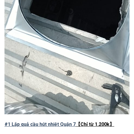
#1 Lắp quả cầu hút nhiệt Quận 7
【Chỉ từ 1.200k】