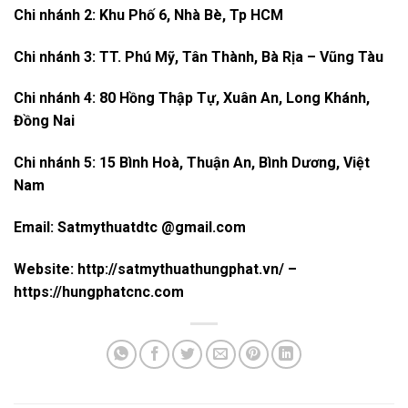
Chi nhánh 2: Khu Phố 6, Nhà Bè, Tp HCM
Chi nhánh 3: TT. Phú Mỹ, Tân Thành, Bà Rịa – Vũng Tàu
Chi nhánh 4: 80 Hồng Thập Tự, Xuân An, Long Khánh,
Đồng Nai
Chi nhánh 5: 15 Bình Hoà, Thuận An, Bình Dương, Việt
Nam
Email: Satmythuatdtc @gmail.com
Website: http://satmythuathungphat.vn/ –
https://hungphatcnc.com