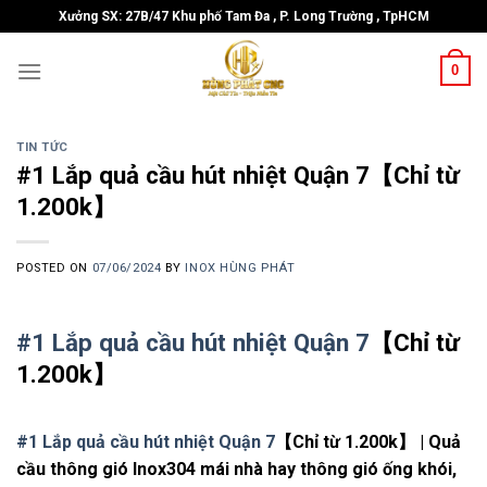
Skip
Xưởng SX: 27B/47 Khu phố Tam Đa , P. Long Trường , TpHCM
to
content
0
TIN TỨC
#1 Lắp quả cầu hút nhiệt Quận 7【Chỉ từ
1.200k】
POSTED ON
07/06/2024
BY
INOX HÙNG PHÁT
#1 Lắp quả cầu hút nhiệt Quận 7
【Chỉ từ
1.200k】
#1 Lắp quả cầu hút nhiệt Quận 7
【Chỉ từ 1.200k】 | Quả
cầu thông gió Inox304 mái nhà hay thông gió ống khói,