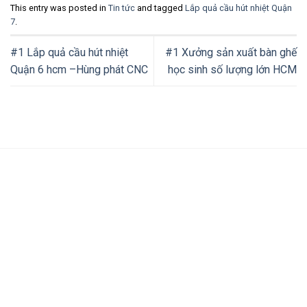
This entry was posted in
Tin tức
and tagged
Lắp quả cầu hút nhiệt Quận
7
.
#1 Lắp quả cầu hút nhiệt
#1 Xưởng sản xuất bàn ghế
Quận 6 hcm –Hùng phát CNC
học sinh số lượng lớn HCM