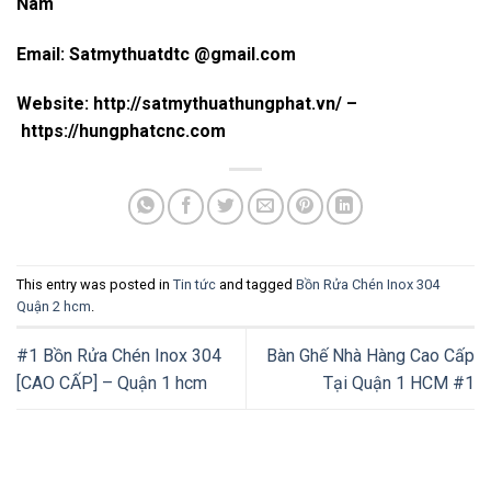
Nam
Email: Satmythuatdtc @gmail.com
Website: http://satmythuathungphat.vn/ –
https://hungphatcnc.com
This entry was posted in
Tin tức
and tagged
Bồn Rửa Chén Inox 304
Quận 2 hcm
.
#1 Bồn Rửa Chén Inox 304
Bàn Ghế Nhà Hàng Cao Cấp
[CAO CẤP] – Quận 1 hcm
Tại Quận 1 HCM #1