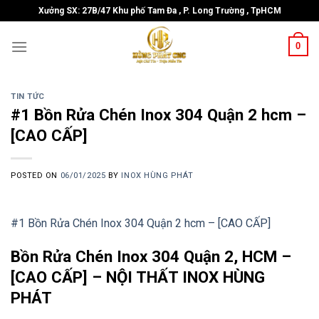
Skip
Xưởng SX: 27B/47 Khu phố Tam Đa , P. Long Trường , TpHCM
to
content
0
TIN TỨC
#1 Bồn Rửa Chén Inox 304 Quận 2 hcm –
[CAO CẤP]
POSTED ON
06/01/2025
BY
INOX HÙNG PHÁT
#1 Bồn Rửa Chén Inox 304 Quận 2 hcm – [CAO CẤP]
Bồn Rửa Chén Inox 304 Quận 2, HCM –
[CAO CẤP] – NỘI THẤT INOX HÙNG
PHÁT