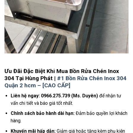
Ưu Đãi Đặc Biệt Khi Mua Bồn Rửa Chén Inox
304 Tại Hùng Phát |
#1 Bồn Rửa Chén Inox 304
Quận 2 hcm – [CAO CẤP]
Liên hệ ngay:
0966.275.739 (Ms. Duyên)
để nhận tư
vấn chi tiết và báo giá tốt nhất.
Chính sách bảo hành dài hạn:
Đảm bảo quyền lợi khách
hàng.
Khuyến mãi hấp dẫn:
Giảm giá hoặc tặng kèm phụ kiện