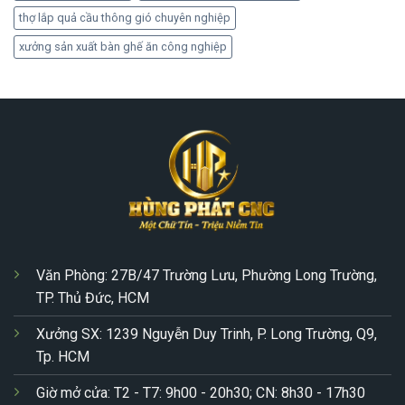
thợ lắp quả cầu thông gió chuyên nghiệp
xưởng sản xuất bàn ghế ăn công nghiệp
Văn Phòng: 27B/47 Trường Lưu, Phường Long Trường,
TP. Thủ Đức, HCM
Xưởng SX: 1239 Nguyễn Duy Trinh, P. Long Trường, Q9,
Tp. HCM
Giờ mở cửa: T2 - T7: 9h00 - 20h30; CN: 8h30 - 17h30