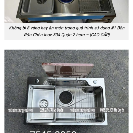
Không bị ố vàng hay ăn mòn trong quá trình sử dụng.#1 Bồn
Rửa Chén Inox 304 Quận 2 hcm – [CAO CẤP]