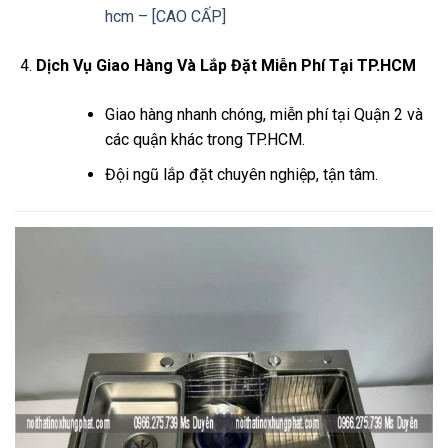
hcm – [CAO CẤP]
Dịch Vụ Giao Hàng Và Lắp Đặt Miễn Phí Tại TP.HCM
Giao hàng nhanh chóng, miễn phí tại Quận 2 và
các quận khác trong TP.HCM.
Đội ngũ lắp đặt chuyên nghiệp, tận tâm.