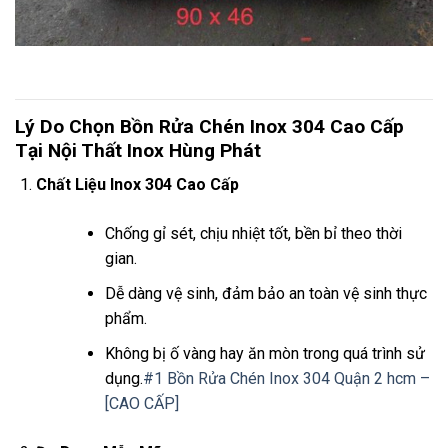
Lý Do Chọn Bồn Rửa Chén Inox 304 Cao Cấp
Tại Nội Thất Inox Hùng Phát
Chất Liệu Inox 304 Cao Cấp
Chống gỉ sét, chịu nhiệt tốt, bền bỉ theo thời
gian.
Dễ dàng vệ sinh, đảm bảo an toàn vệ sinh thực
phẩm.
Không bị ố vàng hay ăn mòn trong quá trình sử
dụng.
#1 Bồn Rửa Chén Inox 304 Quận 2 hcm –
[CAO CẤP]