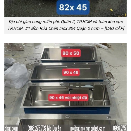
Địa chỉ giao hàng miễn phí: Quận 2, TP.HCM và toàn khu vực
TP.HCM. #1 Bồn Rửa Chén Inox 304 Quận 2 hcm – [CAO CẤP]