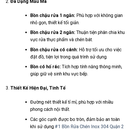
Đa Dạng Mẫu Mã
Bồn chậu rửa 1 ngăn:
Phù hợp với không gian
nhỏ gọn, thiết kế tối giản.
Bồn chậu rửa 2 ngăn:
Thuận tiện phân chia khu
vực rửa thực phẩm và chén bát.
Bồn chậu rửa có cánh:
Hỗ trợ tối ưu cho việc
đặt đồ, tiện lợi trong quá trình sử dụng.
Bồn có hố rác:
Tích hợp tính năng thông minh,
giúp giữ vệ sinh khu vực bếp.
Thiết Kế Hiện Đại, Tinh Tế
Đường nét thiết kế tỉ mỉ, phù hợp với nhiều
phong cách nội thất.
Các góc cạnh được bo tròn, đảm bảo an toàn
khi sử dụng.
#1 Bồn Rửa Chén Inox 304 Quận 2