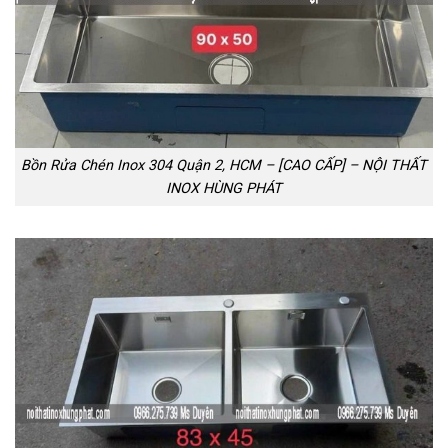
Bồn Rửa Chén Inox 304 Quận 2, HCM – [CAO CẤP] – NỘI THẤT
INOX HÙNG PHÁT