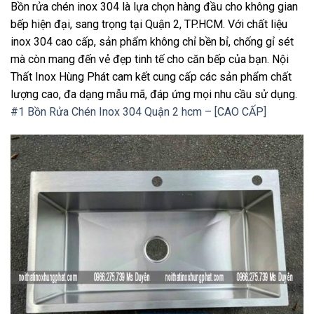
Bồn rửa chén inox 304 là lựa chọn hàng đầu cho không gian
bếp hiện đại, sang trọng tại Quận 2, TP.HCM. Với chất liệu
inox 304 cao cấp, sản phẩm không chỉ bền bỉ, chống gỉ sét
mà còn mang đến vẻ đẹp tinh tế cho căn bếp của bạn. Nội
Thất Inox Hùng Phát cam kết cung cấp các sản phẩm chất
lượng cao, đa dạng mẫu mã, đáp ứng mọi nhu cầu sử dụng.
#1 Bồn Rửa Chén Inox 304 Quận 2 hcm – [CAO CẤP]