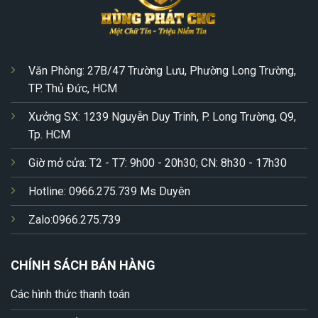
Văn Phòng: 27B/47 Trường Lưu, Phường Long Trường,
TP. Thủ Đức, HCM
Xưởng SX: 1239 Nguyễn Duy Trinh, P. Long Trường, Q9,
Tp. HCM
Giờ mở cửa: T2 - T7: 9h00 - 20h30; CN: 8h30 - 17h30
Hotline: 0966.275.739 Ms Duyên
Zalo:0966.275.739
CHÍNH SÁCH BÁN HÀNG
Các hình thức thanh toán