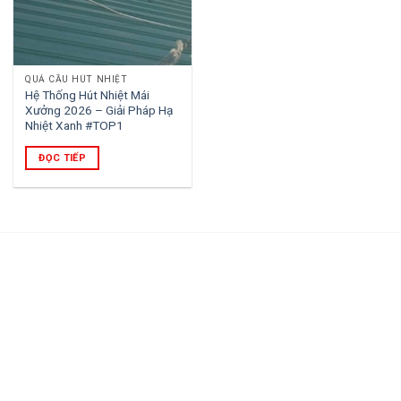
QUẢ CẦU HÚT NHIỆT
Hệ Thống Hút Nhiệt Mái
Xưởng 2026 – Giải Pháp Hạ
Nhiệt Xanh #TOP1
ĐỌC TIẾP