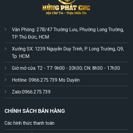
Văn Phòng: 27B/47 Trường Lưu, Phường Long Trường,
TP. Thủ Đức, HCM
Xưởng SX: 1239 Nguyễn Duy Trinh, P. Long Trường, Q9,
Tp. HCM
Giờ mở cửa: T2 - T7: 9h00 - 20h30; CN: 8h30 - 17h30
Hotline: 0966.275.739 Ms Duyên
Zalo:0966.275.739
CHÍNH SÁCH BÁN HÀNG
Các hình thức thanh toán