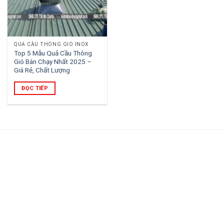
QUẢ CẦU THÔNG GIÓ INOX
Top 5 Mẫu Quả Cầu Thông
Gió Bán Chạy Nhất 2025 –
Giá Rẻ, Chất Lượng
ĐỌC TIẾP