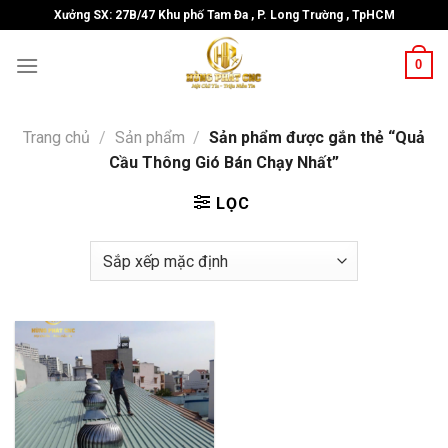
Skip
Xưởng SX: 27B/47 Khu phố Tam Đa , P. Long Trường , TpHCM
to
content
0
Trang chủ
/
Sản phẩm
/
Sản phẩm được gắn thẻ “Quả
Cầu Thông Gió Bán Chạy Nhất”
LỌC