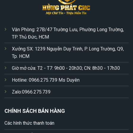
Văn Phòng: 27B/47 Trường Lưu, Phường Long Trường,
TP. Thủ Đức, HCM
Xưởng SX: 1239 Nguyễn Duy Trinh, P. Long Trường, Q9,
Tp. HCM
Giờ mở cửa: T2 - T7: 9h00 - 20h30; CN: 8h30 - 17h30
Hotline: 0966.275.739 Ms Duyên
Zalo:0966.275.739
CHÍNH SÁCH BÁN HÀNG
Các hình thức thanh toán