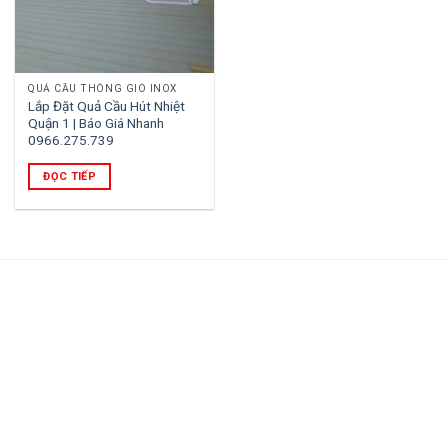
QUẢ CẦU THÔNG GIÓ INOX
Lắp Đặt Quả Cầu Hút Nhiệt
Quận 1 | Báo Giá Nhanh
0966.275.739
ĐỌC TIẾP