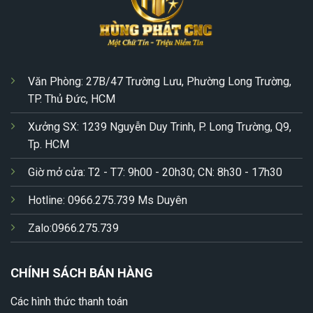
Văn Phòng: 27B/47 Trường Lưu, Phường Long Trường,
TP. Thủ Đức, HCM
Xưởng SX: 1239 Nguyễn Duy Trinh, P. Long Trường, Q9,
Tp. HCM
Giờ mở cửa: T2 - T7: 9h00 - 20h30; CN: 8h30 - 17h30
Hotline: 0966.275.739 Ms Duyên
Zalo:0966.275.739
CHÍNH SÁCH BÁN HÀNG
Các hình thức thanh toán