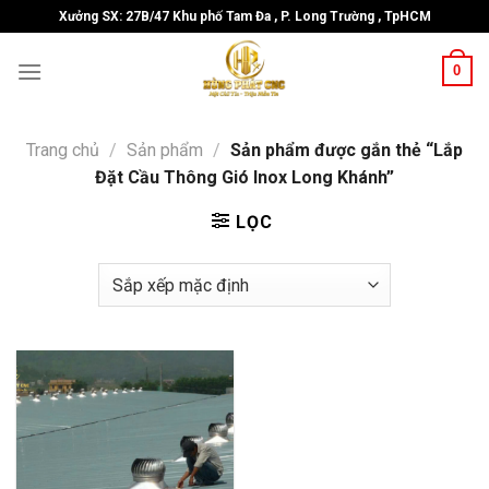
Skip
Xưởng SX: 27B/47 Khu phố Tam Đa , P. Long Trường , TpHCM
to
content
0
Trang chủ
/
Sản phẩm
/
Sản phẩm được gắn thẻ “Lắp
Đặt Cầu Thông Gió Inox Long Khánh”
LỌC