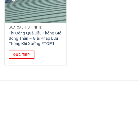
QUẢ CẦU HÚT NHIỆT
Thi Công Quả Cầu Thông Gió
Sóng Thần – Giải Pháp Lưu
Thông Khí Xưởng #TOP1
ĐỌC TIẾP