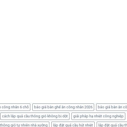
n công nhân 6 chỗ
báo giá bàn ghế ăn công nhân 2026
báo giá bàn ăn c
cách lắp quả cầu thông gió không bị dột
giải pháp hạ nhiệt công nghiệp
 thông gió tự nhiên nhà xưởng
lắp đặt quả cầu hút nhiệt
lắp đặt quả cầu t