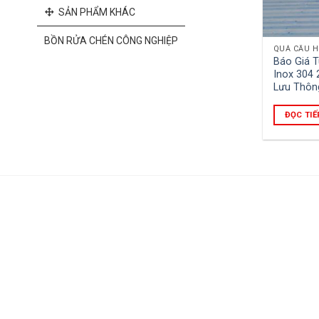
SẢN PHẨM KHÁC
BỒN RỬA CHÉN CÔNG NGHIỆP
QUẢ CẦU H
Báo Giá T
Inox 304 
Lưu Thôn
ĐỌC TIẾ