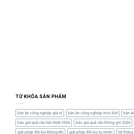
TỪ KHÓA SẢN PHẨM
bàn ăn công nghiệp giá rẻ
bàn ăn công nghiệp inox 304
bàn ă
báo giá quả cầu hút nhiệt 2026
báo giá quả cầu thông gió 2026
giải pháp đối lưu không khí
giải pháp đối lưu tự nhiên
hệ thống