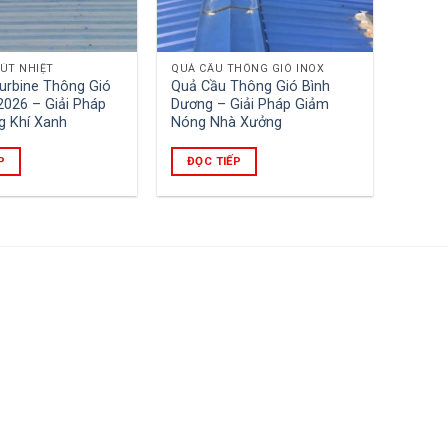
ÚT NHIỆT
QUẢ CẦU THÔNG GIÓ INOX
urbine Thông Gió
Quả Cầu Thông Gió Bình
2026 – Giải Pháp
Dương – Giải Pháp Giảm
g Khí Xanh
Nóng Nhà Xưởng
P
ĐỌC TIẾP