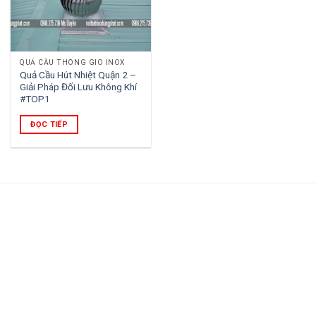
QUẢ CẦU THÔNG GIÓ INOX
Quả Cầu Hút Nhiệt Quận 2 –
Giải Pháp Đối Lưu Không Khí
#TOP1
ĐỌC TIẾP