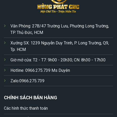
Văn Phòng: 27B/47 Trường Lưu, Phường Long Trường,
TP. Thủ Đức, HCM
Xưởng SX: 1239 Nguyễn Duy Trinh, P. Long Trường, Q9,
Tp. HCM
Giờ mở cửa: T2 - T7: 9h00 - 20h30; CN: 8h30 - 17h30
Hotline: 0966.275.739 Ms Duyên
Zalo:0966.275.739
CHÍNH SÁCH BÁN HÀNG
Các hình thức thanh toán