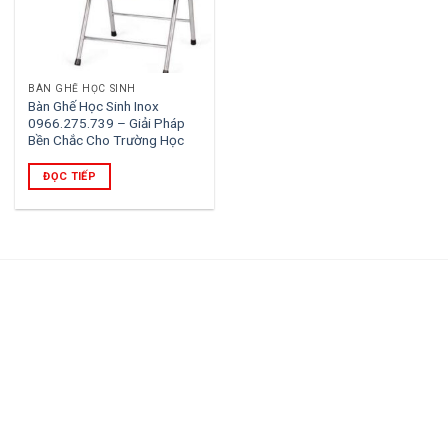
BÀN GHẾ HỌC SINH
Bàn Ghế Học Sinh Inox
0966.275.739 – Giải Pháp
Bền Chắc Cho Trường Học
ĐỌC TIẾP