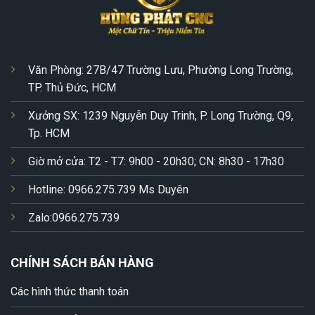
Văn Phòng: 27B/47 Trường Lưu, Phường Long Trường,
TP. Thủ Đức, HCM
Xưởng SX: 1239 Nguyễn Duy Trinh, P. Long Trường, Q9,
Tp. HCM
Giờ mở cửa: T2 - T7: 9h00 - 20h30; CN: 8h30 - 17h30
Hotline: 0966.275.739 Ms Duyên
Zalo:0966.275.739
CHÍNH SÁCH BÁN HÀNG
Các hình thức thanh toán