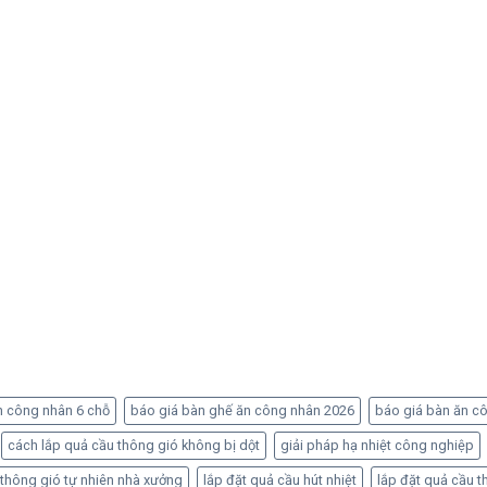
n công nhân 6 chỗ
báo giá bàn ghế ăn công nhân 2026
báo giá bàn ăn c
cách lắp quả cầu thông gió không bị dột
giải pháp hạ nhiệt công nghiệp
 thông gió tự nhiên nhà xưởng
lắp đặt quả cầu hút nhiệt
lắp đặt quả cầu t