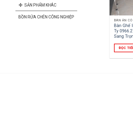
SẢN PHẨM KHÁC
BỒN RỬA CHÉN CÔNG NGHIỆP
BÀN ĂN CÔ
Bàn Ghế 
Ty 0966.2
Sang Trọn
ĐỌC TIẾ