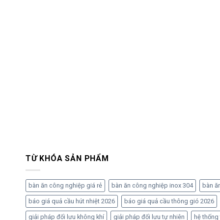
TỪ KHÓA SẢN PHẨM
bàn ăn công nghiệp giá rẻ
bàn ăn công nghiệp inox 304
bàn ă
báo giá quả cầu hút nhiệt 2026
báo giá quả cầu thông gió 2026
giải pháp đối lưu không khí
giải pháp đối lưu tự nhiên
hệ thống