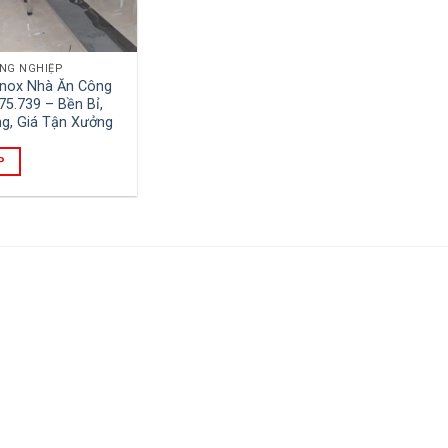
NG NGHIỆP
Inox Nhà Ăn Công
75.739 – Bền Bỉ,
g, Giá Tận Xưởng
P