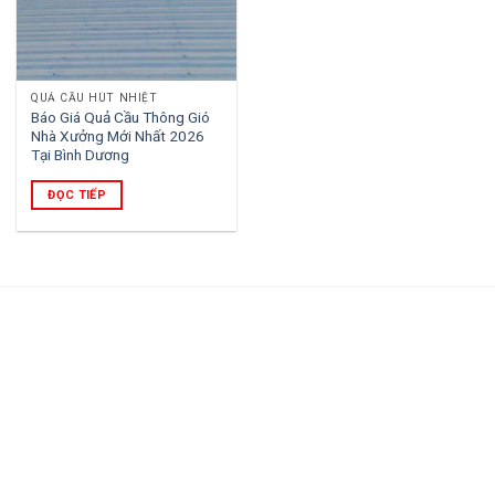
QUẢ CẦU HÚT NHIỆT
Báo Giá Quả Cầu Thông Gió
Nhà Xưởng Mới Nhất 2026
Tại Bình Dương
ĐỌC TIẾP