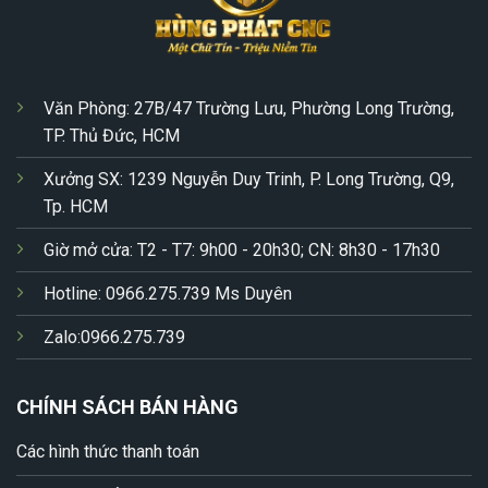
Văn Phòng: 27B/47 Trường Lưu, Phường Long Trường,
TP. Thủ Đức, HCM
Xưởng SX: 1239 Nguyễn Duy Trinh, P. Long Trường, Q9,
Tp. HCM
Giờ mở cửa: T2 - T7: 9h00 - 20h30; CN: 8h30 - 17h30
Hotline: 0966.275.739 Ms Duyên
Zalo:0966.275.739
CHÍNH SÁCH BÁN HÀNG
Các hình thức thanh toán