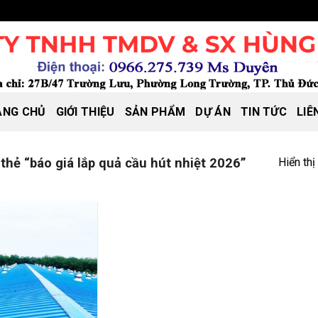
ANG CHỦ
GIỚI THIỆU
SẢN PHẨM
DỰ ÁN
TIN TỨC
LIÊ
Hiển thị
hẻ “báo giá lắp quả cầu hút nhiệt 2026”