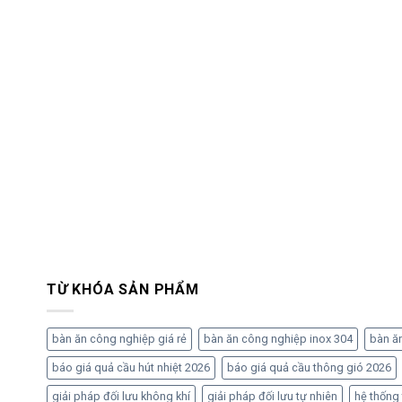
TỪ KHÓA SẢN PHẨM
bàn ăn công nghiệp giá rẻ
bàn ăn công nghiệp inox 304
bàn ă
báo giá quả cầu hút nhiệt 2026
báo giá quả cầu thông gió 2026
giải pháp đối lưu không khí
giải pháp đối lưu tự nhiên
hệ thống