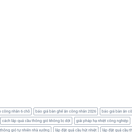
n công nhân 6 chỗ
báo giá bàn ghế ăn công nhân 2026
báo giá bàn ăn c
cách lắp quả cầu thông gió không bị dột
giải pháp hạ nhiệt công nghiệp
 thông gió tự nhiên nhà xưởng
lắp đặt quả cầu hút nhiệt
lắp đặt quả cầu t