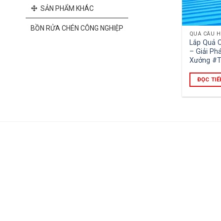
SẢN PHẨM KHÁC
BỒN RỬA CHÉN CÔNG NGHIỆP
QUẢ CẦU H
Lắp Quả C
– Giải Ph
Xưởng #
ĐỌC TIẾ