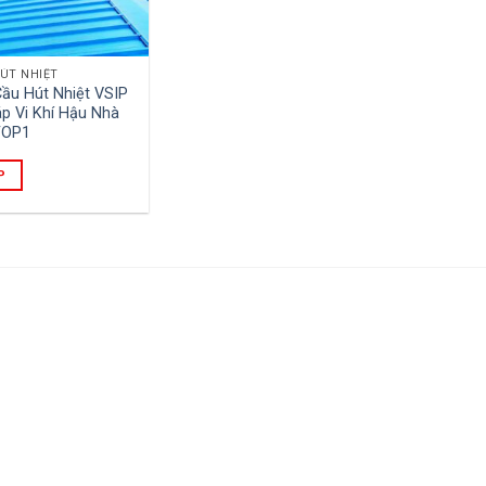
ÚT NHIỆT
ầu Hút Nhiệt VSIP
áp Vi Khí Hậu Nhà
TOP1
P