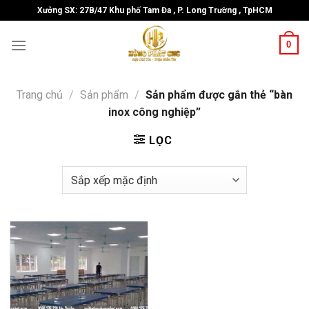
Skip
Xưởng SX: 27B/47 Khu phố Tam Đa , P. Long Trường , TpHCM
to
content
0
Trang chủ
/
Sản phẩm
/
Sản phẩm được gắn thẻ “bàn
inox công nghiệp”
LỌC