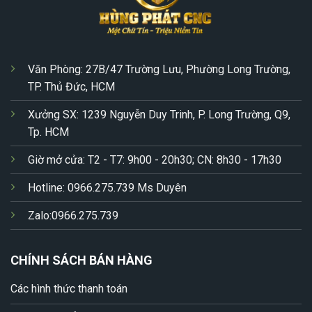
Văn Phòng: 27B/47 Trường Lưu, Phường Long Trường,
TP. Thủ Đức, HCM
Xưởng SX: 1239 Nguyễn Duy Trinh, P. Long Trường, Q9,
Tp. HCM
Giờ mở cửa: T2 - T7: 9h00 - 20h30; CN: 8h30 - 17h30
Hotline: 0966.275.739 Ms Duyên
Zalo:0966.275.739
CHÍNH SÁCH BÁN HÀNG
Các hình thức thanh toán