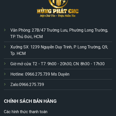
Văn Phòng: 27B/47 Trường Lưu, Phường Long Trường,
TP. Thủ Đức, HCM
Xưởng SX: 1239 Nguyễn Duy Trinh, P. Long Trường, Q9,
Tp. HCM
Giờ mở cửa: T2 - T7: 9h00 - 20h30; CN: 8h30 - 17h30
Hotline: 0966.275.739 Ms Duyên
Zalo:0966.275.739
CHÍNH SÁCH BÁN HÀNG
Các hình thức thanh toán