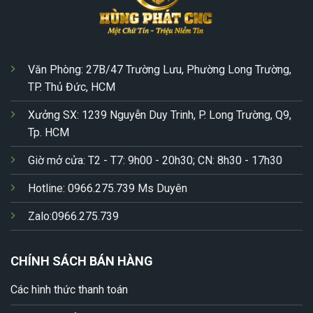
Văn Phòng: 27B/47 Trường Lưu, Phường Long Trường,
TP. Thủ Đức, HCM
Xưởng SX: 1239 Nguyễn Duy Trinh, P. Long Trường, Q9,
Tp. HCM
Giờ mở cửa: T2 - T7: 9h00 - 20h30; CN: 8h30 - 17h30
Hotline: 0966.275.739 Ms Duyên
Zalo:0966.275.739
CHÍNH SÁCH BÁN HÀNG
Các hình thức thanh toán